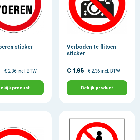
oeren sticker
Verboden te flitsen
sticker
5
€ 1,95
€ 2,36 incl. BTW
€ 2,36 incl. BTW
ekijk product
Bekijk product