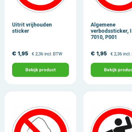
Uitrit vrijhouden
Algemene
sticker
verbodssticker, 
7010, P001
€ 1,95
€ 1,95
€ 2,36 incl. BTW
€ 2,36 incl
Bekijk product
Bekijk produ