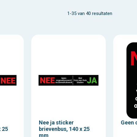
1-35 van 40 resultaten
Nee ja sticker
Geen c
x 25
brievenbus, 140 x 25
mm