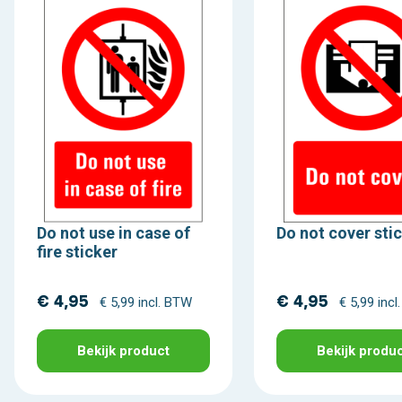
Do not use in case of
Do not cover sti
fire sticker
€ 4,95
€ 4,95
€ 5,99 incl. BTW
€ 5,99 inc
Bekijk product
Bekijk produ