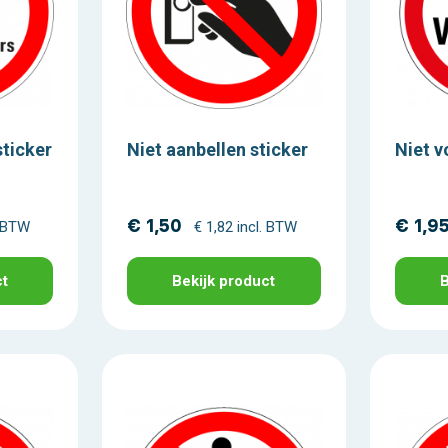
ticker
Niet aanbellen sticker
Niet v
€ 1,50
€ 1,9
. BTW
€ 1,82 incl. BTW
ct
Bekijk product
B