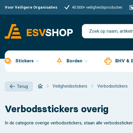
Voor Veiligere Organisaties
40.000+ veiligheidsproducten
Stickers
Borden
BHV & 
Veiligheidsstickers
Verbodsstickers
Terug
Verbodsstickers overig
In de categorie overige verbodsstickers, staan alle verbodssticke