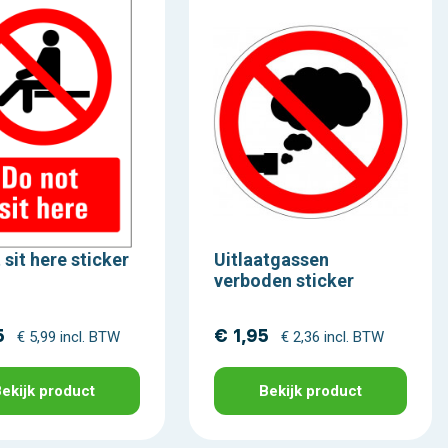
 sit here sticker
Uitlaatgassen
verboden sticker
5
€ 1,95
€ 5,99 incl. BTW
€ 2,36 incl. BTW
ekijk product
Bekijk product