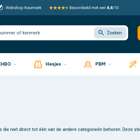
Webshop Keurmerk
Beoordeeld met een
8,8
/10
Zoeken
EHBO
Hesjes
PBM
rs die niet direct tot één van de andere categorieën behoren. Deze s