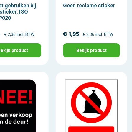
iet gebruiken bij
Geen reclame sticker
sticker, ISO
 P020
5
€ 1,95
€ 2,36 incl. BTW
€ 2,36 incl. BTW
ekijk product
Bekijk product