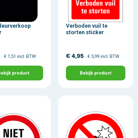
deurverkoop
Verboden vuil te
r
storten sticker
5
€ 4,95
€ 1,51 incl. BTW
€ 5,99 incl. BTW
ekijk product
Bekijk product