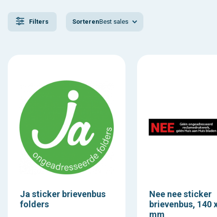
Sorteren
Best sales
Filters
Ja sticker brievenbus
Nee nee sticker
folders
brievenbus, 140 
mm