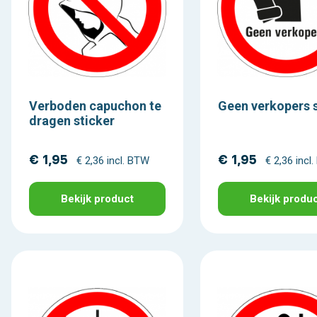
Verboden capuchon te
Geen verkopers s
dragen sticker
€ 1,95
€ 1,95
€ 2,36 incl. BTW
€ 2,36 incl
Bekijk product
Bekijk produ