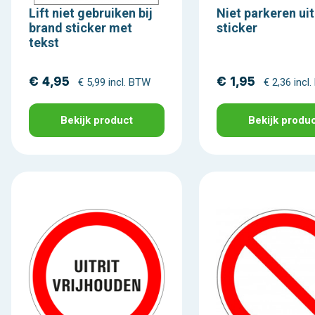
Lift niet gebruiken bij
Niet parkeren uit
brand sticker met
sticker
tekst
€ 4,95
€ 1,95
€ 5,99 incl. BTW
€ 2,36 incl
Bekijk product
Bekijk produ