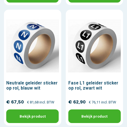
Neutrale geleider sticker
Fase L1 geleider sticker
op rol, blauw wit
op rol, zwart wit
€ 67,50
€ 62,90
€ 81,68 incl. BTW
€ 76,11 incl. BTW
Bekijk product
Bekijk product