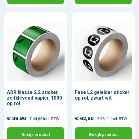
ADR klasse 2.2 sticker,
Fase L2 geleider sticker
zelfklevend papier, 1000
op rol, zwart wit
op rol
€ 36,90
€ 62,90
€ 44,65 incl. BTW
€ 76,11 incl. BTW
Bekijk product
Bekijk product