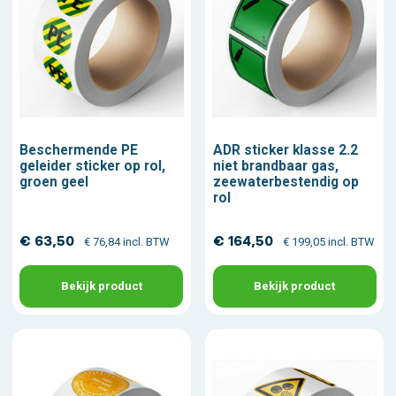
Beschermende PE
ADR sticker klasse 2.2
geleider sticker op rol,
niet brandbaar gas,
groen geel
zeewaterbestendig op
rol
€ 63,50
€ 164,50
€ 76,84 incl. BTW
€ 199,05 incl. BTW
Bekijk product
Bekijk product