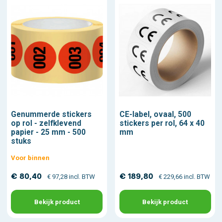
Genummerde stickers
CE-label, ovaal, 500
op rol - zelfklevend
stickers per rol, 64 x 40
papier - 25 mm - 500
mm
stuks
Voor binnen
€ 80,40
€ 189,80
€ 97,28 incl. BTW
€ 229,66 incl. BTW
Bekijk product
Bekijk product