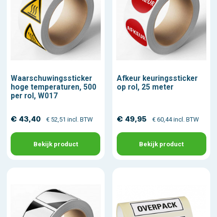
Waarschuwingssticker
Afkeur keuringssticker
hoge temperaturen, 500
op rol, 25 meter
per rol, W017
€ 43,40
€ 49,95
€ 52,51 incl. BTW
€ 60,44 incl. BTW
Bekijk product
Bekijk product