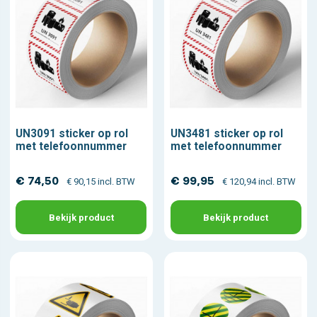
UN3091 sticker op rol
UN3481 sticker op rol
met telefoonnummer
met telefoonnummer
€ 74,50
€ 99,95
€ 90,15 incl. BTW
€ 120,94 incl. BTW
Bekijk product
Bekijk product