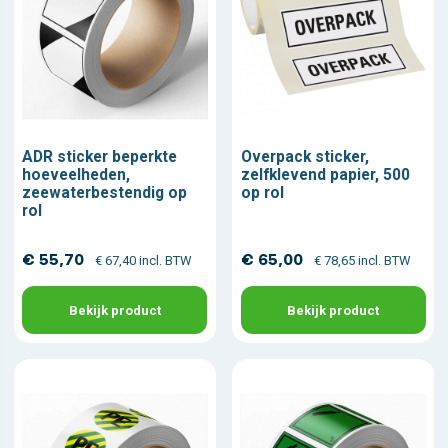
ADR sticker beperkte
Overpack sticker,
hoeveelheden,
zelfklevend papier, 500
zeewaterbestendig op
op rol
rol
€ 55,70
€ 65,00
€ 67,40 incl. BTW
€ 78,65 incl. BTW
Bekijk product
Bekijk product