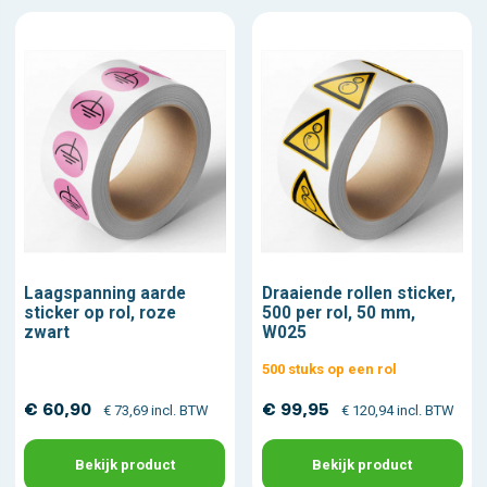
Laagspanning aarde
Draaiende rollen sticker,
sticker op rol, roze
500 per rol, 50 mm,
zwart
W025
500 stuks op een rol
€ 60,90
€ 99,95
€ 73,69 incl. BTW
€ 120,94 incl. BTW
Bekijk product
Bekijk product