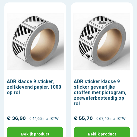
ADR klasse 9 sticker,
ADR sticker klasse 9
zelfklevend papier, 1000
sticker gevaarlijke
op rol
stoffen met pictogram,
zeewaterbestendig op
rol
€ 36,90
€ 55,70
€ 44,65 incl. BTW
€ 67,40 incl. BTW
Bekijk product
Bekijk product