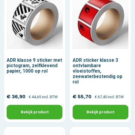
ADR klasse 9 sticker met
ADR sticker klasse 3
pictogram, zelfklevend
ontvlambare
papier, 1000 op rol
vloeistoffen,
zeewaterbestendig op
rol
€ 36,90
€ 55,70
€ 44,65 incl. BTW
€ 67,40 incl. BTW
Bekijk product
Bekijk product