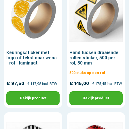
Keuringssticker met
Hand tussen draaiende
logo of tekst naar wens
rollen sticker, 500 per
- rol - laminaat
rol, 50 mm
500 stuks op een rol
€ 97,50
€ 145,00
€ 117,98 incl. BTW
€ 175,45 incl. BTW
Bekijk product
Bekijk product