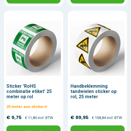
Sticker 'RoHS
Handbeklemming
combinatie etiket' 25
tandwielen sticker op
meter op rol
rol, 25 meter
25 meter aan stickers!
€ 9,75
€ 89,95
€ 11,80 incl. BTW
€ 108,84 incl. BTW