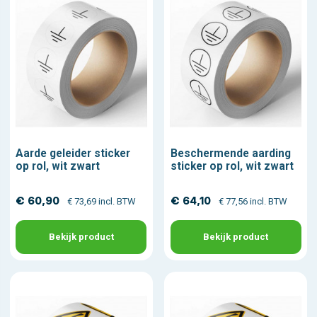
Aarde geleider sticker
Beschermende aarding
op rol, wit zwart
sticker op rol, wit zwart
€ 60,90
€ 64,10
€ 73,69 incl. BTW
€ 77,56 incl. BTW
Bekijk product
Bekijk product