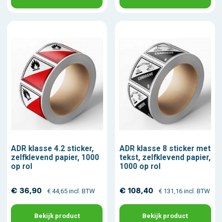
ADR klasse 4.2 sticker,
ADR klasse 8 sticker met
zelfklevend papier, 1000
tekst, zelfklevend papier,
op rol
1000 op rol
€ 36,90
€ 108,40
€ 44,65 incl. BTW
€ 131,16 incl. BTW
Bekijk product
Bekijk product