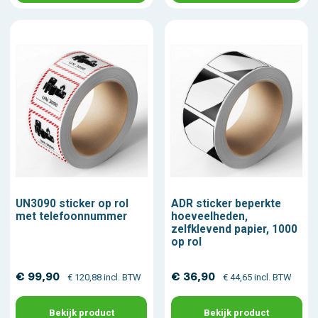
UN3090 sticker op rol
ADR sticker beperkte
met telefoonnummer
hoeveelheden,
zelfklevend papier, 1000
op rol
€ 99,90
€ 36,90
€ 120,88 incl. BTW
€ 44,65 incl. BTW
Bekijk product
Bekijk product