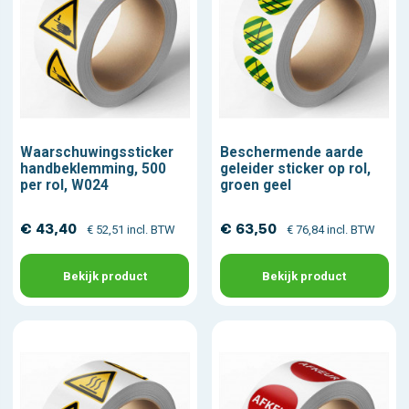
Waarschuwingssticker
Beschermende aarde
handbeklemming, 500
geleider sticker op rol,
per rol, W024
groen geel
€ 43,40
€ 63,50
€ 52,51 incl. BTW
€ 76,84 incl. BTW
Bekijk product
Bekijk product