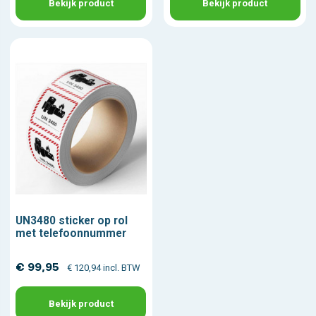
Bekijk product
Bekijk product
UN3480 sticker op rol
met telefoonnummer
€ 99,95
€ 120,94 incl. BTW
Bekijk product