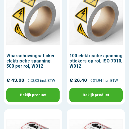
Waarschuwingssticker
100 elektrische spanning
elektrische spanning,
stickers op rol, ISO 7010,
500 per rol, W012
W012
€ 43,00
€ 26,40
€ 52,03 incl. BTW
€ 31,94 incl. BTW
Bekijk product
Bekijk product