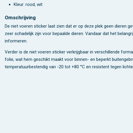
Kleur: rood, wit
Omschrijving
De niet voeren sticker laat zien dat er op deze plek geen dieren
zeer schadelijk zijn voor bepaalde dieren. Vandaar dat het belangr
informeren.
Verder is de niet voeren sticker verkrijgbaar in verschillende for
folie, wat hem geschikt maakt voor binnen- en beperkt buitengebru
temperatuurbestendig van -20 tot +80 °C en resistent tegen licht