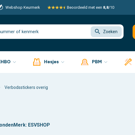
Webshop Keurmerk
Beoordeeld met een
8,8
/10
Zoeken
EHBO
Hesjes
PBM
Verbodsstickers overig
zonden
Merk:
ESVSHOP