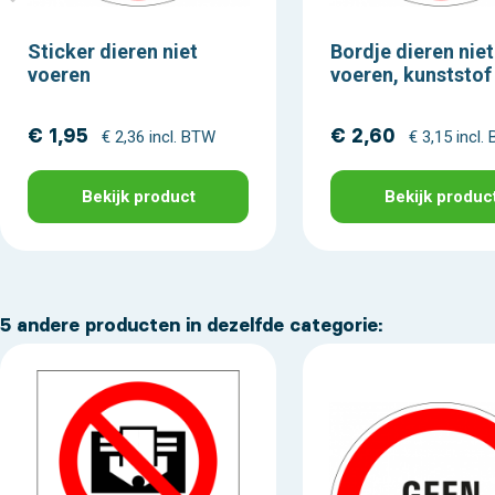
Sticker dieren niet
Bordje dieren niet
voeren
voeren, kunststof
€ 1,95
€ 2,60
€ 2,36 incl. BTW
€ 3,15 incl.
Bekijk product
Bekijk produc
5 andere producten in dezelfde categorie: