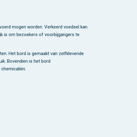
 gevoerd mogen worden. Verkeerd voedsel kan
ijk is om bezoekers of voorbijgangers te
maten. Het bord is gemaakt van zelfklevende
ik. Bovendien is het bord
e chemicaliën.