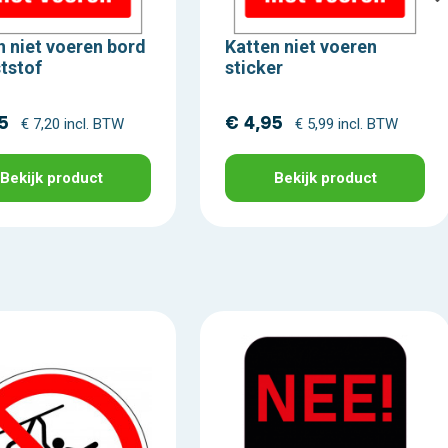
n niet voeren bord
Katten niet voeren
ststof
sticker
5
€ 4,95
€ 7,20 incl. BTW
€ 5,99 incl. BTW
Bekijk product
Bekijk product