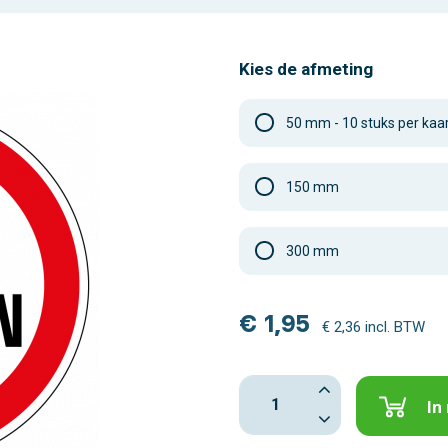
Kies de afmeting
50 mm - 10 stuks per kaa
150 mm
300 mm
€ 1,95
€ 2,36 incl. BTW
In