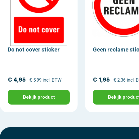
Do not cover sticker
Geen reclame sti
€ 4,95
€ 1,95
€ 5,99 incl. BTW
€ 2,36 incl.
Bekijk product
Bekijk produc