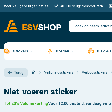
Voor Veiligere Organisaties
40.000+ veiligheidsproducten
Stickers
Borden
BHV & 
Veiligheidsstickers
Verbodsstickers
Terug
Niet voeren sticker
Tot 20% Volumekorting
Voor 12.00 besteld, vandaag ver