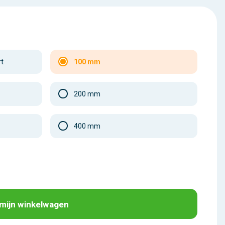
rt
100 mm
200 mm
400 mm
 mijn winkelwagen