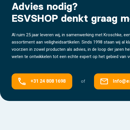
Advies nodig?
ESVSHOP denkt graag m
Al ruim 25 jaar leveren wij, in samenwerking met Kroschke, een
assortiment aan veiligheidsartikelen. Sinds 1998 staan wij al k
voorzien in zowel producten als advies, in de loop der jaren 
weten te ontwikkelen tot een echte expert op het gebied van ve
+31 24 808 1698
Info@e
of