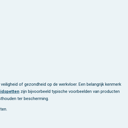
 veiligheid of gezondheid op de werkvloer. Een belangrijk kenmerk
eidspetten
zijn bijvoorbeeld typische voorbeelden van producten
sthouden ter bescherming.
ten.