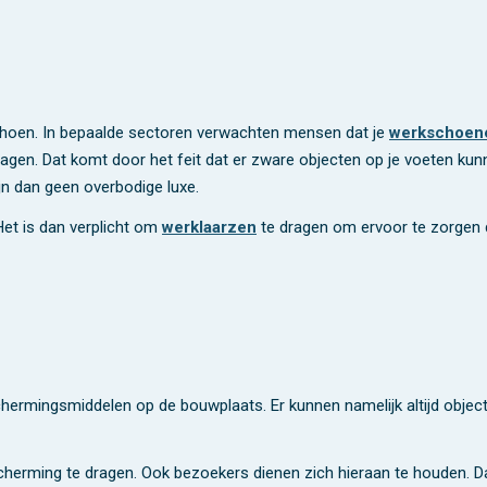
schoen. In bepaalde sectoren verwachten mensen dat je
werkschoen
en. Dat komt door het feit dat er zware objecten op je voeten kunne
jn dan geen overbodige luxe.
Het is dan verplicht om
werklaarzen
te dragen om ervoor te zorgen 
hermingsmiddelen op de bouwplaats. Er kunnen namelijk altijd objecten
erming te dragen. Ook bezoekers dienen zich hieraan te houden. Daarn