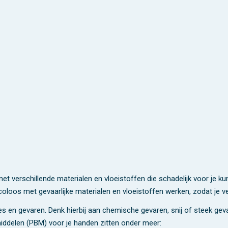
et verschillende materialen en vloeistoffen die schadelijk voor je k
coloos met gevaarlijke materialen en vloeistoffen werken, zodat je ve
 en gevaren. Denk hierbij aan chemische gevaren, snij of steek geva
iddelen (PBM) voor je handen zitten onder meer: