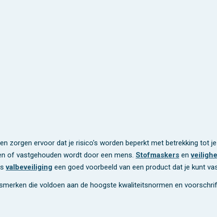
en zorgen ervoor dat je risico's worden beperkt met betrekking tot je
agen of vastgehouden wordt door een mens.
Stofmaskers
en
veiligh
is
valbeveiliging
een goed voorbeeld van een product dat je kunt va
tsmerken die voldoen aan de hoogste kwaliteitsnormen en voorschrif