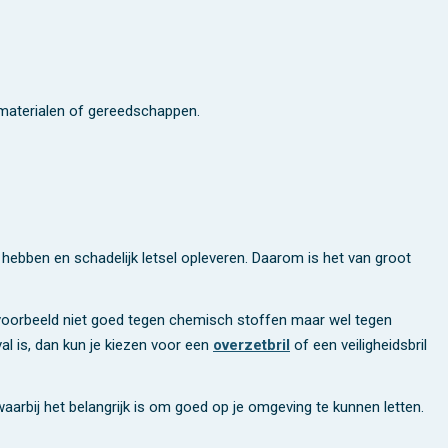
materialen of gereedschappen.
n hebben en schadelijk letsel opleveren. Daarom is het van groot
voorbeeld niet goed tegen chemisch stoffen maar wel tegen
val is, dan kun je kiezen voor een
overzetbril
of een veiligheidsbril
waarbij het belangrijk is om goed op je omgeving te kunnen letten.