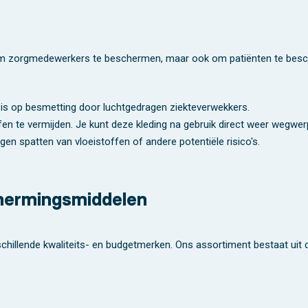
om zorgmedewerkers te beschermen, maar ook om patiënten te besch
co is op besmetting door luchtgedragen ziekteverwekkers.
fen te vermijden. Je kunt deze kleding na gebruik direct weer wegwer
gen spatten van vloeistoffen of andere potentiële risico's.
chermingsmiddelen
schillende kwaliteits- en budgetmerken. Ons assortiment bestaat uit