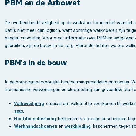
PBM en de Arbowet
De overheid heeft veiligheid op de werkvloer hoog in het vaande
Dat is niet meer dan logisch, want sommige werkvloeren zijn te 
handen en voeten. Voor meer informatie over PBM en wetgeving 
gebruiken, zijn de bouw en de zorg. Hieronder lichten we toe welke 
PBM's in de bouw
In de bouw zijn persoonlijke beschermingsmiddelen onmisbaar. Wer
mechanische verwondingen en blootstelling aan gevaarlijke stoffen
Valbeveiliging
: cruciaal om valletsel te voorkomen bij werk
sets
.
Hoofdbescherming
: helmen en stootcaps beschermen tegen
Werkhandschoenen
en
werkkleding
: beschermen tegen sc