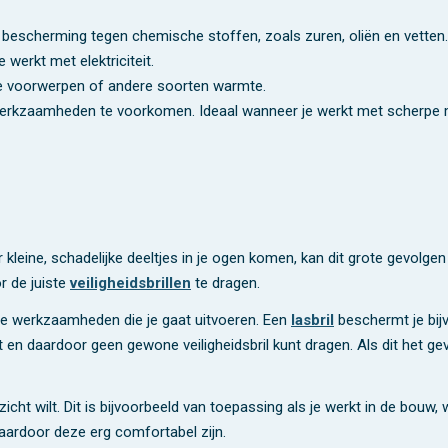
er bescherming tegen chemische stoffen, zoals zuren, oliën en vetten.
werkt met elektriciteit.
te voorwerpen of andere soorten warmte.
 werkzaamheden te voorkomen. Ideaal wanneer je werkt met scherpe 
 kleine, schadelijke deeltjes in je ogen komen, kan dit grote gevolge
r de juiste
veiligheidsbrillen
te dragen.
or de werkzaamheden die je gaat uitvoeren. Een
lasbril
beschermt je bij
t en daardoor geen gewone veiligheidsbril kunt dragen. Als dit het ge
cht wilt. Dit is bijvoorbeeld van toepassing als je werkt in de bouw, 
, waardoor deze erg comfortabel zijn.