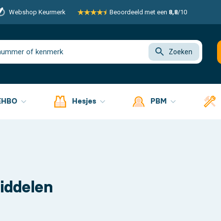
Webshop Keurmerk
Beoordeeld met een
8,8
/10
Zoeken
EHBO
Hesjes
PBM
iddelen