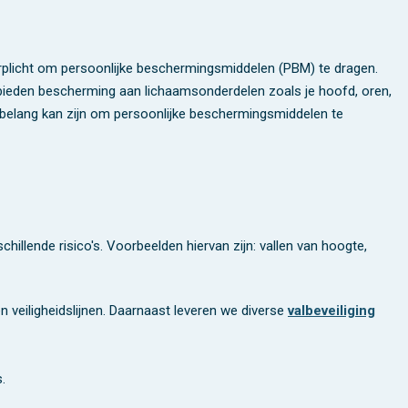
erplicht om persoonlijke beschermingsmiddelen (PBM) te dragen.
 bieden bescherming aan lichaamsonderdelen zoals je hoofd, oren,
belang kan zijn om persoonlijke beschermingsmiddelen te
llende risico's. Voorbeelden hiervan zijn: vallen van hoogte,
 veiligheidslijnen. Daarnaast leveren we diverse
valbeveiliging
.