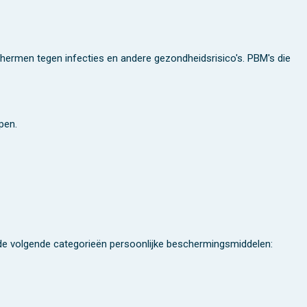
ermen tegen infecties en andere gezondheidsrisico's. PBM's die
pen.
 de volgende categorieën persoonlijke beschermingsmiddelen: