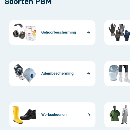
Soorten PBM