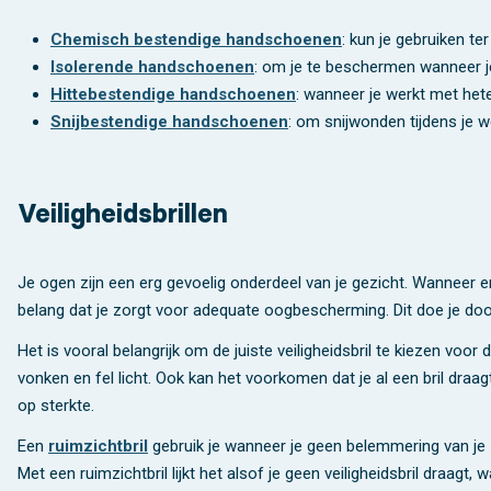
Chemisch bestendige handschoenen
: kun je gebruiken t
Isolerende handschoenen
: om je te beschermen wanneer je 
Hittebestendige handschoenen
: wanneer je werkt met he
Snijbestendige handschoenen
: om snijwonden tijdens je
Veiligheidsbrillen
Je ogen zijn een erg gevoelig onderdeel van je gezicht. Wanneer er
belang dat je zorgt voor adequate oogbescherming. Dit doe je doo
Het is vooral belangrijk om de juiste veiligheidsbril te kiezen vo
vonken en fel licht. Ook kan het voorkomen dat je al een bril draag
op sterkte.
Een
ruimzichtbril
gebruik je wanneer je geen belemmering van je zi
Met een ruimzichtbril lijkt het alsof je geen veiligheidsbril draagt