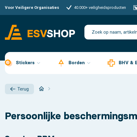
Voor Veiligere Organisaties
40.000+ veiligheidsproducten
Stickers
Borden
BHV & 
Terug
Persoonlijke beschermingsm