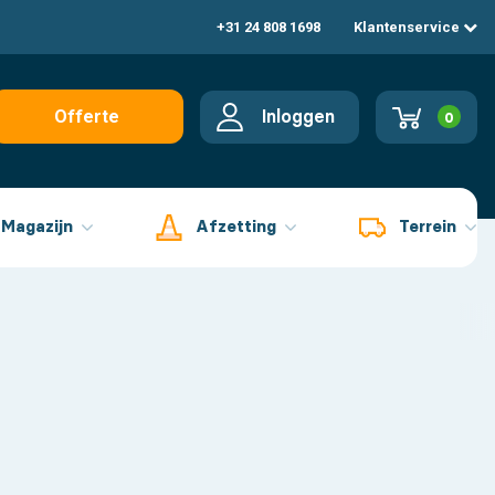
+31 24 808 1698
Klantenservice
Inloggen
Offerte
0
aanvragen
Magazijn
Afzetting
Terrein