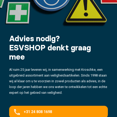
Advies nodig?
ESVSHOP denkt graag
mee
Al ruim 25 jaar leveren wij, in samenwerking met Kroschke, een
uitgebreid assortiment aan veiligheidsartikelen. Sinds 1998 staan
wij al klaar om u te voorzien in zowel producten als advies, in de
loop der jaren hebben we ons weten te ontwikkelen tot een echte
expert op het gebied van veiligheid.
+31 24 808 1698