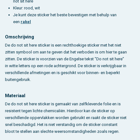
not sit here
Kleur: rood, wit
Je kunt deze sticker het beste bevestigen met behulp van
een
rakel
Omschrijving
De do not sit here sticker is een rechthoekige sticker met het niet
zitten symbool om aan te geven dat het verboden is om hier te gaan
zitten. De sticker is voorzien van de Engelse tekst "Do not sit here"
in witte letters op een rode achtergrond. De sticker is verkrijgbaar in
verschillende afmetingen en is geschikt voor binnen- en beperkt
buitengebruik.
Materiaal
De do not sit here sticker is gemaakt van zelfklevende folie en is
resistent tegen lichte chemicaliën. Hierdoor kan de sticker op
verschillende oppervlakken worden gebruikt en raakt de sticker niet
snel beschadigd. Het is niet verstandig om de sticker constant
bloot te stellen aan slechte weersomstandigheden zoals regen.