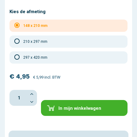
Kies de afmeting
148 x 210 mm
210 x 297 mm
297 x 420 mm
€ 4,95
€ 5,99 incl. BTW
In mijn winkelwagen