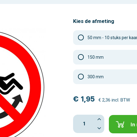
Kies de afmeting
50 mm - 10 stuks per kaa
150 mm
300 mm
€ 1,95
€ 2,36 incl. BTW
In