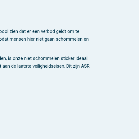
ool zien dat er een verbod geldt om te
, zodat mensen hier niet gaan schommelen en
n, is onze niet schommelen sticker ideaal.
aan de laatste veiligheidseisen. Dit zijn ASR