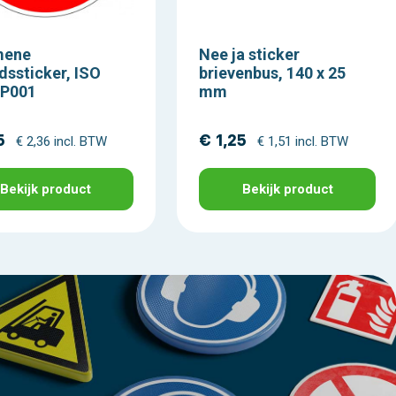
mene
Nee ja sticker
dssticker, ISO
brievenbus, 140 x 25
 P001
mm
5
€ 1,25
€ 2,36 incl. BTW
€ 1,51 incl. BTW
Bekijk product
Bekijk product