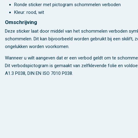
Ronde sticker met pictogram schommelen verboden
Kleur: rood, wit
Omschrijving
Deze sticker laat door middel van het schommelen verboden symb
schommelen. Dit kan bijvoorbeeld worden gebruikt bij een skilift
ongelukken worden voorkomen.
Wanneer u wilt aangeven dat er een verbod geldt om te schommele
Dit verbodspictogram is gemaakt van zelfklevende folie en voldoet 
A1.3 P038, DIN EN ISO 7010 P038.