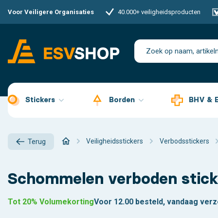
Voor Veiligere Organisaties
40.000+ veiligheidsproducten
Stickers
Borden
BHV & 
Veiligheidsstickers
Verbodsstickers
Terug
Schommelen verboden sticke
Tot 20% Volumekorting
Voor 12.00 besteld, vandaag ver