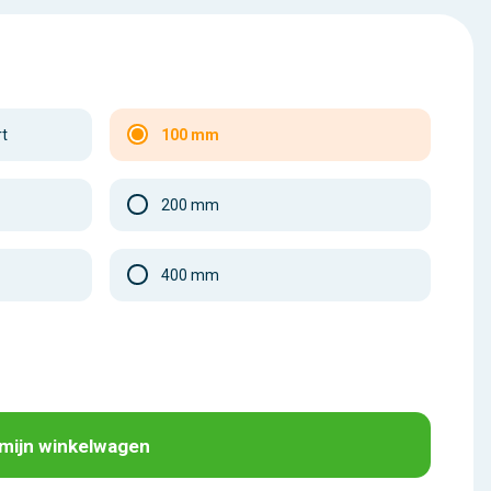
rt
100 mm
200 mm
400 mm
 mijn winkelwagen