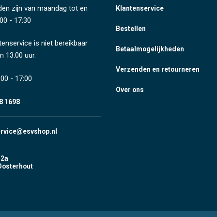
den zijn van maandag tot en
Klantenservice
00 - 17:30
Bestellen
tenservice is niet bereikbaar
Betaalmogelijkheden
n 13:00 uur.
Verzenden en retourneren
00 - 17:00
Over ons
8 1698
ervice@esvshop.nl
 2a
Oosterhout