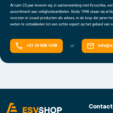
Al ruim 25 jaar leveren wij, in samenwerking met Kroschke, een
assortiment aan veiligheidsartikelen. Sinds 1998 staan wij al k
voorzien in zowel producten als advies, in de loop der jaren 
weten te ontwikkelen tot een echte expert op het gebied van ve
+31 24 808 1698
Info@e
of
Contact