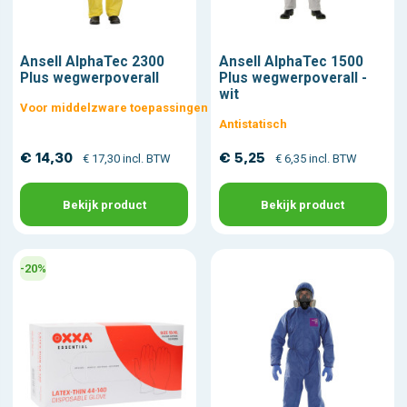
Ansell AlphaTec 2300
Ansell AlphaTec 1500
Plus wegwerpoverall
Plus wegwerpoverall -
wit
Voor middelzware toepassingen
Antistatisch
€ 14,30
€ 5,25
€ 17,30 incl. BTW
€ 6,35 incl. BTW
Bekijk product
Bekijk product
-20%