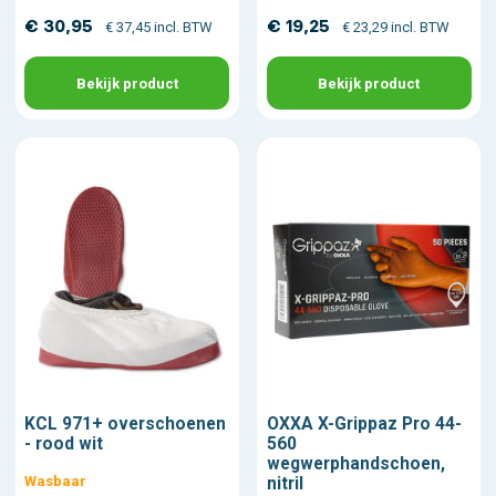
€ 30,95
€ 19,25
€ 37,45 incl. BTW
€ 23,29 incl. BTW
Bekijk product
Bekijk product
KCL 971+ overschoenen
OXXA X-Grippaz Pro 44-
- rood wit
560
wegwerphandschoen,
Wasbaar
nitril