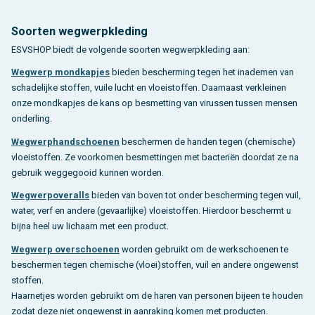
Soorten wegwerpkleding
ESVSHOP biedt de volgende soorten wegwerpkleding aan:
Wegwerp mondkapjes
bieden bescherming tegen het inademen van
schadelijke stoffen, vuile lucht en vloeistoffen. Daarnaast verkleinen
onze mondkapjes de kans op besmetting van virussen tussen mensen
onderling.
Wegwerphandschoenen
beschermen de handen tegen (chemische)
vloeistoffen. Ze voorkomen besmettingen met bacteriën doordat ze na
gebruik weggegooid kunnen worden.
Wegwerpoveralls
bieden van boven tot onder bescherming tegen vuil,
water, verf en andere (gevaarlijke) vloeistoffen. Hierdoor beschermt u
bijna heel uw lichaam met een product.
Wegwerp overschoenen
worden gebruikt om de werkschoenen te
beschermen tegen chemische (vloei)stoffen, vuil en andere ongewenst
stoffen.
Haarnetjes worden gebruikt om de haren van personen bijeen te houden
zodat deze niet ongewenst in aanraking komen met producten.