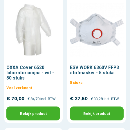
OXXA Cover 6520
ESV WORK 6360V FFP3
laboratoriumjas - wit -
stofmasker - 5 stuks
50 stuks
5 stuks
Veel verkocht
€ 70,00
€ 27,50
€ 84,70 incl. BTW
€ 33,28 incl. BTW
Bekijk product
Bekijk product