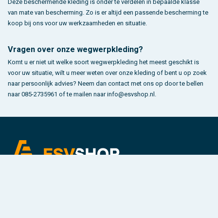
Deze beschermende kleding is onder te verdelen in bepaalde klasse
van mate van bescherming. Zo is er altijd een passende bescherming te
koop bij ons voor uw werkzaamheden en situatie.
Vragen over onze wegwerpkleding?
Komt u er niet uit welke soort wegwerpkleding het meest geschikt is
voor uw situatie, wilt u meer weten over onze kleding of bent u op zoek
naar persoonlijk advies? Neem dan contact met ons op door te bellen
naar 085-2735961 of te mailen naar info@esvshop.nl.
Voor Veiligere Organisaties