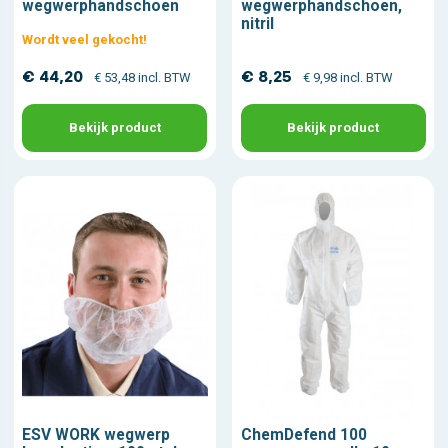
wegwerphandschoen
wegwerphandschoen,
nitril
Wordt veel gekocht!
€ 44,20
€ 8,25
€ 53,48 incl. BTW
€ 9,98 incl. BTW
Bekijk product
Bekijk product
ESV WORK wegwerp
ChemDefend 100