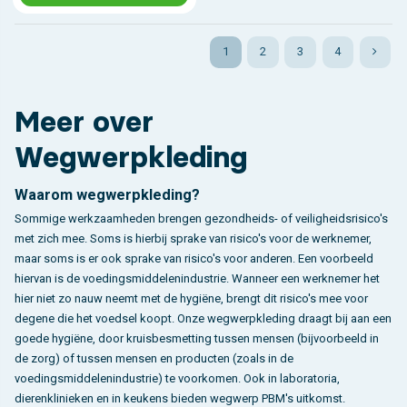
1
2
3
4
Meer over
Wegwerpkleding
Waarom wegwerpkleding?
Sommige werkzaamheden brengen gezondheids- of veiligheidsrisico's
met zich mee. Soms is hierbij sprake van risico's voor de werknemer,
maar soms is er ook sprake van risico's voor anderen. Een voorbeeld
hiervan is de voedingsmiddelenindustrie. Wanneer een werknemer het
hier niet zo nauw neemt met de hygiëne, brengt dit risico's mee voor
degene die het voedsel koopt. Onze wegwerpkleding draagt bij aan een
goede hygiëne, door kruisbesmetting tussen mensen (bijvoorbeeld in
de zorg) of tussen mensen en producten (zoals in de
voedingsmiddelenindustrie) te voorkomen. Ook in laboratoria,
dierenklinieken en in keukens bieden wegwerp PBM's uitkomst.