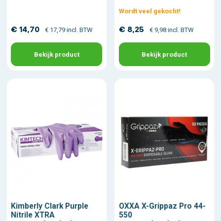
Wordt veel gekocht!
€ 14,70
€ 8,25
€ 17,79 incl. BTW
€ 9,98 incl. BTW
Bekijk product
Bekijk product
Kimberly Clark Purple
OXXA X-Grippaz Pro 44-
Nitrile XTRA
550