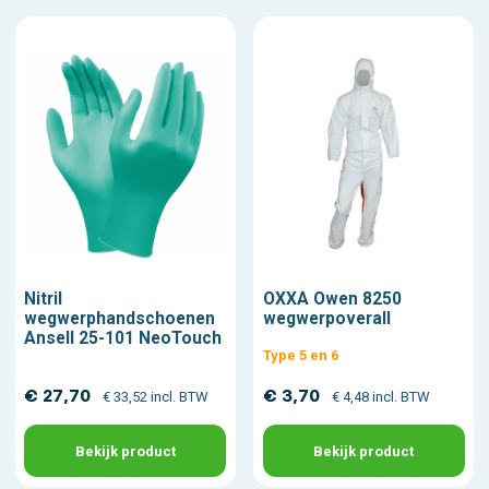
Nitril
OXXA Owen 8250
wegwerphandschoenen
wegwerpoverall
Ansell 25-101 NeoTouch
Type 5 en 6
€ 27,70
€ 3,70
€ 33,52 incl. BTW
€ 4,48 incl. BTW
Bekijk product
Bekijk product