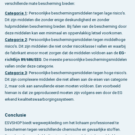
verschillende mate bescherming bieden:
Categorie 1
:
Persoonlijke beschermingsmiddelen tegen lage risico's.
Dit zijn middelen die zonder enige deskundigheid en zonder
hulpmiddelen bescherming bieden. Bij falen van de bescherming door
deze middelen kan een minimaal en oppervlakkig letsel voorkomen.
Categorie 2
:
Persoonlijke beschermingsmiddelen tegen middelhoge
risico's. Dit zijn middelen die niet onder risicoklasse I vallen en waarbij
de fabrikant ervoor moet zorgen dat de middelen voldoen aan de
EG-
richtlijn 89/686/EEG
. De meeste persoonlijke beschermingsmiddelen
vallen onder deze categorie.
Categorie 3
:
Persoonlijke beschermingsmiddelen tegen hoge risico's.
Dit zijn complexere middelen die niet alleen aan de eisen van categorie
2, maar ook aan aanvullende eisen moeten voldoen. Een voorbeeld
hiervan is dat ze geproduceerd moeten zijn volgens een door de EG
erkend kwaliteitswaarborgingssysteem.
Conclusie
ESVSHOP biedt wegwerpkleding om het lichaam professioneel te
beschermen tegen verschillende chemische en gevaarlijke stoffen.