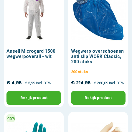
Ansell Microgard 1500
Wegwerp overschoenen
wegwerpoverall - wit
anti slip WORK Classic,
200 stuks
200 stuks
€ 4,95
€ 214,95
€ 5,99 incl. BTW
€ 260,09 incl. BTW
Bekijk product
Bekijk product
-15%