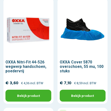
OXXA Nitri-Fit 44-526
OXXA Cover 5870
wegwerp handschoen,
overschoen, 55 mu, 100
poedervrij
stuks
€ 3,60
€ 7,10
€ 4,36 incl. BTW
€ 8,59 incl. BTW
Bekijk product
Bekijk product