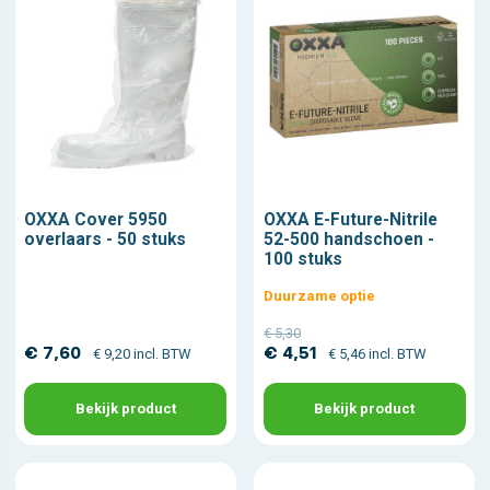
OXXA Cover 5950
OXXA E-Future-Nitrile
overlaars - 50 stuks
52-500 handschoen -
100 stuks
Duurzame optie
€ 5,30
€ 7,60
€ 4,51
€ 9,20 incl. BTW
€ 5,46 incl. BTW
Bekijk product
Bekijk product