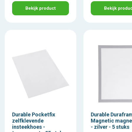
Bekijk product
Bekijk produ
Durable Pocketfix
Durable Durafra
zelfklevende
Magnetic magnee
insteekhoes -
- zilver - 5 stuks