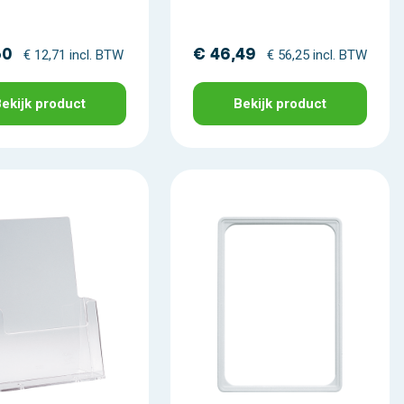
50
€ 46,49
€ 12,71 incl. BTW
€ 56,25 incl. BTW
ekijk product
Bekijk product