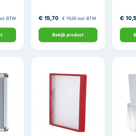
€ 15,70
€ 10,
ncl. BTW
€ 19,00 incl. BTW
ct
Bekijk product
B