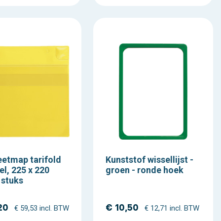
etmap tarifold
Kunststof wissellijst -
el, 225 x 220
groen - ronde hoek
 stuks
20
€ 10,50
€ 59,53 incl. BTW
€ 12,71 incl. BTW