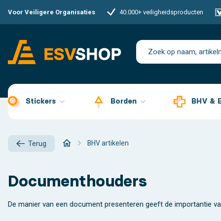
Voor Veiligere Organisaties
40.000+ veiligheidsproducten
Stickers
Borden
BHV & 
BHV artikelen
Terug
Documenthouders
De manier van een document presenteren geeft de importantie van