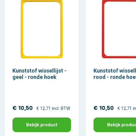
Kunststof wissellijst -
Kunststof wisselli
geel - ronde hoek
rood - ronde ho
€ 10,50
€ 10,50
€ 12,71 incl. BTW
€ 12,71 i
Bekijk product
Bekijk produ