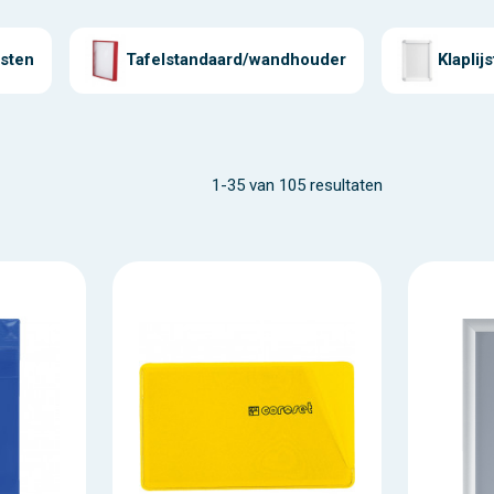
jsten
Tafelstandaard/wandhouder
Klaplijs
1-35 van 105 resultaten