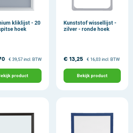
ium kliklijst - 20
Kunststof wissellijst -
pitse hoek
zilver - ronde hoek
70
€ 13,25
€ 39,57 incl. BTW
€ 16,03 incl. BTW
ekijk product
Bekijk product