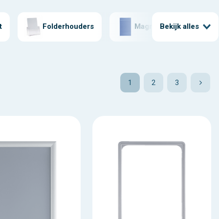
t
Folderhouders
Magneetmappen
Bekijk alles
1
2
3