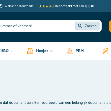
Webshop Keurmerk
Beoordeeld met een
8,8
/10
Zoeken
EHBO
Hesjes
PBM
 dat document aan. Een voorbeeld van een belangrijk document is bi