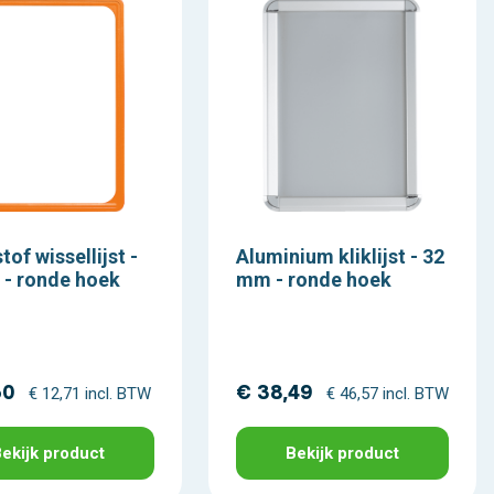
tof wissellijst -
Aluminium kliklijst - 32
 - ronde hoek
mm - ronde hoek
50
€ 38,49
€ 12,71 incl. BTW
€ 46,57 incl. BTW
ekijk product
Bekijk product