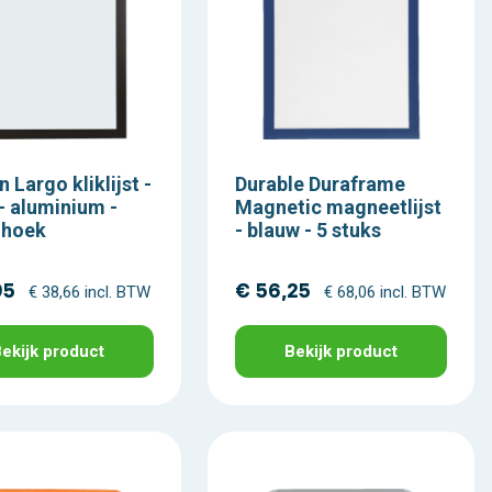
n Largo kliklijst -
Durable Duraframe
- aluminium -
Magnetic magneetlijst
 hoek
- blauw - 5 stuks
95
€ 56,25
€ 38,66 incl. BTW
€ 68,06 incl. BTW
ekijk product
Bekijk product