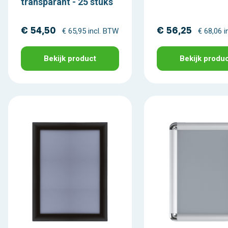
transparant - 25 stuks
€ 54,50
€ 56,25
€ 65,95 incl. BTW
€ 68,06 i
Bekijk product
Bekijk produ