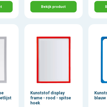
ct
Bekijk product
B
me
Kunststof display
Kunsts
tlijst
frame - rood - spitse
blauw 
hoek