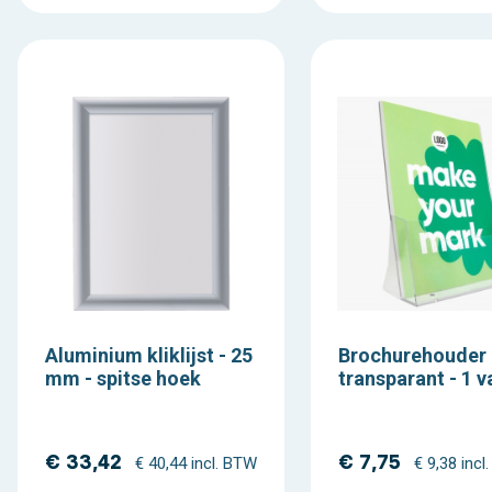
Aluminium kliklijst - 25
Brochurehouder 
mm - spitse hoek
transparant - 1 v
€ 33,42
€ 7,75
€ 40,44 incl. BTW
€ 9,38 incl