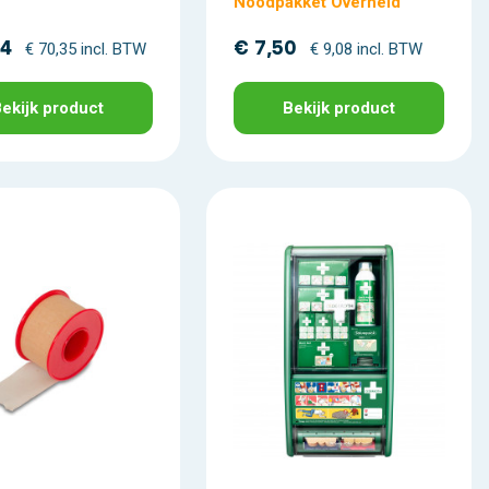
Noodpakket Overheid
14
€ 7,50
€ 70,35 incl. BTW
€ 9,08 incl. BTW
ekijk product
Bekijk product