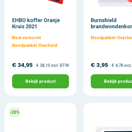
EHBO koffer Oranje
Burnshield
Kruis 2021
brandwondenko
Best verkocht
Noodpakket Overhe
Noodpakket Overheid
€ 34,95
€ 3,95
€ 38,10 incl. BTW
€ 4,78 inc
Bekijk product
Bekijk produ
-20%