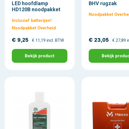
LED hoofdlamp
BHV rugzak
HD120B noodpakket
Noodpakket Overhe
Inclusief batterijen!
Noodpakket Overheid
€ 9,25
€ 23,05
€ 11,19 incl. BTW
€ 27,89 
Bekijk product
Bekijk produ