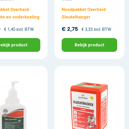
kket Overheid
Noodpakket Overheid
tte en onderkoeling
Sleutelhanger
0
€ 2,75
€ 1,45 incl. BTW
€ 3,33 incl. BTW
ekijk product
Bekijk product