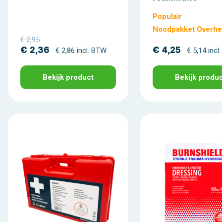
Populair
Noodpakket Overhe
€ 2,95
€ 2,36
€ 4,25
€ 2,86 incl. BTW
€ 5,14 incl
Bekijk product
Bekijk produ