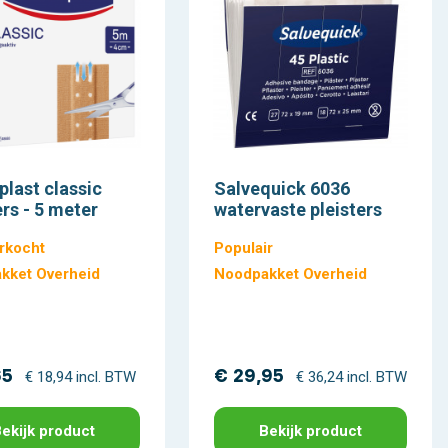
last classic
Salvequick 6036
ers - 5 meter
watervaste pleisters
rkocht
Populair
kket Overheid
Noodpakket Overheid
65
€ 29,95
€ 18,94 incl. BTW
€ 36,24 incl. BTW
ekijk product
Bekijk product