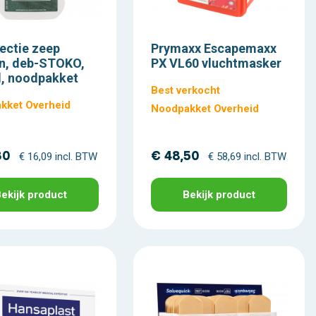
ectie zeep
Prymaxx Escapemaxx
n, deb-STOKO,
PX VL60 vluchtmasker
l, noodpakket
Best verkocht
kket Overheid
Noodpakket Overheid
30
€ 48,50
€ 16,09 incl. BTW
€ 58,69 incl. BTW
ekijk product
Bekijk product