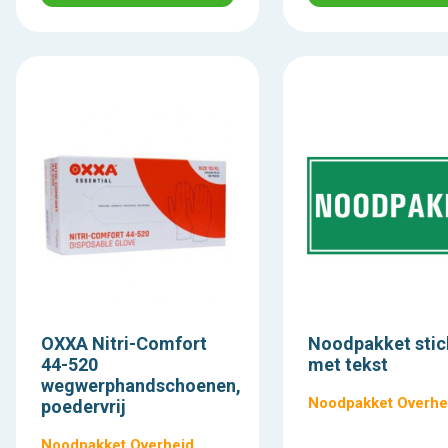
OXXA Nitri-Comfort
Noodpakket stic
44-520
met tekst
wegwerphandschoenen,
Noodpakket Overhe
poedervrij
Noodpakket Overheid