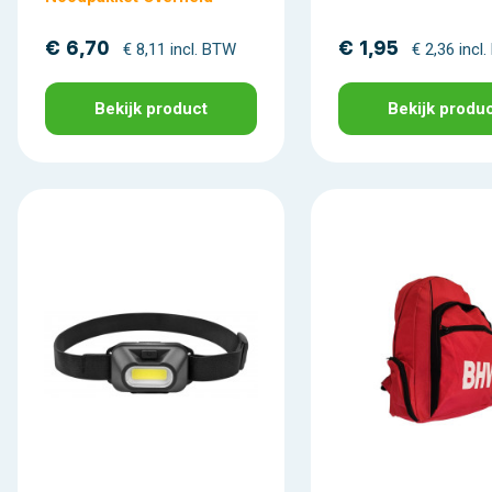
€ 6,70
€ 1,95
€ 8,11 incl. BTW
€ 2,36 incl
Bekijk product
Bekijk produ