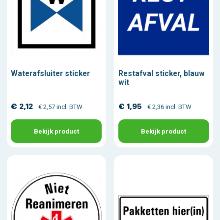
Waterafsluiter sticker
Restafval sticker, blauw
wit
€ 2,12
€ 1,95
€ 2,57 incl. BTW
€ 2,36 incl. BTW
Bekijk product
Bekijk product