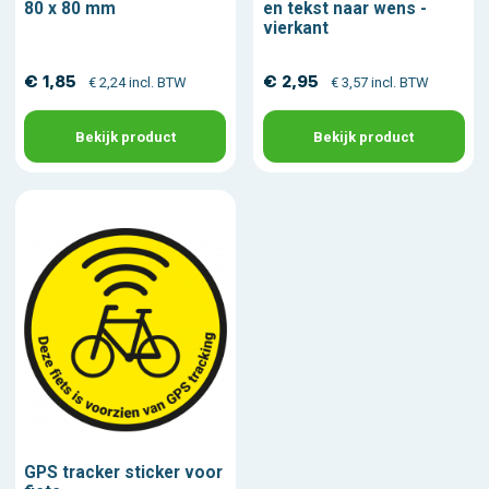
80 x 80 mm
en tekst naar wens -
vierkant
€ 1,85
€ 2,95
€ 2,24 incl. BTW
€ 3,57 incl. BTW
Bekijk product
Bekijk product
GPS tracker sticker voor