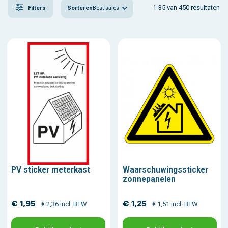
1-35 van 450 resultaten
Sorteren
Best sales
Filters
PV sticker meterkast
Waarschuwingssticker
zonnepanelen
€ 1,95
€ 1,25
€ 2,36 incl. BTW
€ 1,51 incl. BTW