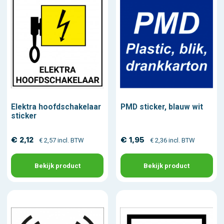
Elektra hoofdschakelaar
PMD sticker, blauw wit
sticker
€ 2,12
€ 1,95
€ 2,57 incl. BTW
€ 2,36 incl. BTW
Bekijk product
Bekijk product