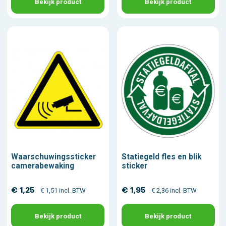
Bekijk product
Bekijk product
Waarschuwingssticker
Statiegeld fles en blik
camerabewaking
sticker
€ 1,25
€ 1,95
€ 1,51 incl. BTW
€ 2,36 incl. BTW
Bekijk product
Bekijk product