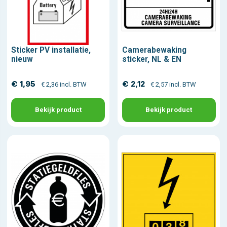
Sticker PV installatie,
Camerabewaking
nieuw
sticker, NL & EN
€ 1,95
€ 2,12
€ 2,36 incl. BTW
€ 2,57 incl. BTW
Bekijk product
Bekijk product