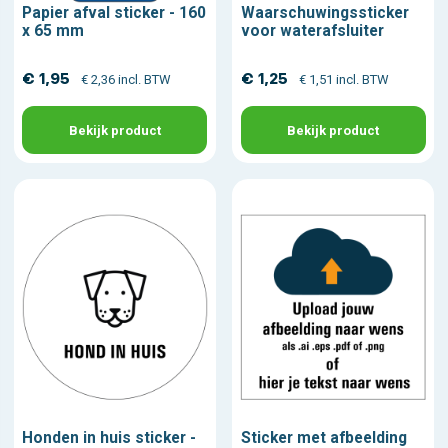
Papier afval sticker - 160
Waarschuwingssticker
x 65 mm
voor waterafsluiter
€ 1,95
€ 1,25
€ 2,36 incl. BTW
€ 1,51 incl. BTW
Bekijk product
Bekijk product
Honden in huis sticker -
Sticker met afbeelding