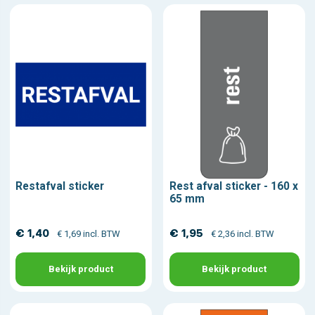
Restafval sticker
Rest afval sticker - 160 x
65 mm
€ 1,40
€ 1,95
€ 1,69 incl. BTW
€ 2,36 incl. BTW
Bekijk product
Bekijk product