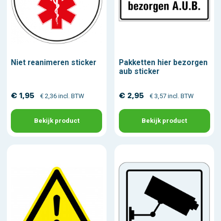
Niet reanimeren sticker
Pakketten hier bezorgen
aub sticker
€ 1,95
€ 2,95
€ 2,36 incl. BTW
€ 3,57 incl. BTW
Bekijk product
Bekijk product