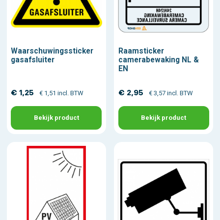
Waarschuwingssticker
Raamsticker
gasafsluiter
camerabewaking NL &
EN
€ 1,25
€ 2,95
€ 1,51 incl. BTW
€ 3,57 incl. BTW
Bekijk product
Bekijk product