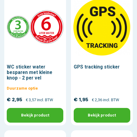
WC sticker water
GPS tracking sticker
besparen met kleine
knop - 2 per vel
Duurzame optie
€ 2,95
€ 1,95
€ 3,57 incl. BTW
€ 2,36 incl. BTW
Bekijk product
Bekijk product