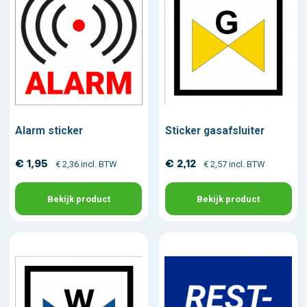
Alarm sticker
Sticker gasafsluiter
€ 1,95
€ 2,12
€ 2,36 incl. BTW
€ 2,57 incl. BTW
Bekijk product
Bekijk product