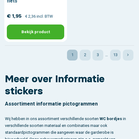
fiets
€ 1,95
€ 2,36 incl. BTW
Bekijk product
1
2
3
…
13
Meer over Informatie
stickers
Assortiment informatie pictogrammen
Wij hebben in ons assortiment verschillende soorten
WC bordjes
in
verschillende soorten materiaal en combinaties maar ook
standaardpictogrammen die aangeven waar de garderobe is