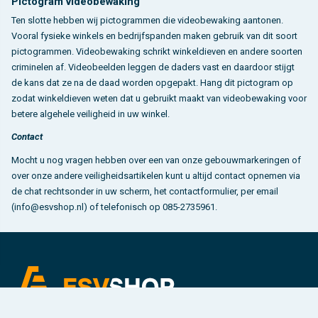
Pictogram videobewaking
Ten slotte hebben wij pictogrammen die videobewaking aantonen.
Vooral fysieke winkels en bedrijfspanden maken gebruik van dit soort
pictogrammen. Videobewaking schrikt winkeldieven en andere soorten
criminelen af. Videobeelden leggen de daders vast en daardoor stijgt
de kans dat ze na de daad worden opgepakt. Hang dit pictogram op
zodat winkeldieven weten dat u gebruikt maakt van videobewaking voor
betere algehele veiligheid in uw winkel.
Contact
Mocht u nog vragen hebben over een van onze gebouwmarkeringen of
over onze andere veiligheidsartikelen kunt u altijd contact opnemen via
de chat rechtsonder in uw scherm, het contactformulier, per email
(info@esvshop.nl) of telefonisch op 085-2735961.