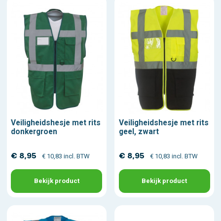
Veiligheidshesje met rits
Veiligheidshesje met rits
donkergroen
geel, zwart
€ 8,95
€ 8,95
€ 10,83 incl. BTW
€ 10,83 incl. BTW
Bekijk product
Bekijk product