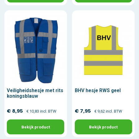
Veiligheidshesje met rits
BHV hesje RWS geel
koningsblauw
€ 8,95
€ 7,95
€ 10,83 incl. BTW
€ 9,62 incl. BTW
Bekijk product
Bekijk product