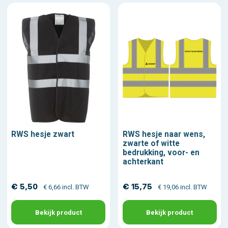
RWS hesje zwart
RWS hesje naar wens,
zwarte of witte
bedrukking, voor- en
achterkant
€ 5,50
€ 15,75
€ 6,66 incl. BTW
€ 19,06 incl. BTW
Bekijk product
Bekijk product