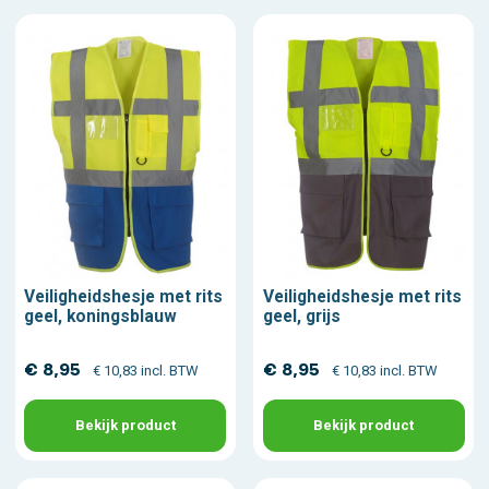
Veiligheidshesje met rits
Veiligheidshesje met rits
geel, koningsblauw
geel, grijs
€ 8,95
€ 8,95
€ 10,83 incl. BTW
€ 10,83 incl. BTW
Bekijk product
Bekijk product