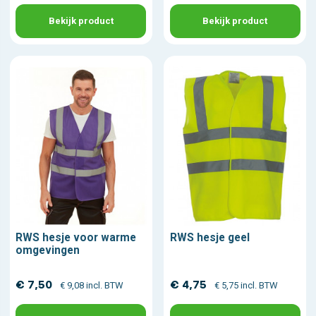
Bekijk product
Bekijk product
RWS hesje voor warme
RWS hesje geel
omgevingen
€ 7,50
€ 4,75
€ 9,08 incl. BTW
€ 5,75 incl. BTW