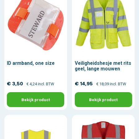
ID armband, one size
Veiligheidshesje met rits
geel, lange mouwen
€ 3,50
€ 14,95
€ 4,24 incl. BTW
€ 18,09 incl. BTW
Bekijk product
Bekijk product