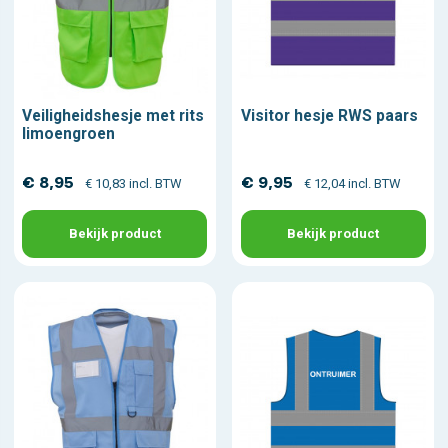
Veiligheidshesje met rits
Visitor hesje RWS paars
limoengroen
€ 8,95
€ 9,95
€ 10,83 incl. BTW
€ 12,04 incl. BTW
Bekijk product
Bekijk product