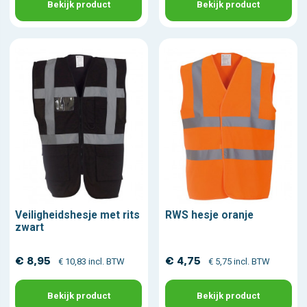
Bekijk product
Bekijk product
Veiligheidshesje met rits
RWS hesje oranje
zwart
€ 8,95
€ 4,75
€ 10,83 incl. BTW
€ 5,75 incl. BTW
Bekijk product
Bekijk product