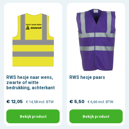
RWS hesje naar wens,
RWS hesje paars
zwarte of witte
bedrukking, achterkant
€ 12,05
€ 5,50
€ 14,58 incl. BTW
€ 6,66 incl. BTW
Bekijk product
Bekijk product