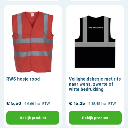
RWS hesje rood
Veiligheidshesje met rits
naar wens, zwarte of
witte bedrukking
€ 5,50
€ 15,25
€ 6,66 incl. BTW
€ 18,45 incl. BTW
Bekijk product
Bekijk product