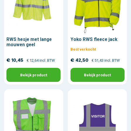
RWS hesje met lange
Yoko RWS fleece jack
mouwen geel
Best verkocht
€ 10,45
€ 42,50
€ 12,64 incl. BTW
€ 51,43 incl. BTW
Bekijk product
Bekijk product