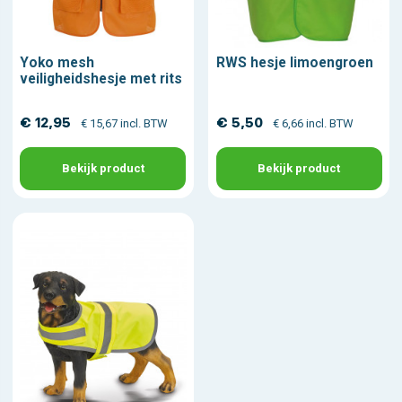
Yoko mesh
RWS hesje limoengroen
veiligheidshesje met rits
€ 12,95
€ 5,50
€ 15,67 incl. BTW
€ 6,66 incl. BTW
Bekijk product
Bekijk product