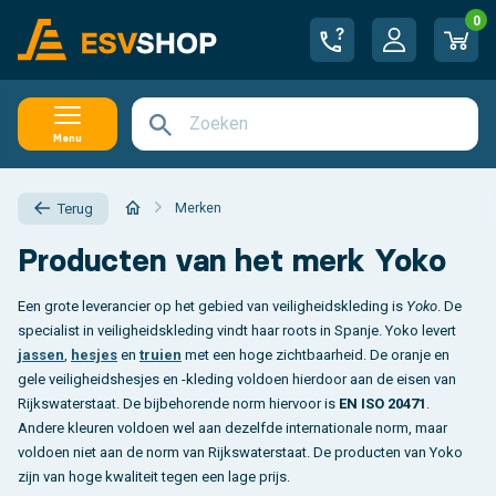
0
Menu
Merken
Terug
Producten van het merk Yoko
Een grote leverancier op het gebied van veiligheidskleding is
Yoko
. De
specialist in veiligheidskleding vindt haar roots in Spanje. Yoko levert
jassen
,
hesjes
en
truien
met een hoge zichtbaarheid. De oranje en
gele veiligheidshesjes en -kleding voldoen hierdoor aan de eisen van
Rijkswaterstaat. De bijbehorende norm hiervoor is
EN ISO 20471
.
Andere kleuren voldoen wel aan dezelfde internationale norm, maar
voldoen niet aan de norm van Rijkswaterstaat. De producten van Yoko
zijn van hoge kwaliteit tegen een lage prijs.