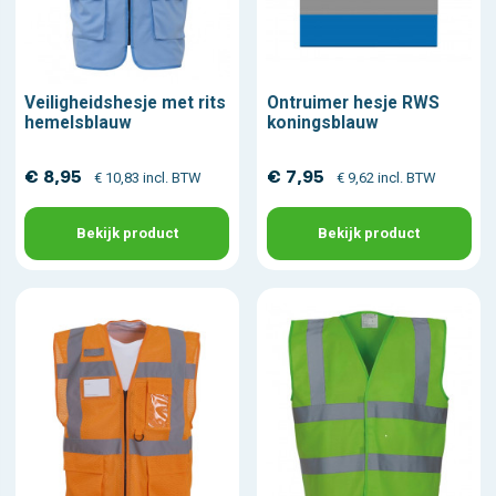
Veiligheidshesje met rits
Ontruimer hesje RWS
hemelsblauw
koningsblauw
€ 8,95
€ 7,95
€ 10,83 incl. BTW
€ 9,62 incl. BTW
Bekijk product
Bekijk product