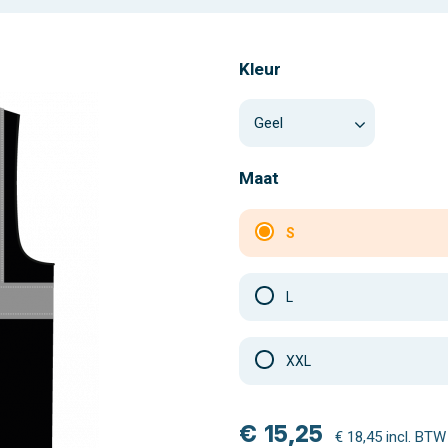
Kleur
Maat
S
L
XXL
€ 15,25
€ 18,45 incl. BTW