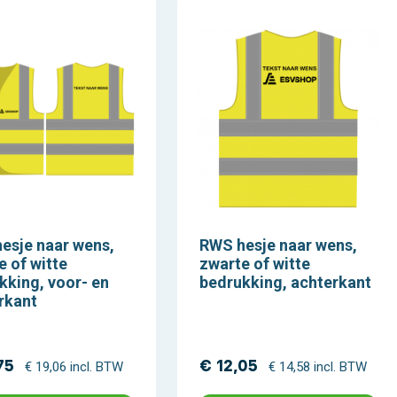
esje naar wens,
RWS hesje naar wens,
e of witte
zwarte of witte
kking, voor- en
bedrukking, achterkant
rkant
75
€ 12,05
€ 19,06 incl. BTW
€ 14,58 incl. BTW