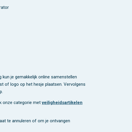
rator
g kun je gemakkelijk online samenstellen
kst of logo op het hesje plaatsen. Vervolgens
op.
ok onze categorie met
veiligheidsartikelen
maat te annuleren of om je ontvangen