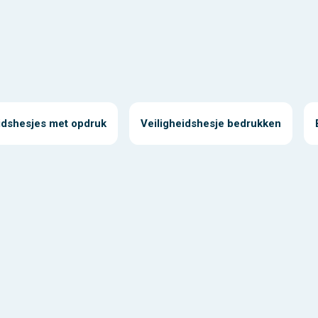
idshesjes met opdruk
Veiligheidshesje bedrukken