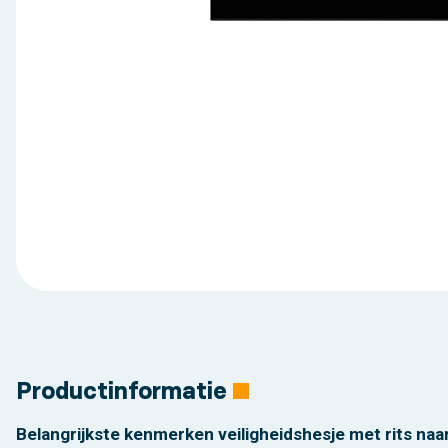
Productinformatie
Belangrijkste kenmerken veiligheidshesje met rits naa