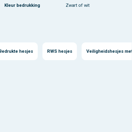
Kleur bedrukking
Zwart of wit
Bedrukte hesjes
RWS hesjes
Veiligheidshesjes met