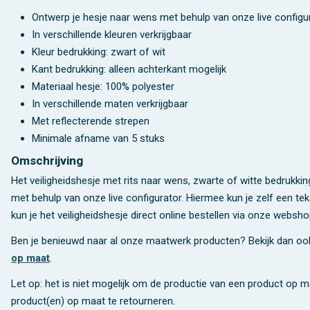
Ontwerp je hesje naar wens met behulp van onze live configu
In verschillende kleuren verkrijgbaar
Kleur bedrukking: zwart of wit
Kant bedrukking: alleen achterkant mogelijk
Materiaal hesje: 100% polyester
In verschillende maten verkrijgbaar
Met reflecterende strepen
Minimale afname van 5 stuks
Omschrijving
Het veiligheidshesje met rits naar wens, zwarte of witte bedrukkin
met behulp van onze live configurator. Hiermee kun je zelf een te
kun je het veiligheidshesje direct online bestellen via onze websh
Ben je benieuwd naar al onze maatwerk producten? Bekijk dan o
op maat
.
Let op: het is niet mogelijk om de productie van een product op 
product(en) op maat te retourneren.