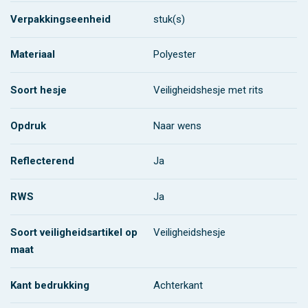
Verpakkingseenheid
stuk(s)
Materiaal
Polyester
Soort hesje
Veiligheidshesje met rits
Opdruk
Naar wens
Reflecterend
Ja
RWS
Ja
Soort veiligheidsartikel op
Veiligheidshesje
maat
Kant bedrukking
Achterkant