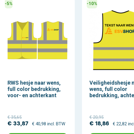
-5%
-10%
RWS hesje naar wens,
Veiligheidshesje 
full color bedrukking,
wens, full color
voor- en achterkant
bedrukking, acht
€ 35,65
€ 20,95
€ 33,87
€ 18,86
€ 40,98 incl. BTW
€ 22,82 in