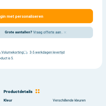
gin met personaliseren
×
Grote aantallen?
Vraag offerte aan
.
% Volumekorting
3-5 werkdagen levertijd
uct is 5.
Productdetails
Kleur
Verschillende kleuren