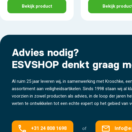
Bekijk product
Bekijk produc
Advies nodig?
ESVSHOP denkt graag m
Al ruim 25 jaar leveren wij, in samenwerking met Kroschke, een
assortiment aan veiligheidsartikelen. Sinds 1998 staan wij al k
voorzien in zowel producten als advies, in de loop der jaren 
weten te ontwikkelen tot een echte expert op het gebied van ve
+31 24 808 1698
Info@e
of