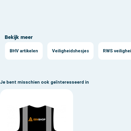
Bekijk meer
BHV artikelen
Veiligheidshesjes
RWS veilighe
Je bent misschien ook geïnteresseerd in