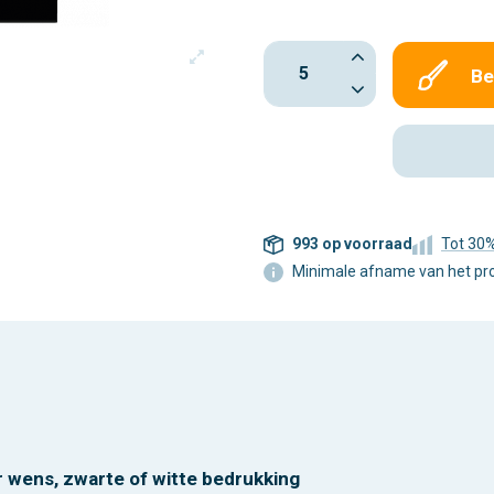
Be
993 op voorraad
Tot 30
Minimale afname van het prod
r wens, zwarte of witte bedrukking