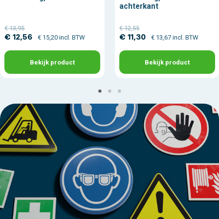
achterkant
€ 13,95
€ 12,55
€ 12,56
€ 11,30
€ 15,20 incl. BTW
€ 13,67 incl. BTW
Bekijk product
Bekijk product