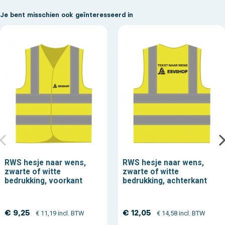
Je bent misschien ook geïnteresseerd in
RWS hesje naar wens,
RWS hesje naar wens,
zwarte of witte
zwarte of witte
bedrukking, voorkant
bedrukking, achterkant
€ 9,25
€ 12,05
€ 11,19 incl. BTW
€ 14,58 incl. BTW