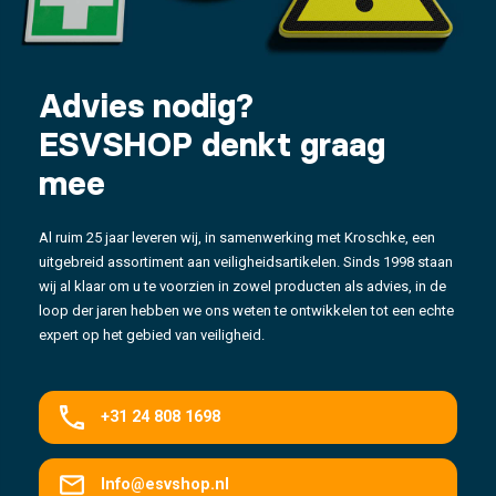
Advies nodig?
ESVSHOP denkt graag
mee
Al ruim 25 jaar leveren wij, in samenwerking met Kroschke, een
uitgebreid assortiment aan veiligheidsartikelen. Sinds 1998 staan
wij al klaar om u te voorzien in zowel producten als advies, in de
loop der jaren hebben we ons weten te ontwikkelen tot een echte
expert op het gebied van veiligheid.
+31 24 808 1698
Info@esvshop.nl