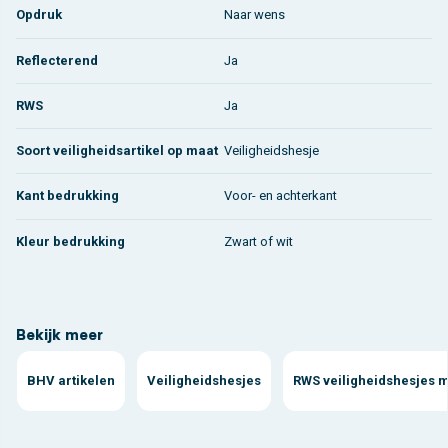
Opdruk
Naar wens
Reflecterend
Ja
RWS
Ja
Soort veiligheidsartikel op maat
Veiligheidshesje
Kant bedrukking
Voor- en achterkant
Kleur bedrukking
Zwart of wit
Bekijk meer
BHV artikelen
Veiligheidshesjes
RWS veiligheidshesjes 