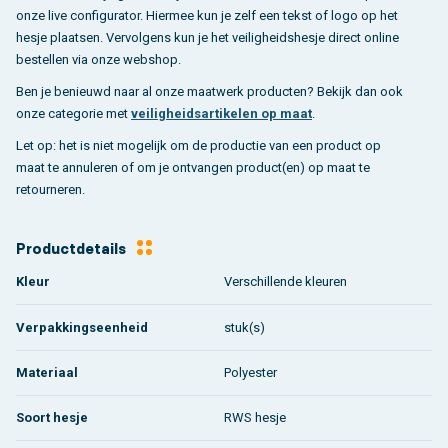
onze live configurator. Hiermee kun je zelf een tekst of logo op het
hesje plaatsen. Vervolgens kun je het veiligheidshesje direct online
bestellen via onze webshop.
Ben je benieuwd naar al onze maatwerk producten? Bekijk dan ook
onze categorie met
veiligheidsartikelen op maat
.
Let op: het is niet mogelijk om de productie van een product op
maat te annuleren of om je ontvangen product(en) op maat te
retourneren.
Productdetails
Kleur
Verschillende kleuren
Verpakkingseenheid
stuk(s)
Materiaal
Polyester
Soort hesje
RWS hesje