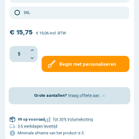
3XL
€ 15,75
€ 19,06 incl. BTW
Begin met personaliseren
×
Grote aantallen?
Vraag offerte aan
.
99 op voorraad
Tot 30% Volumekorting
3-5 werkdagen levertijd
Minimale afname van het product is 5.