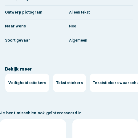
Ontwerp pictogram
Alleen tekst
Naar wens
Nee
Soort gevaar
Algemeen
Bekijk meer
Veiligheidsstickers
Tekst stickers
Tekststickers waarsch
Je bent misschien ook geïnteresseerd in