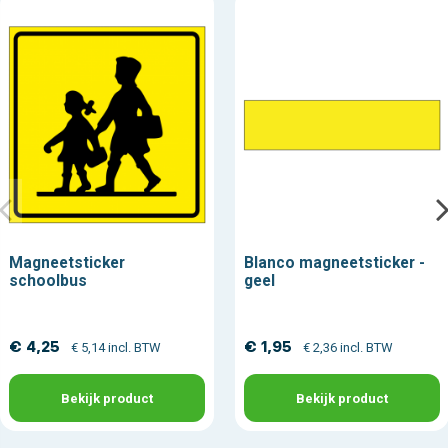
Magneetsticker
Blanco magneetsticker -
schoolbus
geel
€ 4,25
€ 1,95
€ 5,14 incl. BTW
€ 2,36 incl. BTW
Bekijk product
Bekijk product