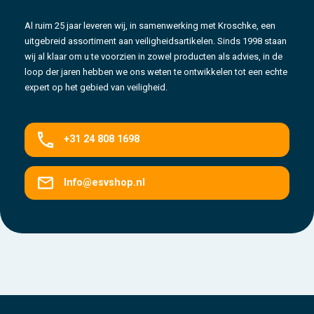
Al ruim 25 jaar leveren wij, in samenwerking met Kroschke, een
uitgebreid assortiment aan veiligheidsartikelen. Sinds 1998 staan
wij al klaar om u te voorzien in zowel producten als advies, in de
loop der jaren hebben we ons weten te ontwikkelen tot een echte
expert op het gebied van veiligheid.
+31 24 808 1698
Info@esvshop.nl