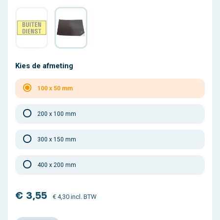
Kies de afmeting
100 x 50 mm
200 x 100 mm
300 x 150 mm
400 x 200 mm
€ 3,55
€ 4,30 incl. BTW