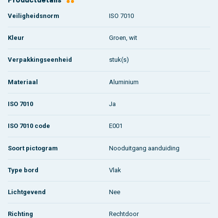
Veiligheidsnorm
ISO 7010
Kleur
Groen, wit
Verpakkingseenheid
stuk(s)
Materiaal
Aluminium
ISO 7010
Ja
ISO 7010 code
E001
Soort pictogram
Nooduitgang aanduiding
Type bord
Vlak
Lichtgevend
Nee
Richting
Rechtdoor