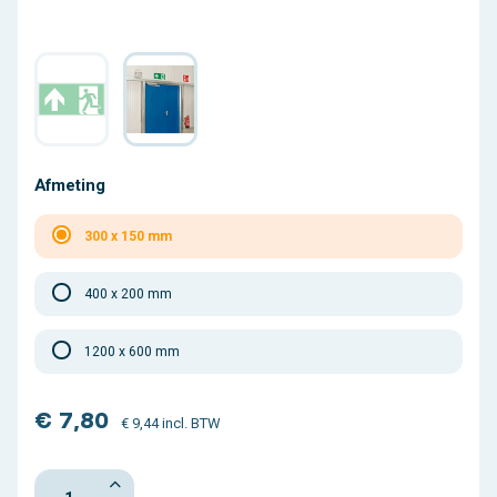
Afmeting
300 x 150 mm
400 x 200 mm
1200 x 600 mm
€ 7,80
€ 9,44 incl. BTW