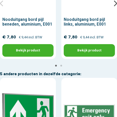
Nooduitgang bord pijl
Nooduitgang bord pijl
beneden, aluminium, E001
links, aluminium, E001
€ 7,80
€ 7,80
€ 9,44 incl. BTW
€ 9,44 incl. BTW
Bekijk product
Bekijk product
5 andere producten in dezelfde categorie: