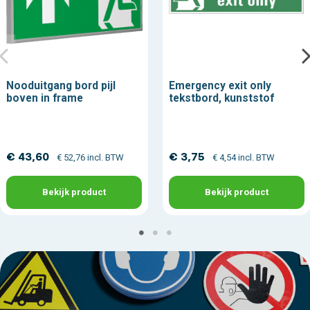
Nooduitgang bord pijl
Emergency exit only
boven in frame
tekstbord, kunststof
€ 43,60
€ 3,75
€ 52,76 incl. BTW
€ 4,54 incl. BTW
Bekijk product
Bekijk product