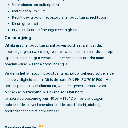
Voor binnen- en buitengebruik
Materiaal: aluminium
Rechthoekig bord met pictogram nooduitgang rechtdoor
Kleur: groen, wit
In verschillende afmetingen verkrijgbaar
Omschrijving
Dit aluminium nooduitgang pijl boven bord laat zien dat dat
nooduitgang kan worden gevonden wanneer men rechtdoor loopt.
Op die manier zorgt u ervoor dat mensen in een noodsituatie
precies weten waar de nooduitgang is.
Verder is het symbool nooduitgang rechtdoor gekeurd volgens de
laatste veiligheidsnorm. Dit is de norm DIN EN ISO 7010 E001. Het
bord is gemaakt van aluminium, wat hem geschikt maakt voor
binnen- en buitengebruik. Bovendien is het bord
temperatuurbestendig van -40 tot +130 °C en resistent tegen
oplosmiddel en veel chemicaliën. Het bord is licht, stabiel,
onbreekbaar en niet ontvlambaar.
Productdetails