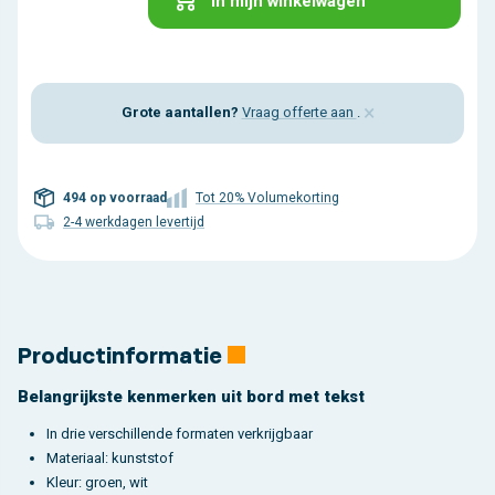
In mijn winkelwagen
×
Grote aantallen?
Vraag offerte aan
.
494 op voorraad
Tot 20% Volumekorting
2-4 werkdagen levertijd
Productinformatie
Belangrijkste kenmerken uit bord met tekst
In drie verschillende formaten verkrijgbaar
Materiaal: kunststof
Kleur: groen, wit