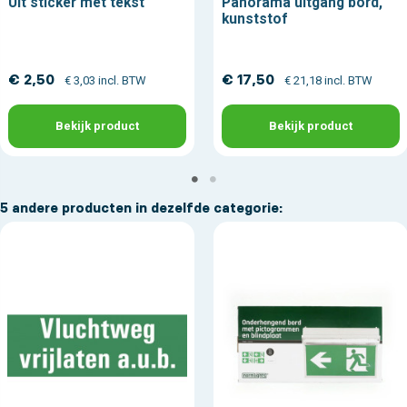
Uit sticker met tekst
Panorama uitgang bord,
kunststof
€ 2,50
€ 17,50
€ 3,03 incl. BTW
€ 21,18 incl. BTW
Bekijk product
Bekijk product
5 andere producten in dezelfde categorie: