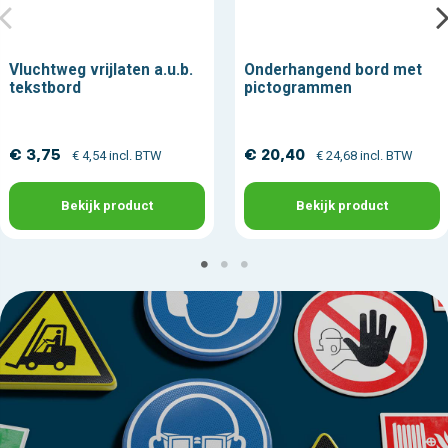
Vluchtweg vrijlaten a.u.b.
Onderhangend bord met
tekstbord
pictogrammen
€ 3,75
€ 20,40
€ 4,54 incl. BTW
€ 24,68 incl. BTW
Bekijk product
Bekijk product