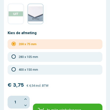
Kies de afmeting
200 x 75 mm
280 x 105 mm
400 x 150 mm
€ 3,75
€ 4,54 incl. BTW