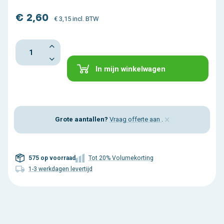
€ 2,60
€ 3,15 incl. BTW
In mijn winkelwagen
×
Grote aantallen?
Vraag offerte aan
.
575 op voorraad
Tot 20% Volumekorting
1-3 werkdagen levertijd