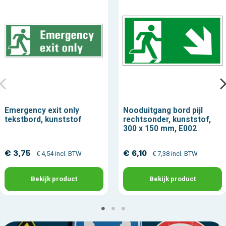
Emergency exit only
Nooduitgang bord pijl
tekstbord, kunststof
rechtsonder, kunststof,
300 x 150 mm, E002
€ 3,75
€ 6,10
€ 4,54 incl. BTW
€ 7,38 incl. BTW
Bekijk product
Bekijk product