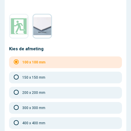
Kies de afmeting
100 x 100 mm
150 x 150 mm
200 x 200 mm
300 x 300 mm
400 x 400 mm