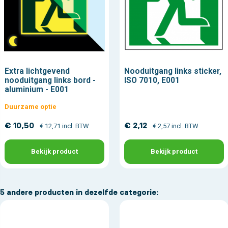
Extra lichtgevend
Nooduitgang links sticker,
nooduitgang links bord -
ISO 7010, E001
aluminium - E001
Duurzame optie
€ 10,50
€ 2,12
€ 12,71 incl. BTW
€ 2,57 incl. BTW
Bekijk product
Bekijk product
5 andere producten in dezelfde categorie: