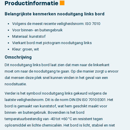
Productinformatie
Belangrijkste kenmerken nooduitgang links bord
Volgens de meest recente veiligheidsnorm: ISO 7010
Voor binnen- en buitengebruik
Materiaal: kunststof
Vierkant bord met pictogram nooduitgang links
Kleur: groen, wit
Omschrijving
Dit nooduitgang links bord laat zien dat men naar de linkerkant
moet om naar de nooduitgang te gaan. Op die manier zorgt u ervoor
dat mensen deze plek snel kunnen vinden in het geval van een
noodsituatie.
Verder is het symbool nooduitgang links gekeurd volgens de
laatste veiligheidsnorm. Dit is de norm DIN EN ISO 7010 E001. Het
bord is gemaakt van kunststof, wat hem geschikt maakt voor
binnen- en buitengebruik. Bovendien is het bord
temperatuurbestendig van -40 tot +60 °C en resistent tegen
oplosmiddel en lichte chemicaliën. Het bord is licht, stabiel en niet