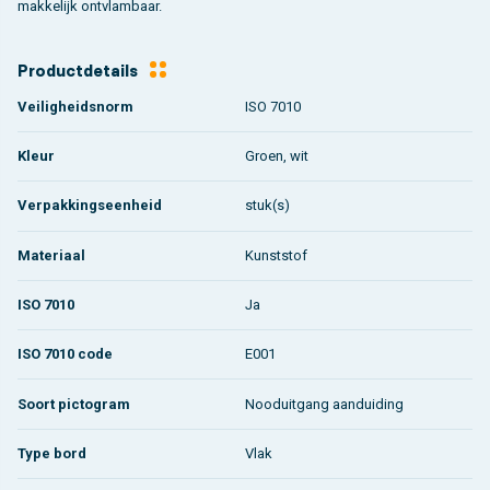
makkelijk ontvlambaar.
Productdetails
Veiligheidsnorm
ISO 7010
Kleur
Groen, wit
Verpakkingseenheid
stuk(s)
Materiaal
Kunststof
ISO 7010
Ja
ISO 7010 code
E001
Soort pictogram
Nooduitgang aanduiding
Type bord
Vlak