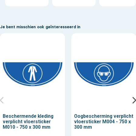
Je bent misschien ook geïnteresseerd in
Beschermende kleding
Oogbescherming verplicht
verplicht vloersticker
vloersticker M004 - 750 x
M010 - 750 x 300 mm
300 mm