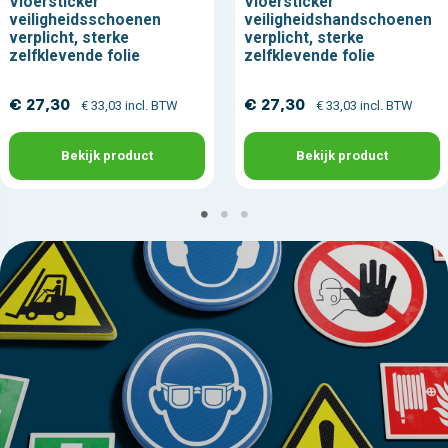
Vloersticker
Vloersticker
veiligheidsschoenen
veiligheidshandschoenen
verplicht, sterke
verplicht, sterke
zelfklevende folie
zelfklevende folie
€ 27,30
€ 27,30
€ 33,03 incl. BTW
€ 33,03 incl. BTW
Bekijk product
Bekijk product