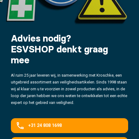
Advies nodig?
ESVSHOP denkt graag
mee
Al ruim 25 jaar leveren wij, in samenwerking met Kroschke, een
uitgebreid assortiment aan veiligheidsartikelen. Sinds 1998 staan
wij al klaar om u te voorzien in zowel producten als advies, in de
loop der jaren hebben we ons weten te ontwikkelen tot een echte
expert op het gebied van veiligheid.
+31 24 808 1698