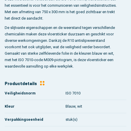
het essentieel is voor het communiceren van veiligheidsinstructies.
Met een afmeting van 750 x 300 mm is het goed zichtbaar en trekt
het direct de aandacht.
De slijtvaste eigenschappen en de weerstand tegen verschillende
chemicaliën maken deze vloersticker duurzaam en geschikt voor
diverse werkomgevingen. Dankzij de R10 antislipweerstand
voorkomt het ook uitglijden, wat de veiligheid verder bevordert.
Gemaakt van sterke zelfklevende folie in de kleuren blauw en wit,
met het ISO 7010-code M009-pictogram, is deze vloersticker een
waardevolle aanvulling op elke werkplek.
Productdetails
Veiligheidsnorm
ISO 7010
Kleur
Blauw, wit
Verpakkingseenheid
stuk(s)