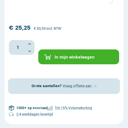
€ 25,25
€ 30,55 incl. BTW
In mijn winkelwagen
×
Grote aantallen?
Vraag offerte aan
.
1000+ op voorraad
Tot 15% Volumekorting
2-4 werkdagen levertijd