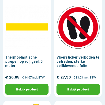
Thermoplastische
Vloersticker verboden te
strepen op rol, geel, 5
betreden, sterke
meter
zelfklevende folie
€ 28,65
€ 27,30
€ 34,67 incl. BTW
€ 33,03 incl. BTW
Bekijk product
Bekijk product