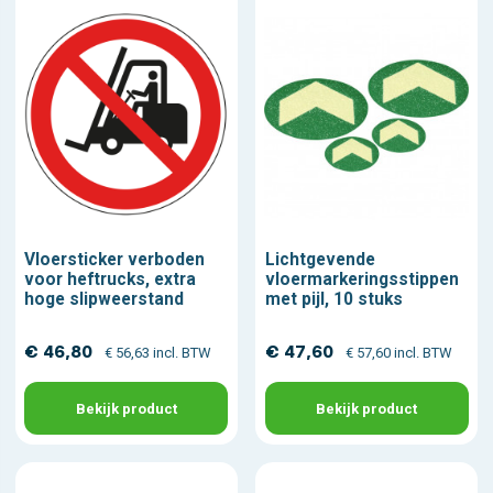
Vloersticker verboden
Lichtgevende
voor heftrucks, extra
vloermarkeringsstippen
hoge slipweerstand
met pijl, 10 stuks
€ 46,80
€ 47,60
€ 56,63 incl. BTW
€ 57,60 incl. BTW
Bekijk product
Bekijk product