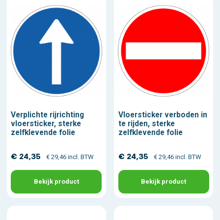
Verplichte rijrichting
Vloersticker verboden in
vloersticker, sterke
te rijden, sterke
zelfklevende folie
zelfklevende folie
€ 24,35
€ 24,35
€ 29,46 incl. BTW
€ 29,46 incl. BTW
Bekijk product
Bekijk product