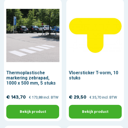
Thermoplastische
Vloersticker T-vorm, 10
markering zebrapad,
stuks
1000 x 500 mm, 5 stuks
€ 143,70
€ 29,50
€ 173,88 incl. BTW
€ 35,70 incl. BTW
Bekijk product
Bekijk product