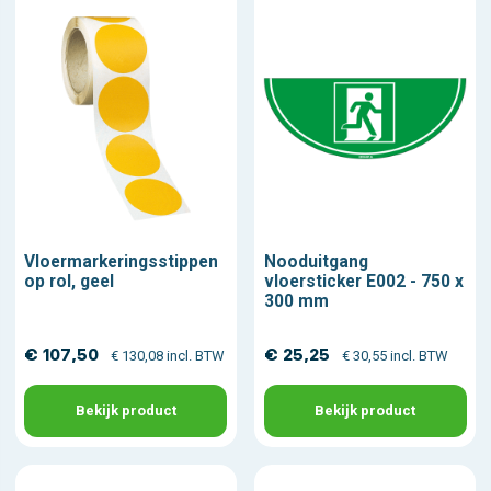
Vloermarkeringsstippen
Nooduitgang
op rol, geel
vloersticker E002 - 750 x
300 mm
€ 107,50
€ 25,25
€ 130,08 incl. BTW
€ 30,55 incl. BTW
Bekijk product
Bekijk product