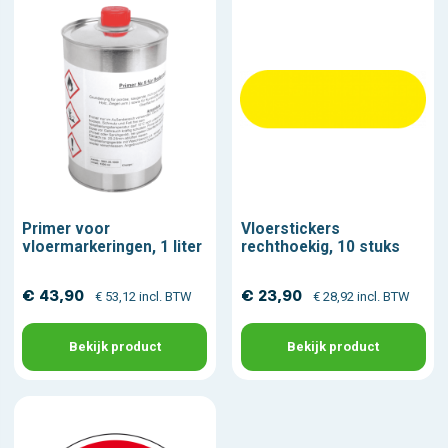
Primer voor
Vloerstickers
vloermarkeringen, 1 liter
rechthoekig, 10 stuks
€ 43,90
€ 23,90
€ 53,12 incl. BTW
€ 28,92 incl. BTW
Bekijk product
Bekijk product