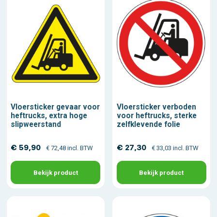
Vloersticker gevaar voor
Vloersticker verboden
heftrucks, extra hoge
voor heftrucks, sterke
slipweerstand
zelfklevende folie
€ 59,90
€ 27,30
€ 72,48 incl. BTW
€ 33,03 incl. BTW
Bekijk product
Bekijk product