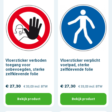
Vloersticker verboden
Vloersticker verplicht
toegang voor
voetpad, sterke
onbevoegden, sterke
zelfklevende folie
zelfklevende folie
€ 27,30
€ 27,30
€ 33,03 incl. BTW
€ 33,03 incl. BTW
Bekijk product
Bekijk product