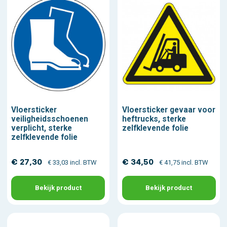
Vloersticker
Vloersticker gevaar voor
veiligheidsschoenen
heftrucks, sterke
verplicht, sterke
zelfklevende folie
zelfklevende folie
€ 27,30
€ 34,50
€ 33,03 incl. BTW
€ 41,75 incl. BTW
Bekijk product
Bekijk product