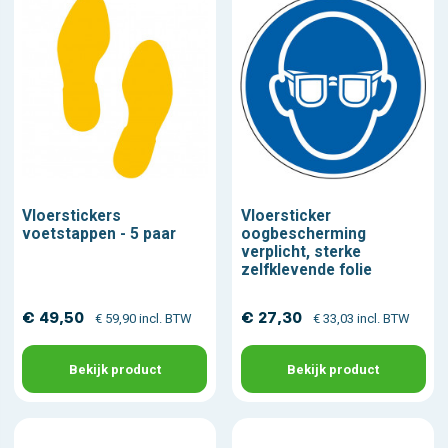
Vloerstickers
Vloersticker
voetstappen - 5 paar
oogbescherming
verplicht, sterke
zelfklevende folie
€ 49,50
€ 27,30
€ 59,90 incl. BTW
€ 33,03 incl. BTW
Bekijk product
Bekijk product