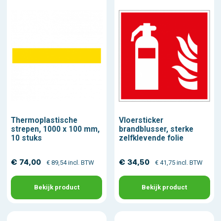
Thermoplastische
Vloersticker
strepen, 1000 x 100 mm,
brandblusser, sterke
10 stuks
zelfklevende folie
€ 74,00
€ 34,50
€ 89,54 incl. BTW
€ 41,75 incl. BTW
Bekijk product
Bekijk product