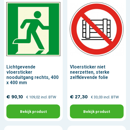
Lichtgevende
Vloersticker niet
vloersticker
neerzetten, sterke
nooduitgang rechts, 400
zelfklevende folie
x 400 mm
€ 90,10
€ 27,30
€ 109,02 incl. BTW
€ 33,03 incl. BTW
Bekijk product
Bekijk product