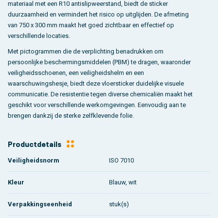
materiaal met een R10 antislipweerstand, biedt de sticker
duurzaamheid en vermindert het risico op uitglijden. De afmeting
van 750 x 300 mm maakt het goed zichtbaar en effectief op
verschillende locaties.
Met pictogrammen die de verplichting benadrukken om
persoonlijke beschermingsmiddelen (PBM) te dragen, waaronder
veiligheidsschoenen, een veiligheidshelm en een
waarschuwingshesje, biedt deze vloersticker duidelijke visuele
communicatie. De resistentie tegen diverse chemicaliën maakt het
geschikt voor verschillende werkomgevingen. Eenvoudig aan te
brengen dankzij de sterke zelfklevende folie.
Productdetails
Veiligheidsnorm
ISO 7010
Kleur
Blauw, wit
Verpakkingseenheid
stuk(s)