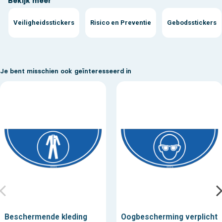
Bekijk meer
Veiligheidsstickers
Risico en Preventie
Gebodsstickers
Je bent misschien ook geïnteresseerd in
Beschermende kleding
Oogbescherming verplicht