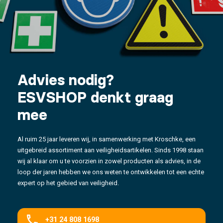
Advies nodig?
ESVSHOP denkt graag
mee
Al ruim 25 jaar leveren wij, in samenwerking met Kroschke, een
uitgebreid assortiment aan veiligheidsartikelen. Sinds 1998 staan
wij al klaar om u te voorzien in zowel producten als advies, in de
loop der jaren hebben we ons weten te ontwikkelen tot een echte
expert op het gebied van veiligheid.
+31 24 808 1698