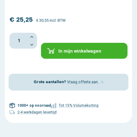
€ 25,25
€ 30,55 incl. BTW
In mijn winkelwagen
×
Grote aantallen?
Vraag offerte aan
.
1000+ op voorraad
Tot 15% Volumekorting
2-4 werkdagen levertijd