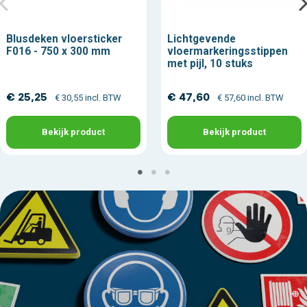
Blusdeken vloersticker
Lichtgevende
F016 - 750 x 300 mm
vloermarkeringsstippen
met pijl, 10 stuks
€ 25,25
€ 47,60
€ 30,55 incl. BTW
€ 57,60 incl. BTW
Bekijk product
Bekijk product