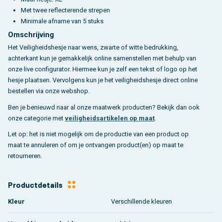
Met twee reflecterende strepen
Minimale afname van 5 stuks
Omschrijving
Het Veiligheidshesje naar wens, zwarte of witte bedrukking,
achterkant kun je gemakkelijk online samenstellen met behulp van
onze live configurator. Hiermee kun je zelf een tekst of logo op het
hesje plaatsen. Vervolgens kun je het veiligheidshesje direct online
bestellen via onze webshop.
Ben je benieuwd naar al onze maatwerk producten? Bekijk dan ook
onze categorie met
veiligheidsartikelen op maat
.
Let op: het is niet mogelijk om de productie van een product op
maat te annuleren of om je ontvangen product(en) op maat te
retourneren.
Productdetails
Kleur
Verschillende kleuren