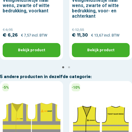
Veiligheidshesje naar
Veiligheidshesje naar
wens, zwarte of witte
wens, zwarte of witte
bedrukking, voorkant
bedrukking, voor- en
achterkant
€ 6,95
€ 12,55
€ 6,26
€ 11,30
€ 7,57 incl. BTW
€ 13,67 incl. BTW
Bekijk product
Bekijk product
5 andere producten in dezelfde categorie:
-5%
-10%