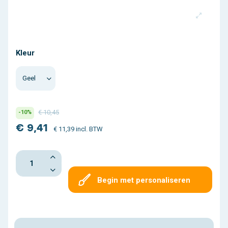
Kleur
€ 10,45
-10%
€ 9,41
€ 11,39 incl. BTW
Begin met personaliseren