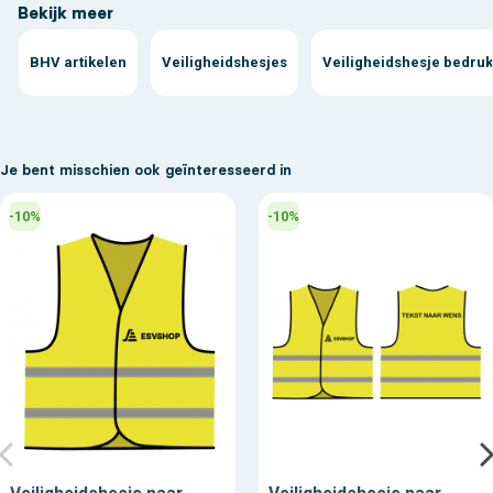
Bekijk meer
BHV artikelen
Veiligheidshesjes
Veiligheidshesje bedru
Je bent misschien ook geïnteresseerd in
-10%
-10%