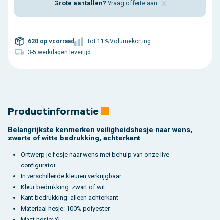
×
Grote aantallen?
Vraag offerte aan
.
620 op voorraad
Tot 11% Volumekorting
3-5 werkdagen levertijd
Productinformatie
Belangrijkste kenmerken veiligheidshesje naar wens,
zwarte of witte bedrukking, achterkant
Ontwerp je hesje naar wens met behulp van onze live
configurator
In verschillende kleuren verkrijgbaar
Kleur bedrukking: zwart of wit
Kant bedrukking: alleen achterkant
Materiaal hesje: 100% polyester
Maat hesje: XL