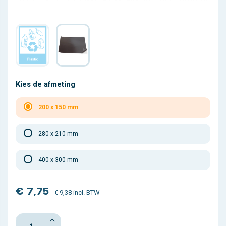
Kies de afmeting
200 x 150 mm
280 x 210 mm
400 x 300 mm
€ 7,75
€ 9,38 incl. BTW