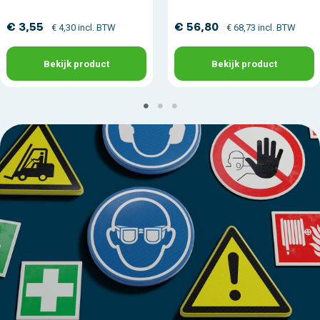
€ 3,55
€ 56,80
€ 4,30 incl. BTW
€ 68,73 incl. BTW
Bekijk product
Bekijk product