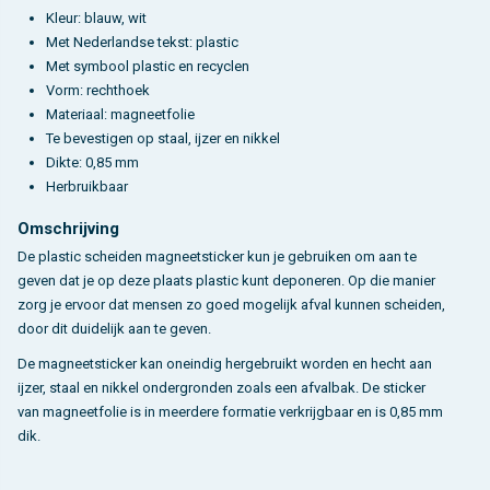
Kleur: blauw, wit
Met Nederlandse tekst: plastic
Met symbool plastic en recyclen
Vorm: rechthoek
Materiaal: magneetfolie
Te bevestigen op staal, ijzer en nikkel
Dikte: 0,85 mm
Herbruikbaar
Omschrijving
De plastic scheiden magneetsticker kun je gebruiken om aan te
geven dat je op deze plaats plastic kunt deponeren. Op die manier
zorg je ervoor dat mensen zo goed mogelijk afval kunnen scheiden,
door dit duidelijk aan te geven.
De magneetsticker kan oneindig hergebruikt worden en hecht aan
ijzer, staal en nikkel ondergronden zoals een afvalbak. De sticker
van magneetfolie is in meerdere formatie verkrijgbaar en is 0,85 mm
dik.