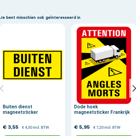
Je bent misschien ook geïnteresseerd in
Buiten dienst
Dode hoek
magneetsticker
magneetsticker Frankrijk
€ 3,55
€ 5,95
€ 4,30 incl. BTW
€ 7,20 incl. BTW