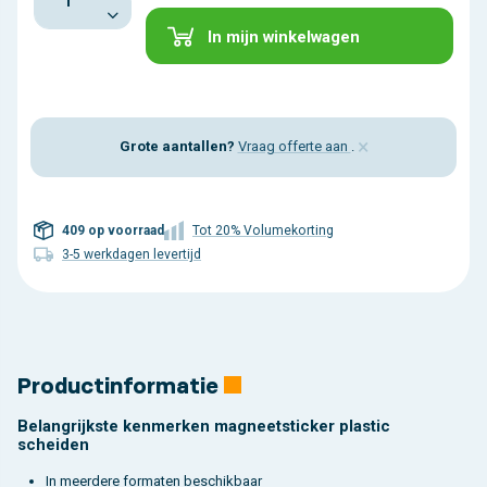
In mijn winkelwagen
×
Grote aantallen?
Vraag offerte aan
.
409 op voorraad
Tot 20% Volumekorting
3-5 werkdagen levertijd
Productinformatie
Belangrijkste kenmerken magneetsticker plastic
scheiden
In meerdere formaten beschikbaar