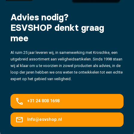
Advies nodig?
ESVSHOP denkt graag
mee
Al ruim 25 jaar leveren wij, in samenwerking met Kroschke, een
uitgebreid assortiment aan veiligheidsartikelen. Sinds 1998 staan
wij al klaar om u te voorzien in zowel producten als advies, in de
loop der jaren hebben we ons weten te ontwikkelen tot een echte
expert op het gebied van veiligheid.
+31 24 808 1698
Info@esvshop.nl