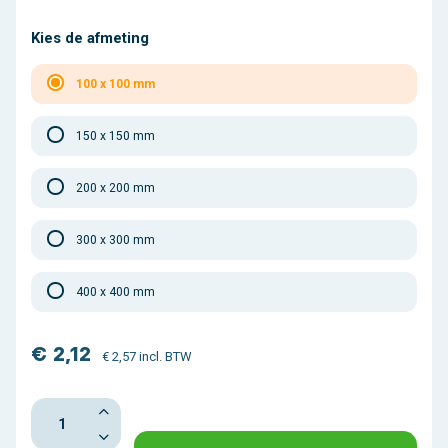
Kies de afmeting
100 x 100 mm
150 x 150 mm
200 x 200 mm
300 x 300 mm
400 x 400 mm
€ 2,12
€ 2,57 incl. BTW