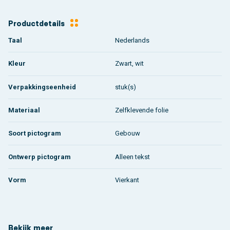
Productdetails
Taal
Nederlands
Kleur
Zwart, wit
Verpakkingseenheid
stuk(s)
Materiaal
Zelfklevende folie
Soort pictogram
Gebouw
Ontwerp pictogram
Alleen tekst
Vorm
Vierkant
Bekijk meer