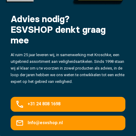
Advies nodig?
ESVSHOP denkt graag
mee
Al ruim 25 jaar leveren wij, in samenwerking met Kroschke, een
uitgebreid assortiment aan veiligheidsartikelen. Sinds 1998 staan
wij al klaar om u te voorzien in zowel producten als advies, in de
loop der jaren hebben we ons weten te ontwikkelen tot een echte
expert op het gebied van veiligheid.
+31 24 808 1698
Info@esvshop.nl