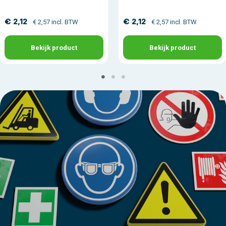
€ 2,12
€ 2,12
€ 2,57 incl. BTW
€ 2,57 incl. BTW
Bekijk product
Bekijk product