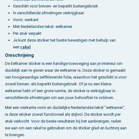
Geschikt voor binnen- en beperkt buitengebruik
In verschillende afmetingen verkrijgbaar
Vorm: vierkant
Met Nederlandse tekst: eetkamer
Per stuk verpakt
Je kunt deze sticker het beste bevestigen met behulp van
een
rakel
Omschrijving
De Eetkamer sticker is een handige toevoeging aan je interieur om
duidelijk aan te geven waar de eetkamer is. Deze sticker is gemaakt
van hoogwaardige zelfklevende folie, waardoor het geschikt is voor
zowel binnen- als beperkt buitengebruik. Of je nu een kleine
eetkamer hebt of een grote ruimte, de sticker is verkrijgbaar in
verschillende afmetingen om aan jouw behoeften te voldoen.
Met een vierkante vorm en duidelijke Nederlandse tekst "eetkamer",
is deze sticker zowel functioneel als stijlvol. De sticker wordt per
stuk verkocht. Voor de beste resultaten bij het aanbrengen, raden
we aan om een rakel te gebruiken om de sticker glad en luchtvrij aan
te brengen.