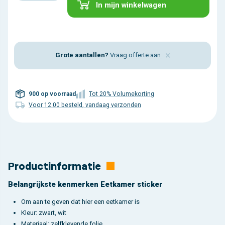
In mijn winkelwagen
×
Grote aantallen?
Vraag offerte aan
.
900 op voorraad
Tot 20% Volumekorting
Voor 12.00 besteld, vandaag verzonden
Productinformatie
Belangrijkste kenmerken Eetkamer sticker
Om aan te geven dat hier een eetkamer is
Kleur: zwart, wit
Materiaal: zelfklevende folie