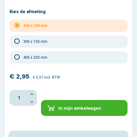
Kies de afmeting
200 x 100 mm
300 x 150 mm
400 x 200 mm
€ 2,95
€ 3,57 incl. BTW
In mijn winkelwagen