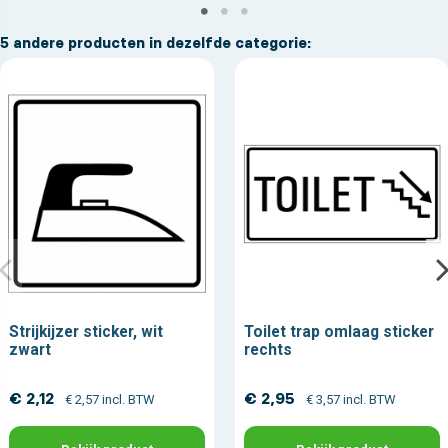
5 andere producten in dezelfde categorie:
Strijkijzer sticker, wit
Toilet trap omlaag sticker
zwart
rechts
€ 2,12
€ 2,95
€ 2,57 incl. BTW
€ 3,57 incl. BTW