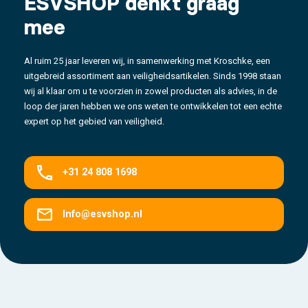
ESVSHOP denkt graag
mee
Al ruim 25 jaar leveren wij, in samenwerking met Kroschke, een
uitgebreid assortiment aan veiligheidsartikelen. Sinds 1998 staan
wij al klaar om u te voorzien in zowel producten als advies, in de
loop der jaren hebben we ons weten te ontwikkelen tot een echte
expert op het gebied van veiligheid.
+31 24 808 1698
Info@esvshop.nl