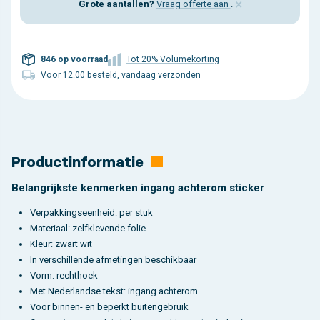
×
Grote aantallen?
Vraag offerte aan
.
846 op voorraad
Tot 20% Volumekorting
Voor 12.00 besteld, vandaag verzonden
Productinformatie
Belangrijkste kenmerken ingang achterom sticker
Verpakkingseenheid: per stuk
Materiaal: zelfklevende folie
Kleur: zwart wit
In verschillende afmetingen beschikbaar
Vorm: rechthoek
Met Nederlandse tekst: ingang achterom
Voor binnen- en beperkt buitengebruik