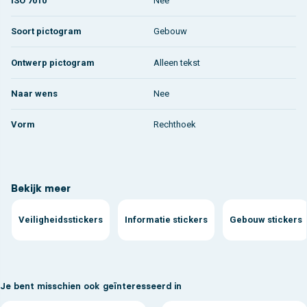
ISO 7010
Nee
Soort pictogram
Gebouw
Ontwerp pictogram
Alleen tekst
Naar wens
Nee
Vorm
Rechthoek
Bekijk meer
Veiligheidsstickers
Informatie stickers
Gebouw stickers
Je bent misschien ook geïnteresseerd in