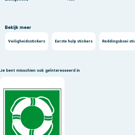
Bekijk meer
Veiligheidsstickers
Eerste hulp stickers
Reddingsboei sti
Je bent misschien ook geïnteresseerd in