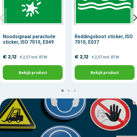
Noodsignaal parachute
Reddingsboot sticker, ISO
sticker, ISO 7010, E049
7010, E037
€ 2,12
€ 2,12
€ 2,57 incl. BTW
€ 2,57 incl. BTW
Bekijk product
Bekijk product