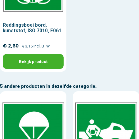
Reddingsboei bord,
kunststof, ISO 7010, E061
€ 2,60
€ 3,15 incl. BTW
Bekijk product
5 andere producten in dezelfde categorie: