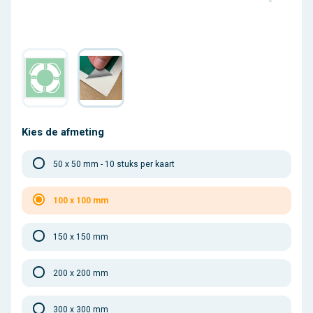
Kies de afmeting
50 x 50 mm - 10 stuks per kaart
100 x 100 mm
150 x 150 mm
200 x 200 mm
300 x 300 mm