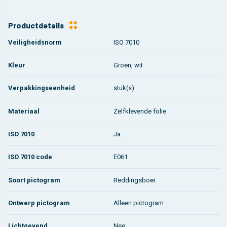
Productdetails
Veiligheidsnorm
ISO 7010
Kleur
Groen, wit
Verpakkingseenheid
stuk(s)
Materiaal
Zelfklevende folie
ISO 7010
Ja
ISO 7010 code
E061
Soort pictogram
Reddingsboei
Ontwerp pictogram
Alleen pictogram
Lichtgevend
Nee