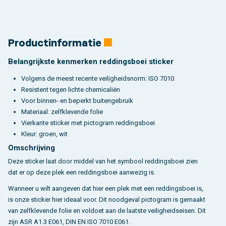
Productinformatie
Belangrijkste kenmerken reddingsboei sticker
Volgens de meest recente veiligheidsnorm: ISO 7010
Resistent tegen lichte chemicaliën
Voor binnen- en beperkt buitengebruik
Materiaal: zelfklevende folie
Vierkante sticker met pictogram reddingsboei
Kleur: groen, wit
Omschrijving
Deze sticker laat door middel van het symbool reddingsboei zien
dat er op deze plek een reddingsboei aanwezig is.
Wanneer u wilt aangeven dat hier een plek met een reddingsboei is,
is onze sticker hier ideaal voor. Dit noodgeval pictogram is gemaakt
van zelfklevende folie en voldoet aan de laatste veiligheidseisen. Dit
zijn ASR A1.3 E061, DIN EN ISO 7010 E061.