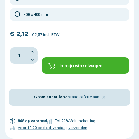
400 x 400 mm
€ 2,12
€ 2,57 incl. BTW
In mijn winkelwagen
×
Grote aantallen?
Vraag offerte aan
.
848 op voorraad
Tot 20% Volumekorting
Voor 12.00 besteld, vandaag verzonden