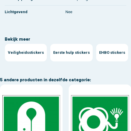
Lichtgevend
Nee
Bekijk meer
Veiligheidsstickers
Eerste hulp stickers
EHBO stickers
5 andere producten in dezelfde categorie: