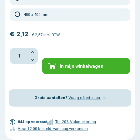
400 x 400 mm
€ 2,12
€ 2,57 incl. BTW
In mijn winkelwagen
×
Grote aantallen?
Vraag offerte aan
.
844 op voorraad
Tot 20% Volumekorting
Voor 12.00 besteld, vandaag verzonden