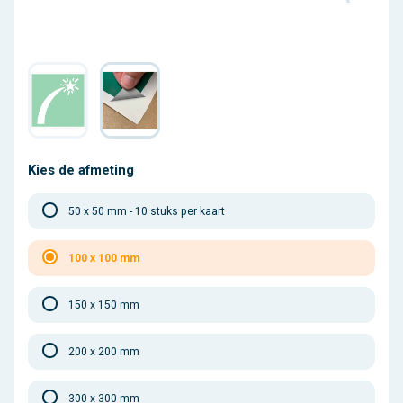
Kies de afmeting
50 x 50 mm - 10 stuks per kaart
100 x 100 mm
150 x 150 mm
200 x 200 mm
300 x 300 mm