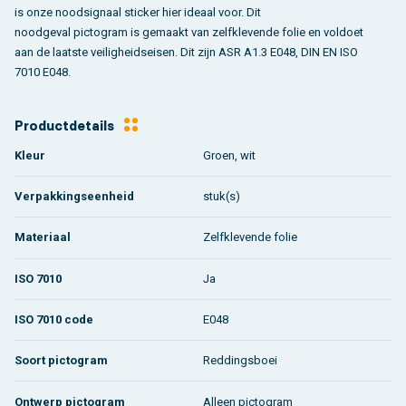
is onze noodsignaal sticker hier ideaal voor. Dit
noodgeval pictogram is gemaakt van zelfklevende folie en voldoet
aan de laatste veiligheidseisen. Dit zijn ASR A1.3 E048, DIN EN ISO
7010 E048.
Productdetails
Kleur
Groen, wit
Verpakkingseenheid
stuk(s)
Materiaal
Zelfklevende folie
ISO 7010
Ja
ISO 7010 code
E048
Soort pictogram
Reddingsboei
Ontwerp pictogram
Alleen pictogram