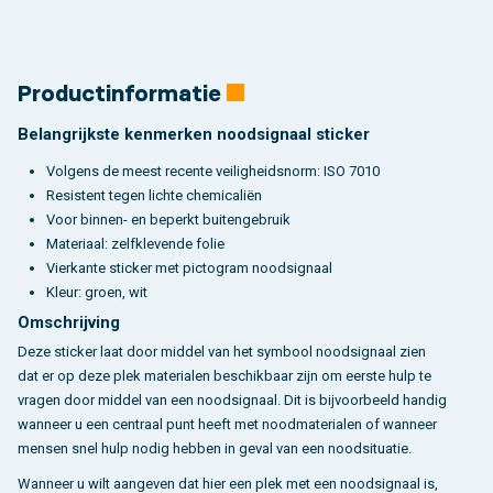
Productinformatie
Belangrijkste kenmerken noodsignaal sticker
Volgens de meest recente veiligheidsnorm: ISO 7010
Resistent tegen lichte chemicaliën
Voor binnen- en beperkt buitengebruik
Materiaal: zelfklevende folie
Vierkante sticker met pictogram noodsignaal
Kleur: groen, wit
Omschrijving
Deze sticker laat door middel van het symbool noodsignaal zien
dat er op deze plek materialen beschikbaar zijn om eerste hulp te
vragen door middel van een noodsignaal. Dit is bijvoorbeeld handig
wanneer u een centraal punt heeft met noodmaterialen of wanneer
mensen snel hulp nodig hebben in geval van een noodsituatie.
Wanneer u wilt aangeven dat hier een plek met een noodsignaal is,