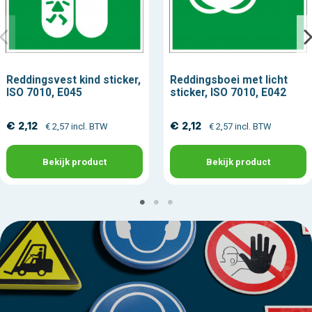
Reddingsvest kind sticker,
Reddingsboei met licht
ISO 7010, E045
sticker, ISO 7010, E042
€ 2,12
€ 2,12
€ 2,57 incl. BTW
€ 2,57 incl. BTW
Bekijk product
Bekijk product