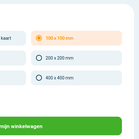
 kaart
100 x 100 mm
200 x 200 mm
400 x 400 mm
 mijn winkelwagen