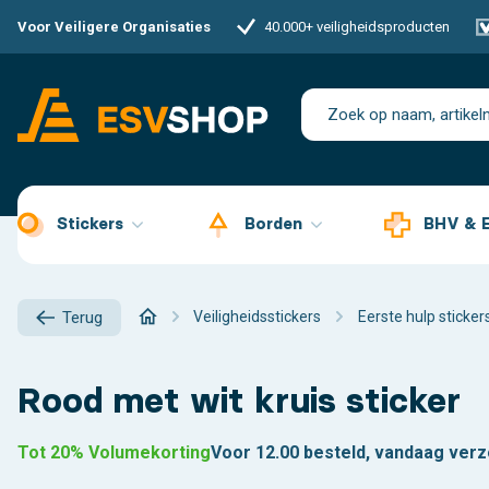
Voor Veiligere Organisaties
40.000+ veiligheidsproducten
Stickers
Borden
BHV & 
Veiligheidsstickers
Eerste hulp sticker
Terug
Rood met wit kruis sticker
Tot 20% Volumekorting
Voor 12.00 besteld, vandaag ver