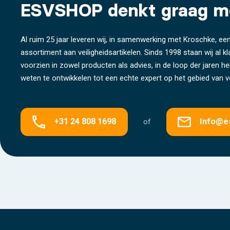
ESVSHOP denkt graag m
Al ruim 25 jaar leveren wij, in samenwerking met Kroschke, een
assortiment aan veiligheidsartikelen. Sinds 1998 staan wij al k
voorzien in zowel producten als advies, in de loop der jaren 
weten te ontwikkelen tot een echte expert op het gebied van ve
+31 24 808 1698
Info@e
of