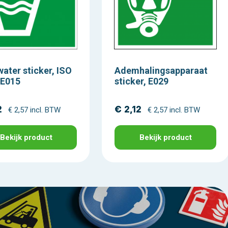
water sticker, ISO
Ademhalingsapparaat
 E015
sticker, E029
2
€ 2,12
€ 2,57 incl. BTW
€ 2,57 incl. BTW
Bekijk product
Bekijk product