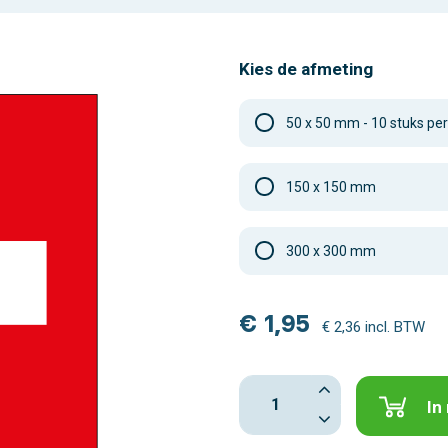
Kies de afmeting
50 x 50 mm - 10 stuks per
150 x 150 mm
300 x 300 mm
€ 1,95
€ 2,36 incl. BTW
In