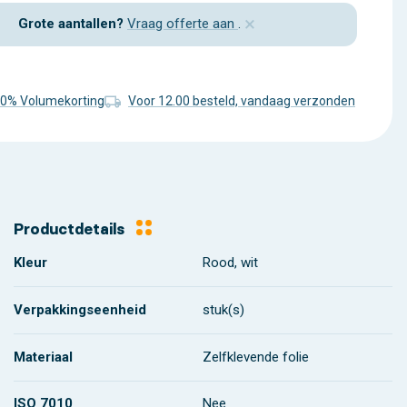
×
Grote aantallen?
Vraag offerte aan
.
20% Volumekorting
Voor 12.00 besteld, vandaag verzonden
Productdetails
Kleur
Rood, wit
Verpakkingseenheid
stuk(s)
Materiaal
Zelfklevende folie
ISO 7010
Nee