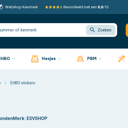
Webshop Keurmerk
Beoordeeld met een
8,8
/10
Zoeken
EHBO
Hesjes
PBM
s
EHBO stickers
zonden
Merk:
ESVSHOP