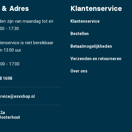
 & Adres
Klantenservice
den zijn van maandag tot en
Klantenservice
00 - 17:30
Bestellen
tenservice is niet bereikbaar
Betaalmogelijkheden
n 13:00 uur.
Verzenden en retourneren
00 - 17:00
Over ons
8 1698
ervice@esvshop.nl
 2a
Oosterhout