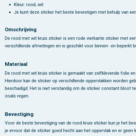
Kleur: rood, wit
Je kunt deze sticker het beste bevestigen met behulp van e
Omschrijving
De rood met wit kruis sticker is een rode vierkante sticker met een w
verschillende afmetingen en is geschikt voor binnen- en beperkt b
Materiaal
De rood met wit kruis sticker is gemaakt van zelfklevende folie en 
Hierdoor kan de sticker op verschillende oppervlakken worden gebru
beschadigd. Het is niet verstandig om de sticker constant bloot 
zoals regen.
Bevestiging
Voor de beste bevestiging van de rood kruis sticker kun je het be
je ervoor dat de sticker goed hecht aan het oppervlak en er geen l