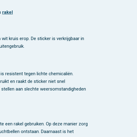
en
rakel
it kruis erop. De sticker is verkrijgbaar in
uitengebruik.
is resistent tegen lichte chemicaliën.
ikt en raakt de sticker niet snel
te stellen aan slechte weersomstandigheden
ste een rakel gebruiken. Op deze manier zorg
uchtbellen ontstaan. Daarnaast is het