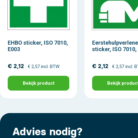
EHBO sticker, ISO 7010,
Eerstehulpverlene
E003
sticker, ISO 7010,
€ 2,12
€ 2,12
€ 2,57 incl. BTW
€ 2,57 incl. 
Bekijk product
Bekijk produc
Advies nodig?