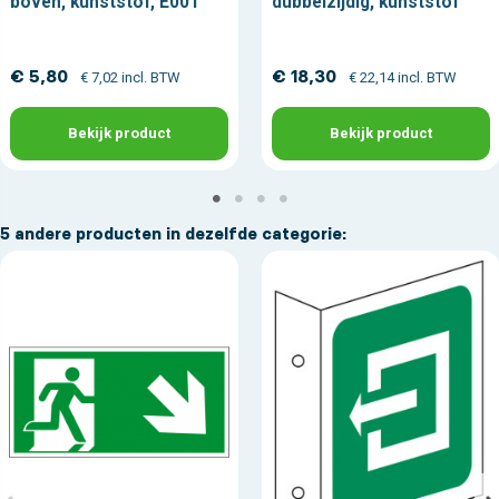
boven, kunststof, E001
dubbelzijdig, kunststof
€ 5,80
€ 18,30
€ 7,02 incl. BTW
€ 22,14 incl. BTW
Bekijk product
Bekijk product
5 andere producten in dezelfde categorie: