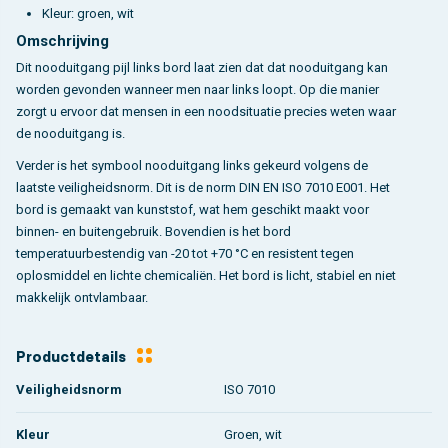
Kleur: groen, wit
Omschrijving
Dit nooduitgang pijl links bord laat zien dat dat nooduitgang kan
worden gevonden wanneer men naar links loopt. Op die manier
zorgt u ervoor dat mensen in een noodsituatie precies weten waar
de nooduitgang is.
Verder is het symbool nooduitgang links gekeurd volgens de
laatste veiligheidsnorm. Dit is de norm DIN EN ISO 7010 E001. Het
bord is gemaakt van kunststof, wat hem geschikt maakt voor
binnen- en buitengebruik. Bovendien is het bord
temperatuurbestendig van -20 tot +70 °C en resistent tegen
oplosmiddel en lichte chemicaliën. Het bord is licht, stabiel en niet
makkelijk ontvlambaar.
Productdetails
Veiligheidsnorm
ISO 7010
Kleur
Groen, wit