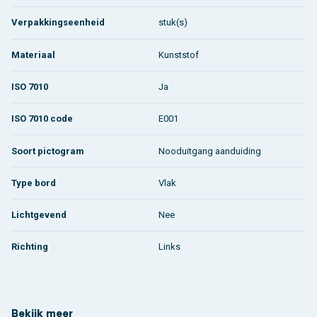
Verpakkingseenheid
stuk(s)
Materiaal
Kunststof
ISO 7010
Ja
ISO 7010 code
E001
Soort pictogram
Nooduitgang aanduiding
Type bord
Vlak
Lichtgevend
Nee
Richting
Links
Bekijk meer