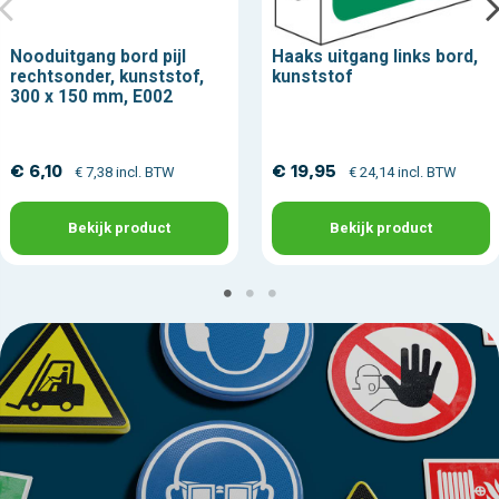
Nooduitgang bord pijl
Haaks uitgang links bord,
rechtsonder, kunststof,
kunststof
300 x 150 mm, E002
€ 6,10
€ 19,95
€ 7,38 incl. BTW
€ 24,14 incl. BTW
Bekijk product
Bekijk product