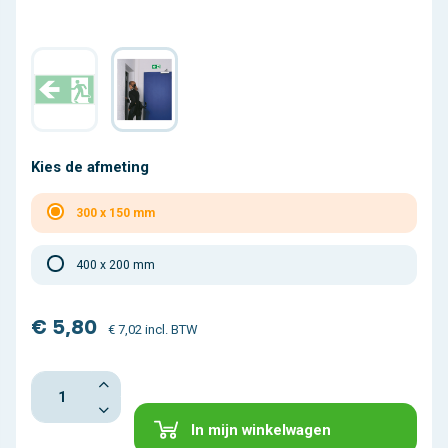
Kies de afmeting
300 x 150 mm
400 x 200 mm
€ 5,80
€ 7,02 incl. BTW
In mijn winkelwagen