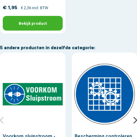
€ 1,95
€ 2,36 incl. BTW
Bekijk product
5 andere producten in dezelfde categorie:
Voorkom sluipstroom -
Bescherming controleren