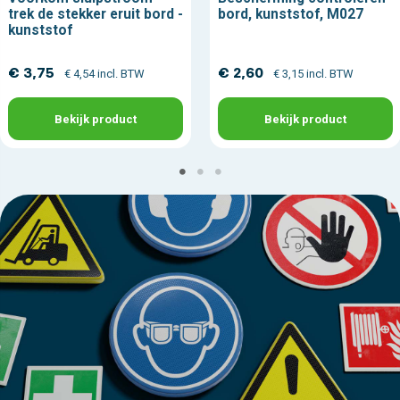
trek de stekker eruit bord -
bord, kunststof, M027
kunststof
€ 3,75
€ 2,60
€ 4,54 incl. BTW
€ 3,15 incl. BTW
Bekijk product
Bekijk product