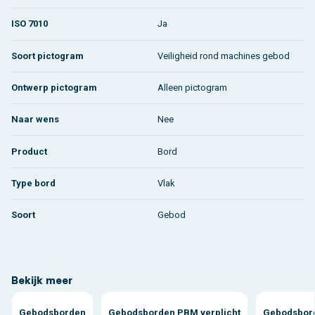
ISO 7010
Ja
Soort pictogram
Veiligheid rond machines gebod
Ontwerp pictogram
Alleen pictogram
Naar wens
Nee
Product
Bord
Type bord
Vlak
Soort
Gebod
Bekijk meer
Gebodsborden
Gebodsborden PBM verplicht
Gebodsbord