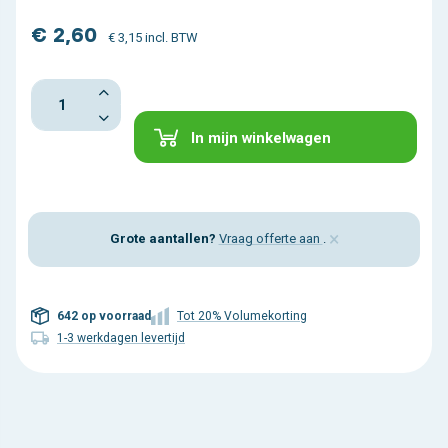
€ 2,60
€ 3,15 incl. BTW
In mijn winkelwagen
×
Grote aantallen?
Vraag offerte aan
.
642 op voorraad
Tot 20% Volumekorting
1-3 werkdagen levertijd