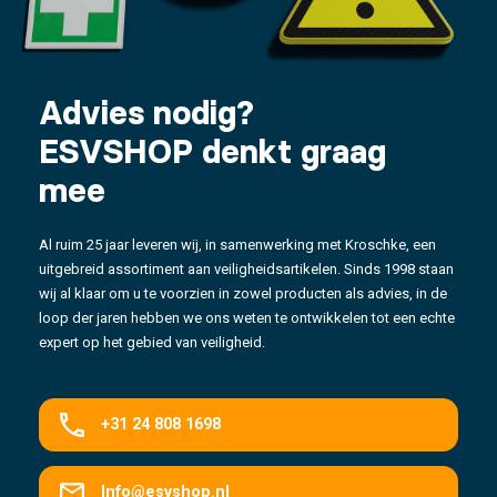
Advies nodig?
ESVSHOP denkt graag
mee
Al ruim 25 jaar leveren wij, in samenwerking met Kroschke, een
uitgebreid assortiment aan veiligheidsartikelen. Sinds 1998 staan
wij al klaar om u te voorzien in zowel producten als advies, in de
loop der jaren hebben we ons weten te ontwikkelen tot een echte
expert op het gebied van veiligheid.
+31 24 808 1698
Info@esvshop.nl