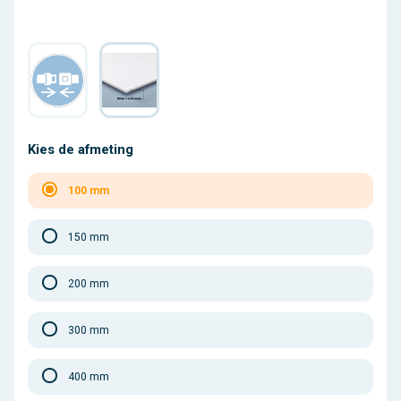
Kies de afmeting
100 mm
150 mm
200 mm
300 mm
400 mm