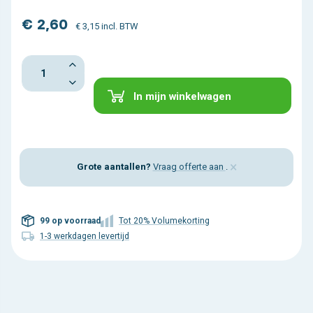
€ 2,60
€ 3,15 incl. BTW
In mijn winkelwagen
×
Grote aantallen?
Vraag offerte aan
.
99 op voorraad
Tot 20% Volumekorting
1-3 werkdagen levertijd