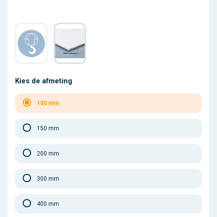
Kies de afmeting
100 mm
150 mm
200 mm
300 mm
400 mm