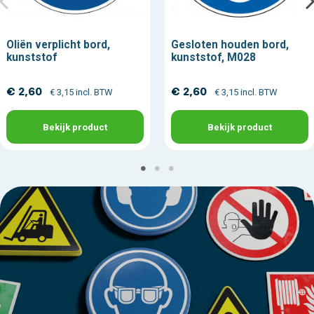
Oliën verplicht bord,
Gesloten houden bord,
kunststof
kunststof, M028
€ 2,60
€ 2,60
€ 3,15 incl. BTW
€ 3,15 incl. BTW
Bekijk product
Bekijk product