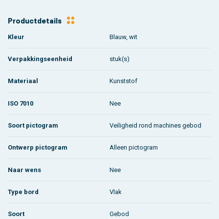
Productdetails
Kleur
Blauw, wit
Verpakkingseenheid
stuk(s)
Materiaal
Kunststof
ISO 7010
Nee
Soort pictogram
Veiligheid rond machines gebod
Ontwerp pictogram
Alleen pictogram
Naar wens
Nee
Type bord
Vlak
Soort
Gebod