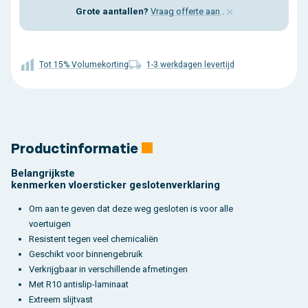
×
Grote aantallen?
Vraag offerte aan
.
Tot 15% Volumekorting
1-3 werkdagen levertijd
Productinformatie
Belangrijkste
kenmerken vloersticker geslotenverklaring
Om aan te geven dat deze weg gesloten is voor alle
voertuigen
Resistent tegen veel chemicaliën
Geschikt voor binnengebruik
Verkrijgbaar in verschillende afmetingen
Met R10 antislip-laminaat
Extreem slijtvast