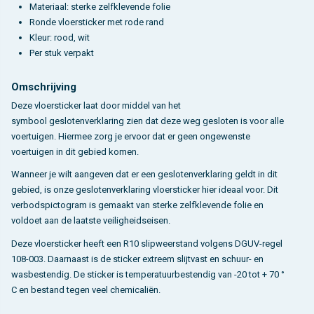
Materiaal: sterke zelfklevende folie
Ronde vloersticker met rode rand
Kleur: rood, wit
Per stuk verpakt
Omschrijving
Deze vloersticker laat door middel van het
symbool geslotenverklaring zien dat deze weg gesloten is voor alle
voertuigen. Hiermee zorg je ervoor dat er geen ongewenste
voertuigen in dit gebied komen.
Wanneer je wilt aangeven dat er een geslotenverklaring geldt in dit
gebied, is onze geslotenverklaring vloersticker hier ideaal voor. Dit
verbodspictogram is gemaakt van sterke zelfklevende folie en
voldoet aan de laatste veiligheidseisen.
Deze vloersticker heeft een R10 slipweerstand volgens DGUV-regel
108-003. Daarnaast is de sticker extreem slijtvast en schuur- en
wasbestendig. De sticker is temperatuurbestendig van -20 tot + 70 °
C en bestand tegen veel chemicaliën.