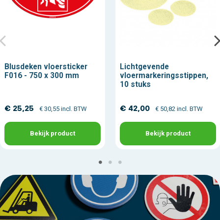
Blusdeken vloersticker
Lichtgevende
F016 - 750 x 300 mm
vloermarkeringsstippen,
10 stuks
€ 25,25
€ 42,00
€ 30,55 incl. BTW
€ 50,82 incl. BTW
Bekijk product
Bekijk product