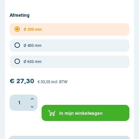
Afmeting
Ø 200 mm
Ø 400 mm
Ø 600 mm
€ 27,30
€ 33,03 incl. BTW
In mijn winkelwagen