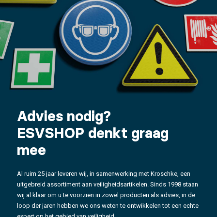
Advies nodig?
ESVSHOP denkt graag
mee
Al ruim 25 jaar leveren wij, in samenwerking met Kroschke, een
uitgebreid assortiment aan veiligheidsartikelen. Sinds 1998 staan
wij al klaar om u te voorzien in zowel producten als advies, in de
loop der jaren hebben we ons weten te ontwikkelen tot een echte
expert op het gebied van veiligheid.