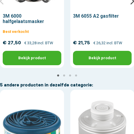
3M 6000
3M 6055 A2 gasfilter
halfgelaatsmasker
Best verkocht
€ 27,50
€ 21,75
€ 33,28 incl. BTW
€ 26,32 incl. BTW
Bekijk product
Bekijk product
5 andere producten in dezelfde categorie: