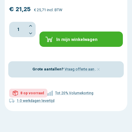
€ 21,25
€ 25,71 incl. BTW
In mijn winkelwagen
×
Grote aantallen?
Vraag offerte aan
.
8 op voorraad
Tot 20% Volumekorting
1-3 werkdagen levertijd