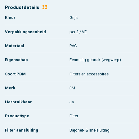
Productdetails
Kleur
Grijs
Verpakkingseenheid
per 2 / VE
Materiaal
PVC
Eigenschap
Eenmalig gebruik (wegwerp)
Soort PBM
Filters en accessoires
Merk
3M
Herbruikbaar
Ja
Producttype
Filter
Filter aansluiting
Bajonet- & snelsluiting