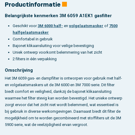
Productinformatie
Belangrijkste kenmerken 3M 6059 A1EK1 gasfilter
Geschikt voor
3M 6000 half-
en
volgelaatsmasker
of
7500
halfgelaatsmasker
Comfortabel in gebruik
Bajonet klikaansluiting voor veilige bevestiging
Uniek ontwerp voorkomt belemmering van het zicht
2 filters in één verpakking
Omschrijving
Het 3M 6059 gas- en dampfilter is ontworpen voor gebruik met half-
en volgelaatsmaskers uit de 3M 6000 en 3M 7000 serie. Dit filter
biedt comfort en veiligheid, dankzij de bajonet klikaansluiting
waarmee het filter stevig kan worden bevestigd. Het unieke ontwerp
zorgt ervoor dat het zicht niet wordt belemmerd, wat essentieel is
bij gebruik in diverse werkomgevingen. Daarnaast biedt dit filter de
mogelijkheid om te worden gecombineerd met stoffilters uit de 3M
5900 serie, wat de veelzijdigheid ervan vergroot.