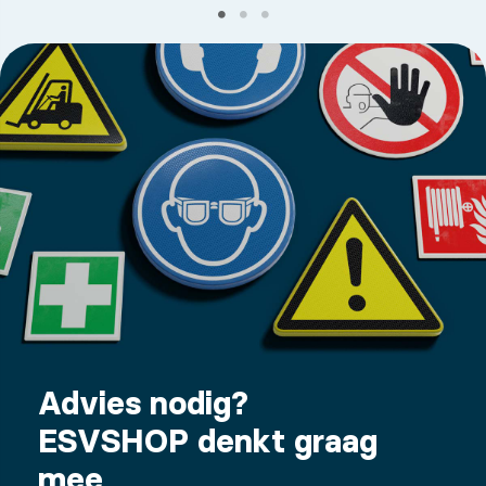
Advies nodig?
ESVSHOP denkt graag
mee