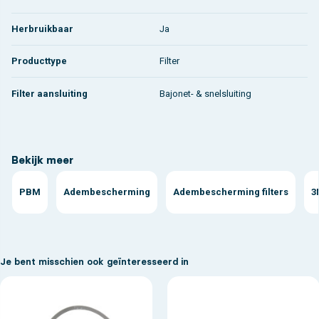
Herbruikbaar
Ja
Producttype
Filter
Filter aansluiting
Bajonet- & snelsluiting
Bekijk meer
PBM
Adembescherming
Adembescherming filters
3
Je bent misschien ook geïnteresseerd in