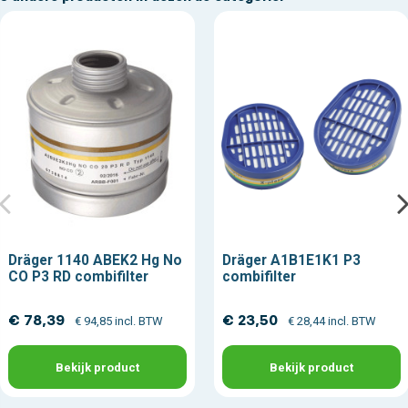
Dräger 1140 ABEK2 Hg No
Dräger A1B1E1K1 P3
CO P3 RD combifilter
combifilter
€ 78,39
€ 23,50
€ 94,85 incl. BTW
€ 28,44 incl. BTW
Bekijk product
Bekijk product