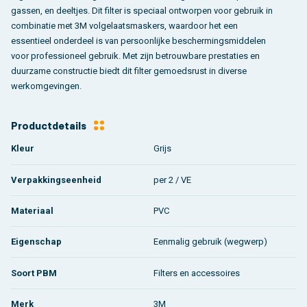
gassen, en deeltjes. Dit filter is speciaal ontworpen voor gebruik in
combinatie met 3M volgelaatsmaskers, waardoor het een
essentieel onderdeel is van persoonlijke beschermingsmiddelen
voor professioneel gebruik. Met zijn betrouwbare prestaties en
duurzame constructie biedt dit filter gemoedsrust in diverse
werkomgevingen.
Productdetails
Kleur
Grijs
Verpakkingseenheid
per 2 / VE
Materiaal
PVC
Eigenschap
Eenmalig gebruik (wegwerp)
Soort PBM
Filters en accessoires
Merk
3M