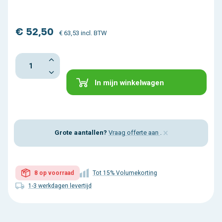
€ 52,50
€ 63,53 incl. BTW
In mijn winkelwagen
×
Grote aantallen?
Vraag offerte aan
.
8 op voorraad
Tot 15% Volumekorting
1-3 werkdagen levertijd