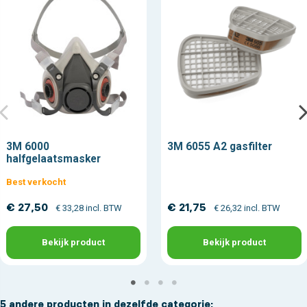
3M 6000
3M 6055 A2 gasfilter
halfgelaatsmasker
Best verkocht
€ 27,50
€ 21,75
€ 33,28 incl. BTW
€ 26,32 incl. BTW
Bekijk product
Bekijk product
5 andere producten in dezelfde categorie: