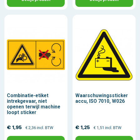
Combinatie-etiket
Waarschuwingssticker
intrekgevaar, niet
accu, ISO 7010, W026
openen terwijl machine
loopt sticker
€ 1,95
€ 1,25
€ 2,36 incl. BTW
€ 1,51 incl. BTW