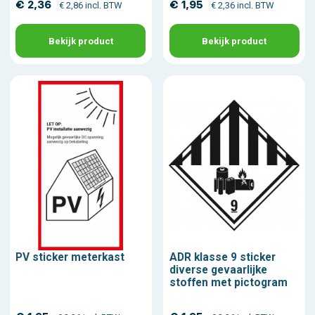
€ 2,36
€ 1,95
€ 2,86 incl. BTW
€ 2,36 incl. BTW
Bekijk product
Bekijk product
PV sticker meterkast
ADR klasse 9 sticker
diverse gevaarlijke
stoffen met pictogram