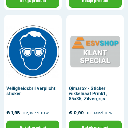
Bekijk product
Bekijk product
Veiligheidsbril verplicht
Qimarox - Sticker
sticker
wikkelnaaf Prmk1,
85x85, Zilvergrijs
€ 1,95
€ 0,90
€ 2,36 incl. BTW
€ 1,09 incl. BTW
Bekijk product
Bekijk product