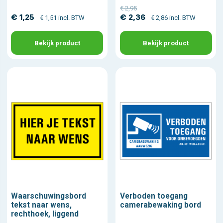
€ 2,95
€ 1,25
€ 2,36
€ 1,51 incl. BTW
€ 2,86 incl. BTW
Bekijk product
Bekijk product
Waarschuwingsbord
Verboden toegang
tekst naar wens,
camerabewaking bord
rechthoek, liggend