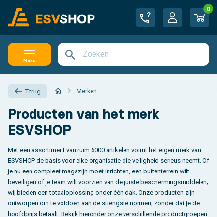
0
Menu
Merken
Terug
Producten van het merk
ESVSHOP
Met een assortiment van ruim 6000 artikelen vormt het eigen merk van
ESVSHOP de basis voor elke organisatie die veiligheid serieus neemt. Of
je nu een compleet magazijn moet inrichten, een buitenterrein wilt
beveiligen of je team wilt voorzien van de juiste beschermingsmiddelen;
wij bieden een totaaloplossing onder één dak. Onze producten zijn
ontworpen om te voldoen aan de strengste normen, zonder dat je de
hoofdprijs betaalt. Bekijk hieronder onze verschillende productgroepen