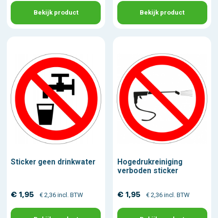
Bekijk product
Bekijk product
Sticker geen drinkwater
Hogedrukreiniging
verboden sticker
€ 1,95
€ 1,95
€ 2,36 incl. BTW
€ 2,36 incl. BTW