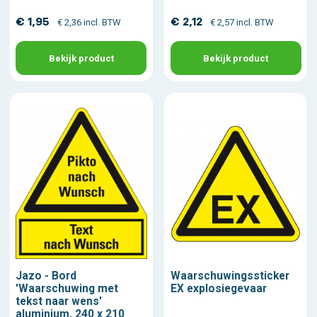
€ 1,95
€ 2,12
€ 2,36 incl. BTW
€ 2,57 incl. BTW
Bekijk product
Bekijk product
Jazo - Bord
Waarschuwingssticker
'Waarschuwing met
EX explosiegevaar
tekst naar wens'
aluminium, 240 x 210