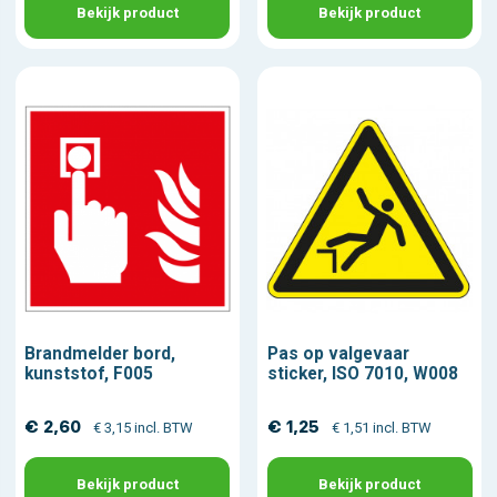
Bekijk product
Bekijk product
Brandmelder bord,
Pas op valgevaar
kunststof, F005
sticker, ISO 7010, W008
€ 2,60
€ 1,25
€ 3,15 incl. BTW
€ 1,51 incl. BTW
Bekijk product
Bekijk product