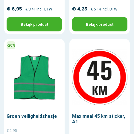
€ 6,95
€ 4,25
€ 8,41 incl. BTW
€ 5,14 incl. BTW
Bekijk product
Bekijk product
-20%
Groen veiligheidshesje
Maximaal 45 km sticker,
A1
€ 2,95