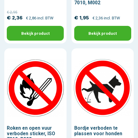
7010, M002
€ 2,95
€ 2,36
€ 1,95
€ 2,86 incl. BTW
€ 2,36 incl. BTW
Bekijk product
Bekijk product
Roken en open vuur
Bordje verboden te
verboden sticker, ISO
plassen voor honden