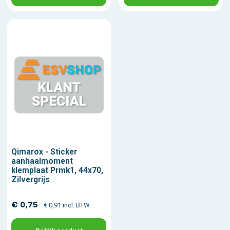
Qimarox - Sticker
aanhaalmoment
klemplaat Prmk1, 44x70,
Zilvergrijs
€ 0,75
€ 0,91 incl. BTW