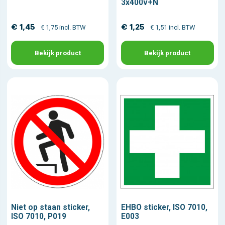
3x400v+N
€ 1,45
€ 1,25
€ 1,75 incl. BTW
€ 1,51 incl. BTW
Bekijk product
Bekijk product
Niet op staan sticker,
EHBO sticker, ISO 7010,
ISO 7010, P019
E003