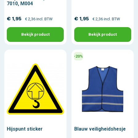
7010, M004
€ 1,95
€ 1,95
€ 2,36 incl. BTW
€ 2,36 incl. BTW
Bekijk product
Bekijk product
-20%
Hijspunt sticker
Blauw veiligheidshesje