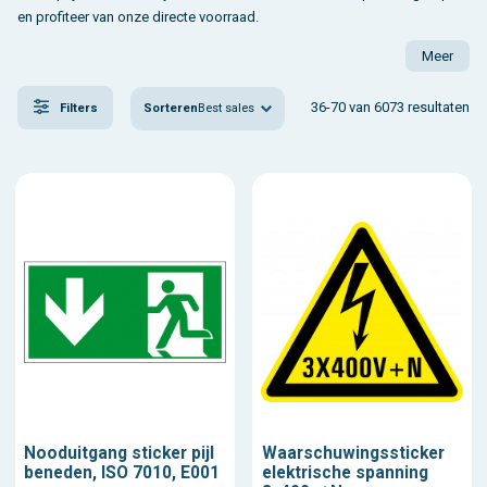
en profiteer van onze directe voorraad.
Meer
36-70 van 6073 resultaten
Sorteren
Best sales
Filters
Nooduitgang sticker pijl
Waarschuwingssticker
beneden, ISO 7010, E001
elektrische spanning