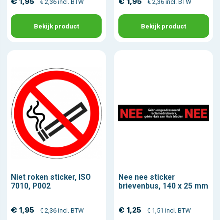
€ 1,95
€ 1,95
€ 2,36 incl. BTW
€ 2,36 incl. BTW
Bekijk product
Bekijk product
Niet roken sticker, ISO
Nee nee sticker
7010, P002
brievenbus, 140 x 25 mm
€ 1,95
€ 1,25
€ 2,36 incl. BTW
€ 1,51 incl. BTW