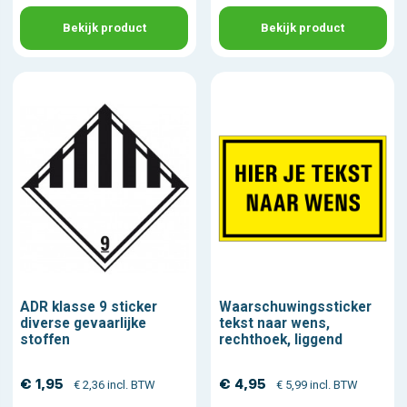
Bekijk product
Bekijk product
ADR klasse 9 sticker
Waarschuwingssticker
diverse gevaarlijke
tekst naar wens,
stoffen
rechthoek, liggend
€ 1,95
€ 4,95
€ 2,36 incl. BTW
€ 5,99 incl. BTW