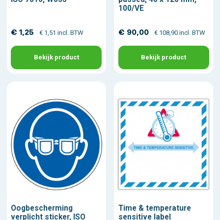
100/VE
€ 1,25
€ 90,00
€ 1,51 incl. BTW
€ 108,90 incl. BTW
Bekijk product
Bekijk product
Oogbescherming
Time & temperature
verplicht sticker, ISO
sensitive label