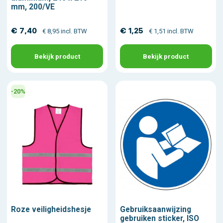
mm, 200/VE
€ 7,40
€ 1,25
€ 8,95 incl. BTW
€ 1,51 incl. BTW
Bekijk product
Bekijk product
-20%
Roze veiligheidshesje
Gebruiksaanwijzing
gebruiken sticker, ISO