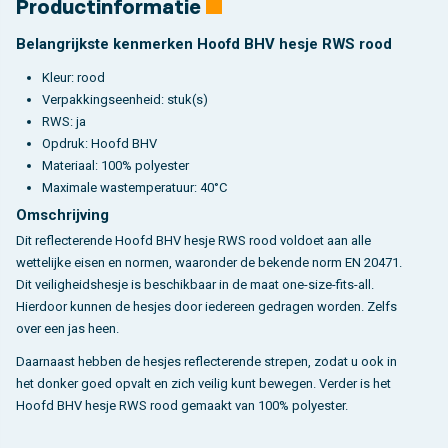
Productinformatie
Belangrijkste kenmerken Hoofd BHV hesje RWS rood
Kleur: rood
Verpakkingseenheid: stuk(s)
RWS: ja
Opdruk: Hoofd BHV
Materiaal: 100% polyester
Maximale wastemperatuur: 40°C
Omschrijving
Dit reflecterende Hoofd BHV hesje RWS rood voldoet aan alle
wettelijke eisen en normen, waaronder de bekende norm EN 20471.
Dit veiligheidshesje is beschikbaar in de maat one-size-fits-all.
Hierdoor kunnen de hesjes door iedereen gedragen worden. Zelfs
over een jas heen.
Daarnaast hebben de hesjes reflecterende strepen, zodat u ook in
het donker goed opvalt en zich veilig kunt bewegen. Verder is het
Hoofd BHV hesje RWS rood gemaakt van 100% polyester.