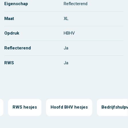
Eigenschap
Reflecterend
Maat
XL
Opdruk
HBHV
Reflecterend
Ja
RWS
Ja
RWS hesjes
Hoofd BHV hesjes
Bedrijfshulp