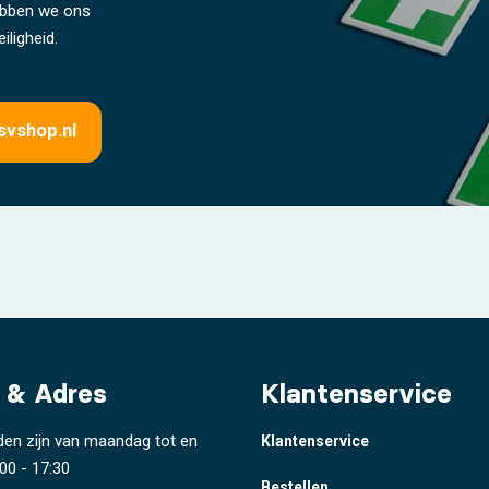
hebben we ons
iligheid.
svshop.nl
 & Adres
Klantenservice
den zijn van maandag tot en
Klantenservice
00 - 17:30
Bestellen