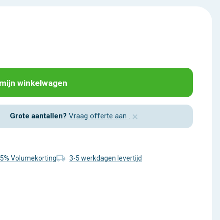
 mijn winkelwagen
×
Grote aantallen?
Vraag offerte aan
.
25% Volumekorting
3-5 werkdagen levertijd