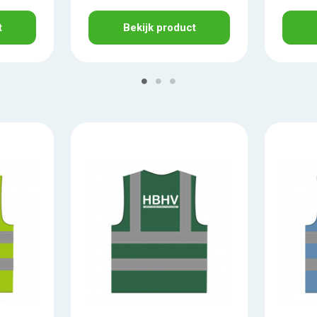
t
Bekijk product