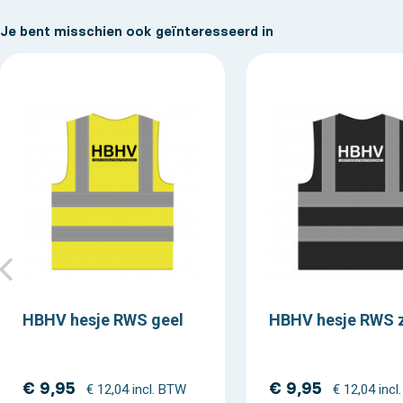
Je bent misschien ook geïnteresseerd in
HBHV hesje RWS geel
HBHV hesje RWS 
€ 9,95
€ 9,95
€ 12,04 incl. BTW
€ 12,04 inc