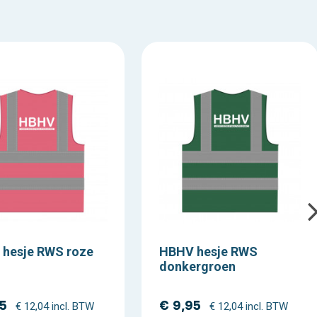
hesje RWS roze
HBHV hesje RWS
donkergroen
95
€ 9,95
€ 12,04 incl. BTW
€ 12,04 incl. BTW