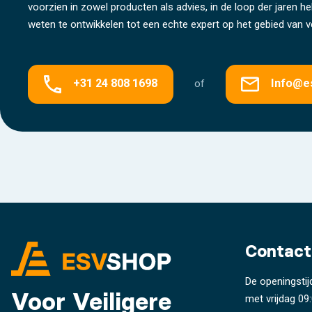
voorzien in zowel producten als advies, in de loop der jaren 
weten te ontwikkelen tot een echte expert op het gebied van ve
+31 24 808 1698
Info@e
of
Contact
De openingstij
Voor Veiligere
met vrijdag 09: