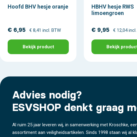
Hoofd BHV hesje oranje
HBHV hesje RWS
limoengroen
€ 6,95
€ 9,95
€ 8,41 incl. BTW
€ 12,04 inc
Bekijk product
Bekijk produc
Advies nodig?
ESVSHOP denkt graag m
Al ruim 25 jaar leveren wij, in samenwerking met Kroschke, een
assortiment aan veiligheidsartikelen. Sinds 1998 staan wij al k