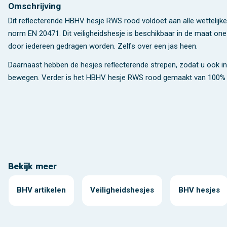
Omschrijving
Dit reflecterende HBHV hesje RWS rood voldoet aan alle wettelij
norm EN 20471. Dit veiligheidshesje is beschikbaar in de maat one-
door iedereen gedragen worden. Zelfs over een jas heen.
Daarnaast hebben de hesjes reflecterende strepen, zodat u ook in 
bewegen. Verder is het HBHV hesje RWS rood gemaakt van 100% 
Bekijk meer
BHV artikelen
Veiligheidshesjes
BHV hesjes