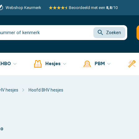
Webshop Keurmerk
Beoordeeld met een
8,8
/10
Zoeken
EHBO
Hesjes
PBM
HV hesjes
Hoofd BHV hesjes
ko