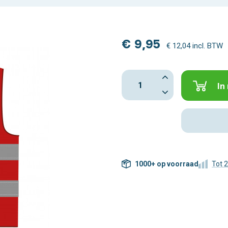
€ 9,95
€ 12,04 incl. BTW
In
1000+ op voorraad
Tot 