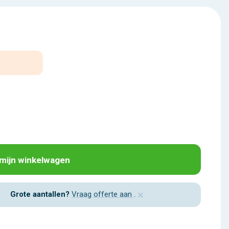
 mijn winkelwagen
×
Grote aantallen?
Vraag offerte aan
.