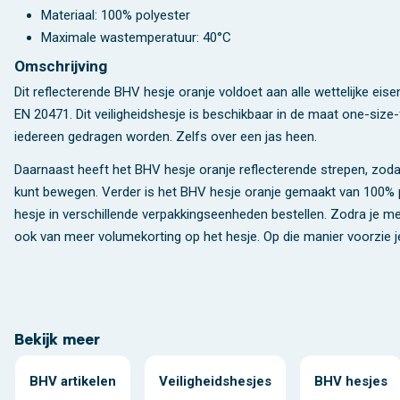
Materiaal: 100% polyester
Maximale wastemperatuur: 40°C
Omschrijving
Dit reflecterende BHV hesje oranje voldoet aan alle wettelijke e
EN 20471. Dit veiligheidshesje is beschikbaar in de maat one-size-
iedereen gedragen worden. Zelfs over een jas heen.
Daarnaast heeft het BHV hesje oranje reflecterende strepen, zodat
kunt bewegen. Verder is het BHV hesje oranje gemaakt van 100% p
hesje in verschillende verpakkingseenheden bestellen. Zodra je me
ook van meer volumekorting op het hesje. Op die manier voorzie je
Bekijk meer
BHV artikelen
Veiligheidshesjes
BHV hesjes