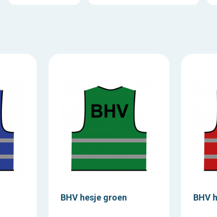
BHV hesje groen
BHV h