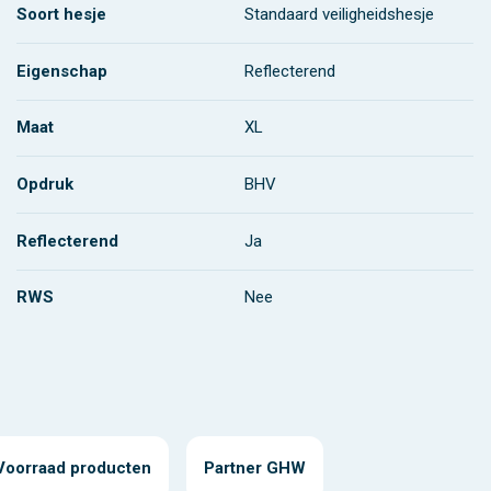
Soort hesje
Standaard veiligheidshesje
Eigenschap
Reflecterend
Maat
XL
Opdruk
BHV
Reflecterend
Ja
RWS
Nee
Voorraad producten
Partner GHW