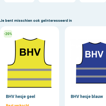
Je bent misschien ook geïnteresseerd in
-20%
BHV hesje geel
BHV hesje blauw
Best verkocht