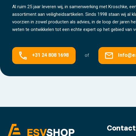
Al ruim 25 jaar leveren wij, in samenwerking met Kroschke, een
assortiment aan veiligheidsartikelen. Sinds 1998 staan wij al k
voorzien in zowel producten als advies, in de loop der jaren 
weten te ontwikkelen tot een echte expert op het gebied van ve
+31 24 808 1698
Info@e
of
Contact