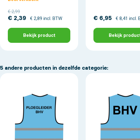
€ 2,99
€ 2,39
€ 6,95
€ 2,89 incl. BTW
€ 8,41 incl.
Bekijk product
Bekijk produc
5 andere producten in dezelfde categorie: