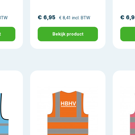
€ 6,95
€ 6,
 BTW
€ 8,41 incl. BTW
t
Bekijk product