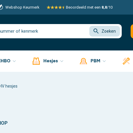
Webshop Keurmerk
Beoordeeld met een
8,8
/10
Zoeken
EHBO
Hesjes
PBM
HV hesjes
HOP