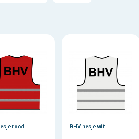
esje rood
BHV hesje wit