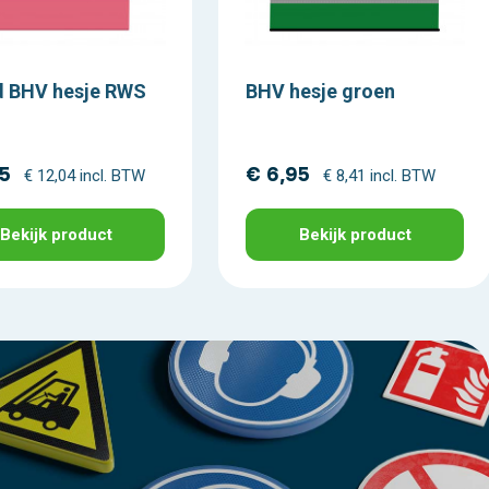
 BHV hesje RWS
BHV hesje groen
95
€ 6,95
€ 12,04 incl. BTW
€ 8,41 incl. BTW
Bekijk product
Bekijk product