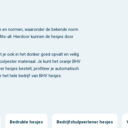
isen en normen, waaronder de bekende norm
fits-all. Hierdoor kunnen de hesjes door
 je ook in het donker goed opvalt en veilig
olyester materiaal. Je kunt het oranje BHV
er hesjes bestelt, profiteer je automatisch
 het hele bedrijf van BHV hesjes.
Bedrukte hesjes
Bedrijfshulpverlener hesjes