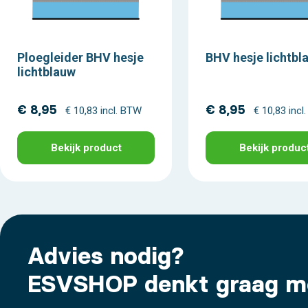
Ploegleider BHV hesje
BHV hesje lichtbl
lichtblauw
€ 8,95
€ 8,95
€ 10,83 incl. BTW
€ 10,83 incl
Bekijk product
Bekijk produc
Advies nodig?
ESVSHOP denkt graag m