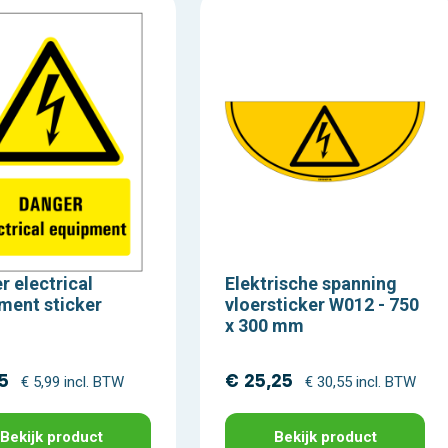
r electrical
Elektrische spanning
ment sticker
vloersticker W012 - 750
x 300 mm
5
€ 25,25
€ 5,99 incl. BTW
€ 30,55 incl. BTW
Bekijk product
Bekijk product