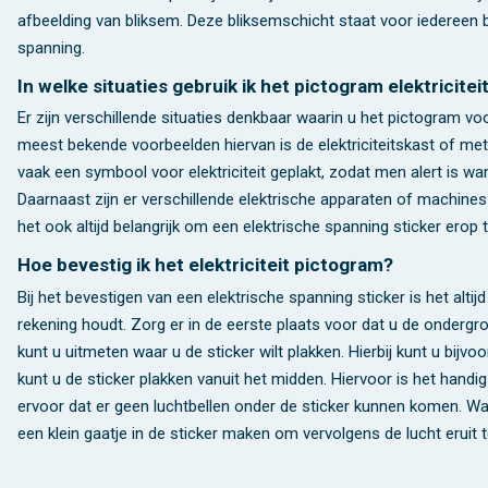
afbeelding van bliksem. Deze bliksemschicht staat voor iedereen 
spanning.
In welke situaties gebruik ik het pictogram elektricitei
Er zijn verschillende situaties denkbaar waarin u het pictogram voo
meest bekende voorbeelden hiervan is de elektriciteitskast of mete
vaak een symbool voor elektriciteit geplakt, zodat men alert is wa
Daarnaast zijn er verschillende elektrische apparaten of machines
het ook altijd belangrijk om een elektrische spanning sticker erop 
Hoe bevestig ik het elektriciteit pictogram?
Bij het bevestigen van een elektrische spanning sticker is het altij
rekening houdt. Zorg er in de eerste plaats voor dat u de ondergro
kunt u uitmeten waar u de sticker wilt plakken. Hierbij kunt u bijv
kunt u de sticker plakken vanuit het midden. Hiervoor is het handi
ervoor dat er geen luchtbellen onder de sticker kunnen komen. Wan
een klein gaatje in de sticker maken om vervolgens de lucht eruit t