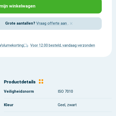
 mijn winkelwagen
×
Grote aantallen?
Vraag offerte aan
.
Volumekorting
Voor 12.00 besteld, vandaag verzonden
Productdetails
Veiligheidsnorm
ISO 7010
Kleur
Geel, zwart