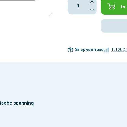
In
85 op voorraad
Tot 20% 
rische spanning