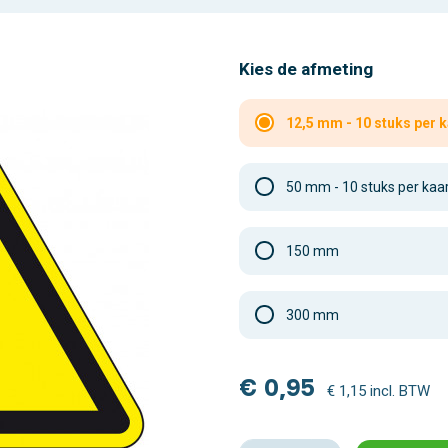
Kies de afmeting
12,5 mm - 10 stuks per k
50 mm - 10 stuks per kaa
150 mm
300 mm
€ 0,95
€ 1,15 incl. BTW