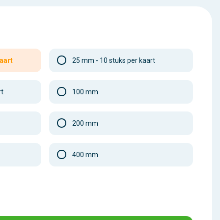
aart
25 mm - 10 stuks per kaart
rt
100 mm
200 mm
400 mm