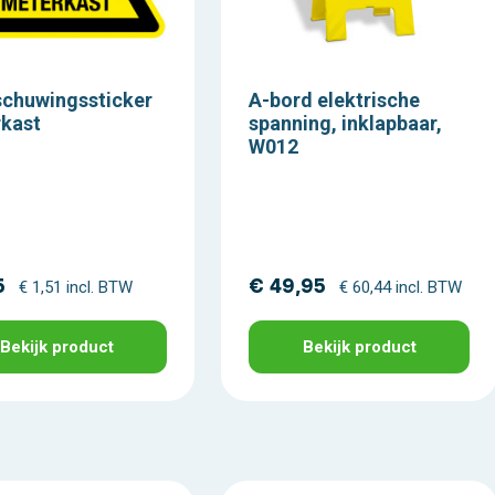
chuwingssticker
A-bord elektrische
kast
spanning, inklapbaar,
W012
5
€ 49,95
€ 1,51 incl. BTW
€ 60,44 incl. BTW
Bekijk product
Bekijk product