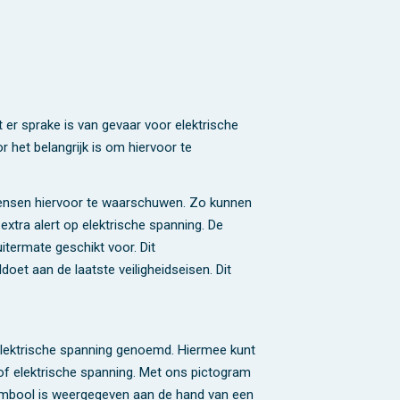
t er sprake is van gevaar voor elektrische
r het belangrijk is om hiervoor te
m mensen hiervoor te waarschuwen. Zo kunnen
xtra alert op elektrische spanning. De
termate geschikt voor. Dit
et aan de laatste veiligheidseisen. Dit
elektrische spanning genoemd. Hiermee kunt
 of elektrische spanning. Met ons pictogram
symbool is weergegeven aan de hand van een