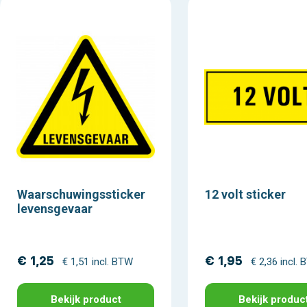
Waarschuwingssticker
12 volt sticker
levensgevaar
€ 1,25
€ 1,95
€ 1,51 incl. BTW
€ 2,36 incl.
Bekijk product
Bekijk produc