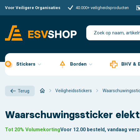
Voor Veiligere Organisaties
40.000+ veiligheidsproducten
Stickers
Borden
BHV & 
Veiligheidsstickers
Waarschuwingssti
Terug
Waarschuwingssticker elekt
Tot 20% Volumekorting
Voor 12.00 besteld, vandaag ver