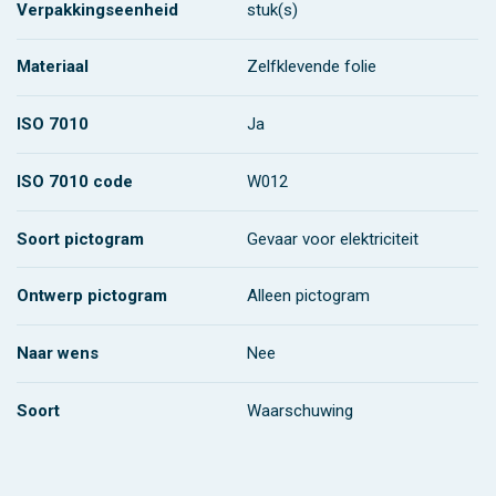
Verpakkingseenheid
stuk(s)
Materiaal
Zelfklevende folie
ISO 7010
Ja
ISO 7010 code
W012
Soort pictogram
Gevaar voor elektriciteit
Ontwerp pictogram
Alleen pictogram
Naar wens
Nee
Soort
Waarschuwing