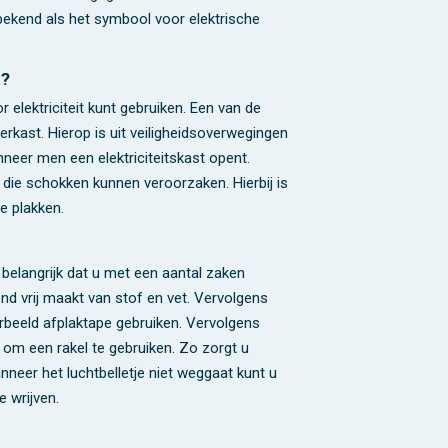
bekend als het symbool voor elektrische
t?
r elektriciteit kunt gebruiken. Een van de
rkast. Hierop is uit veiligheidsoverwegingen
nneer men een elektriciteitskast opent.
 die schokken kunnen veroorzaken. Hierbij is
te plakken.
d belangrijk dat u met een aantal zaken
nd vrij maakt van stof en vet. Vervolgens
oorbeeld afplaktape gebruiken. Vervolgens
g om een rakel te gebruiken. Zo zorgt u
neer het luchtbelletje niet weggaat kunt u
e wrijven.