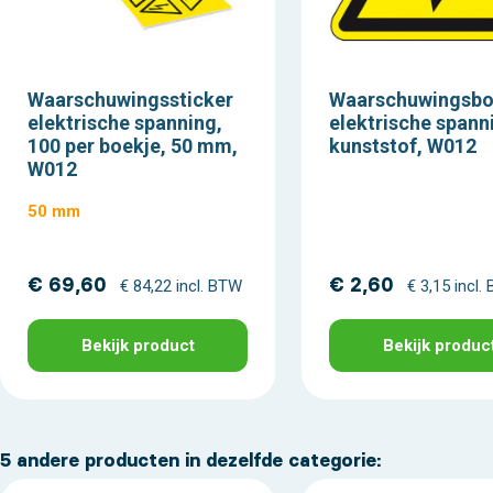
Waarschuwingssticker
Waarschuwingsbo
elektrische spanning,
elektrische spann
100 per boekje, 50 mm,
kunststof, W012
W012
50 mm
€ 69,60
€ 2,60
€ 84,22 incl. BTW
€ 3,15 incl.
Bekijk product
Bekijk produc
5 andere producten in dezelfde categorie: