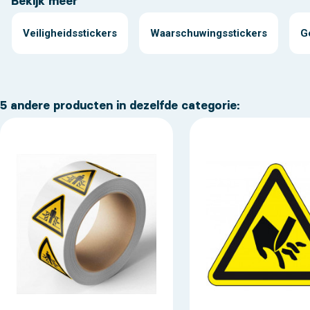
Bekijk meer
Veiligheidsstickers
Waarschuwingsstickers
G
5 andere producten in dezelfde categorie: