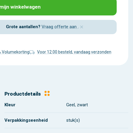
 mijn winkelwagen
×
Grote aantallen?
Vraag offerte aan
.
% Volumekorting
Voor 12.00 besteld, vandaag verzonden
Productdetails
Kleur
Geel, zwart
Verpakkingseenheid
stuk(s)