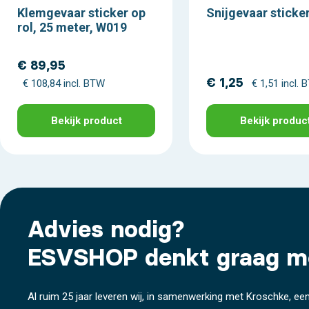
Klemgevaar sticker op
Snijgevaar sticke
rol, 25 meter, W019
€ 89,95
€ 1,25
€ 108,84 incl. BTW
€ 1,51 incl.
Bekijk product
Bekijk produc
Advies nodig?
ESVSHOP denkt graag m
Al ruim 25 jaar leveren wij, in samenwerking met Kroschke, een