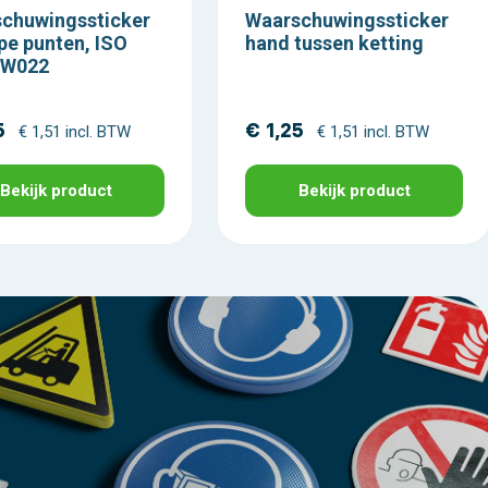
chuwingssticker
Waarschuwingssticker
pe punten, ISO
hand tussen ketting
 W022
5
€ 1,25
€ 1,51 incl. BTW
€ 1,51 incl. BTW
Bekijk product
Bekijk product