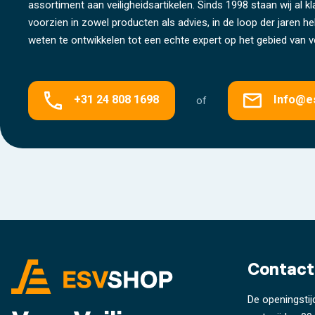
assortiment aan veiligheidsartikelen. Sinds 1998 staan wij al k
voorzien in zowel producten als advies, in de loop der jaren 
weten te ontwikkelen tot een echte expert op het gebied van ve
+31 24 808 1698
Info@e
of
Contact
De openingstij