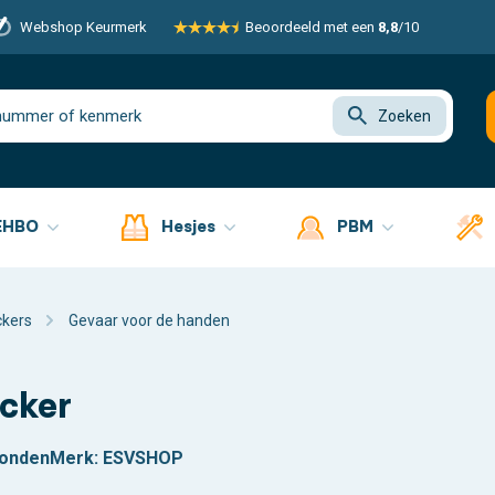
Webshop Keurmerk
Beoordeeld met een
8,8
/10
Zoeken
EHBO
Hesjes
PBM
ckers
Gevaar voor de handen
icker
zonden
Merk:
ESVSHOP