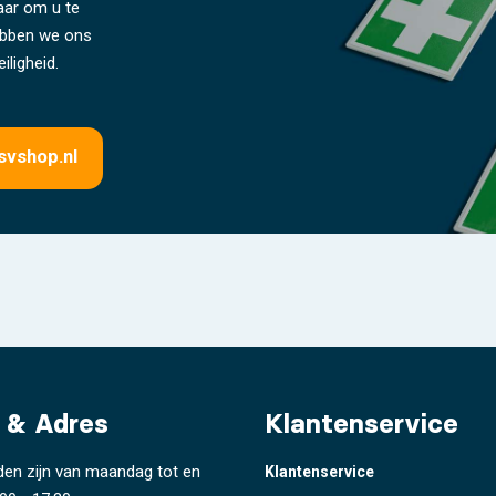
laar om u te
hebben we ons
iligheid.
svshop.nl
 & Adres
Klantenservice
den zijn van maandag tot en
Klantenservice