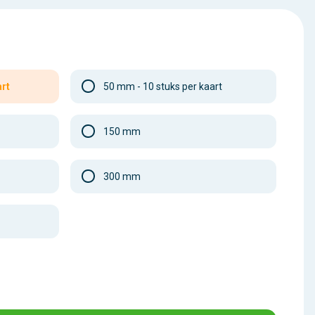
art
50 mm - 10 stuks per kaart
150 mm
300 mm