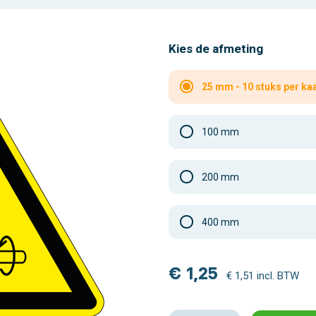
Kies de afmeting
25 mm - 10 stuks per ka
100 mm
200 mm
400 mm
€ 1,25
€ 1,51 incl. BTW