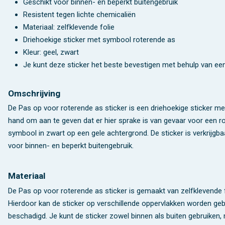
Geschikt voor binnen- en beperkt buitengebruik
Resistent tegen lichte chemicaliën
Materiaal: zelfklevende folie
Driehoekige sticker met symbool roterende as
Kleur: geel, zwart
Je kunt deze sticker het beste bevestigen met behulp van e
Omschrijving
De Pas op voor roterende as sticker is een driehoekige sticker m
hand om aan te geven dat er hier sprake is van gevaar voor een ro
symbool in zwart op een gele achtergrond. De sticker is verkrijgba
voor binnen- en beperkt buitengebruik.
Materiaal
De Pas op voor roterende as sticker is gemaakt van zelfklevende fo
Hierdoor kan de sticker op verschillende oppervlakken worden gebru
beschadigd. Je kunt de sticker zowel binnen als buiten gebruike