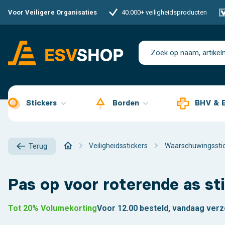
Voor Veiligere Organisaties
40.000+ veiligheidsproducten
Stickers
Borden
BHV & 
Veiligheidsstickers
Waarschuwingssti
Terug
Pas op voor roterende as st
Tot 20% Volumekorting
Voor 12.00 besteld, vandaag ver