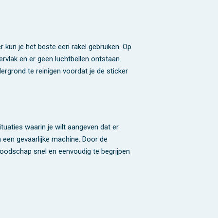
 kun je het beste een rakel gebruiken. Op
rvlak en er geen luchtbellen ontstaan.
rgrond te reinigen voordat je de sticker
tuaties waarin je wilt aangeven dat er
n een gevaarlijke machine. Door de
 boodschap snel en eenvoudig te begrijpen