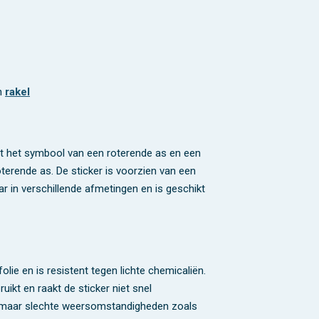
en
rakel
et het symbool van een roterende as en een
terende as. De sticker is voorzien van een
ar in verschillende afmetingen en is geschikt
lie en is resistent tegen lichte chemicaliën.
ikt en raakt de sticker niet snel
n, maar slechte weersomstandigheden zoals