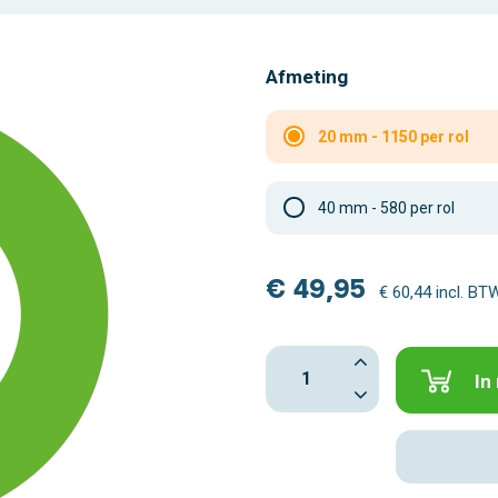
Afmeting
20 mm - 1150 per rol
40 mm - 580 per rol
€ 49,95
€ 60,44 incl. BT
In