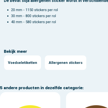
De bevat soja allergenen sticker wordt in verschillend
20 mm - 1150 stickers per rol
30 mm - 800 stickers per rol
40 mm - 580 stickers per rol
Bekijk meer
Voedseletiketten
Allergenen stickers
5 andere producten in dezelfde categorie: