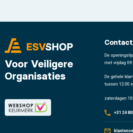
Contact
De openingstij
Voor Veiligere
met vrijdag 09:
Organisaties
De gehele klan
tussen 12:00 e
zaterdagen 10:
+31 24 80
klantens