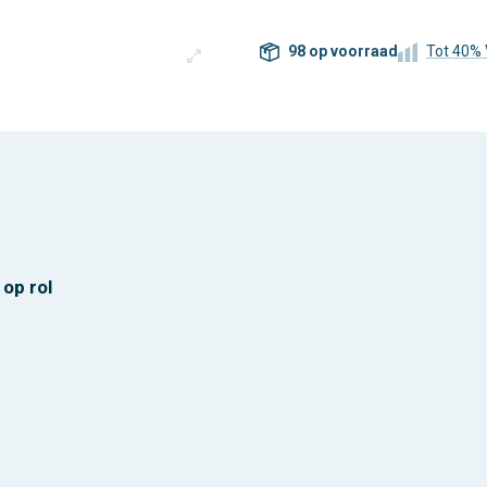
98 op voorraad
Tot 40% 
op rol