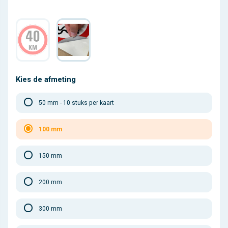
Kies de afmeting
50 mm - 10 stuks per kaart
100 mm
150 mm
200 mm
300 mm