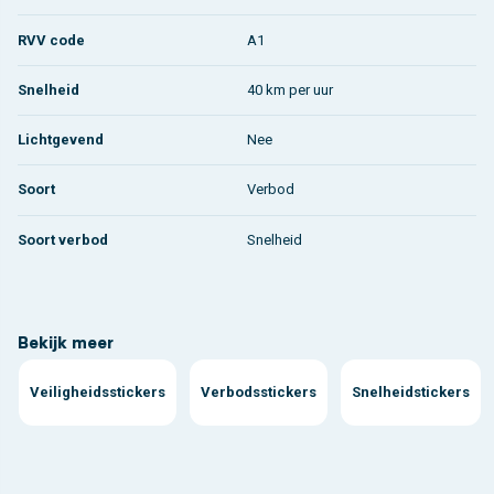
RVV code
A1
Snelheid
40 km per uur
Lichtgevend
Nee
Soort
Verbod
Soort verbod
Snelheid
Bekijk meer
Veiligheidsstickers
Verbodsstickers
Snelheidstickers