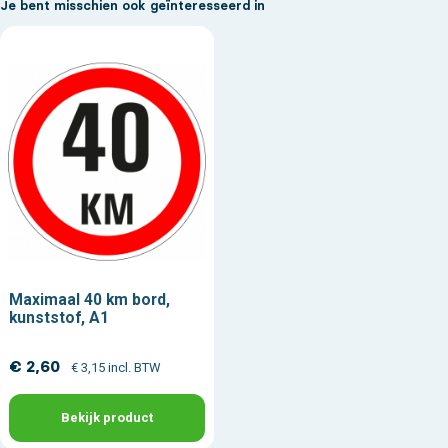
Je bent misschien ook geïnteresseerd in
Maximaal 40 km bord,
kunststof, A1
€ 2,60
€ 3,15 incl. BTW
Bekijk product