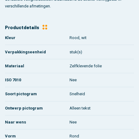
verschillende afmetingen.
Productdetails
Kleur
Rood, wit
Verpakkingseenheid
stuk(s)
Materiaal
Zelfklevende folie
ISO 7010
Nee
Soort pictogram
Snelheid
Ontwerp pictogram
Alleen tekst
Naar wens
Nee
Vorm
Rond