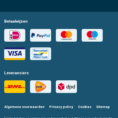
Betaalwijzen
Leveranciers
Algemene voorwaarden
Privacy policy
Cookies
Sitemap