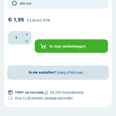
400 mm
€ 1,95
€ 2,36 incl. BTW
In mijn winkelwagen
×
Grote aantallen?
Vraag offerte aan
.
1000+ op voorraad
Tot 20% Volumekorting
Voor 12.00 besteld, vandaag verzonden