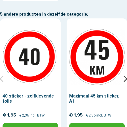
5 andere producten in dezelfde categorie:
40 sticker - zelfklevende
Maximaal 45 km sticker,
folie
A1
€ 1,95
€ 1,95
€ 2,36 incl. BTW
€ 2,36 incl. BTW