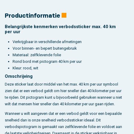
Productinformatie
Belangrijkste kenmerken verbodssticker max. 40 km
per uur
Verkrijgbaar in verschillende afmetingen
Voor binnen- en bepert buitengebruik
Materiaal: zelfklevende folie
Rond bord met pictogram 40 km per uur
Kleur: rood, wit
Omschrijving
Deze sticker laat door middel van het max. 40 km per uur symbool
zien dat er een verbod geldt om hier sneller dan 40 kilometer per uur
te rijden. Dit pictogram kunt u bijvoorbeeld gebruiken wanneer u niet
wilt dat mensen hier sneller dan 40 kilometer per uur gaan rijden.
Wanneer u wilt aangeven dat er een verbod geldt voor een bepaalde
snelheid dan is onze snelheid verbodssticker ideaal. Dit
verbodspictogram is gemaakt van zelfklevende folie en voldoet aan
de laatste veiligheidseisen. Daarnaast is de sticker verkrijgbaar in