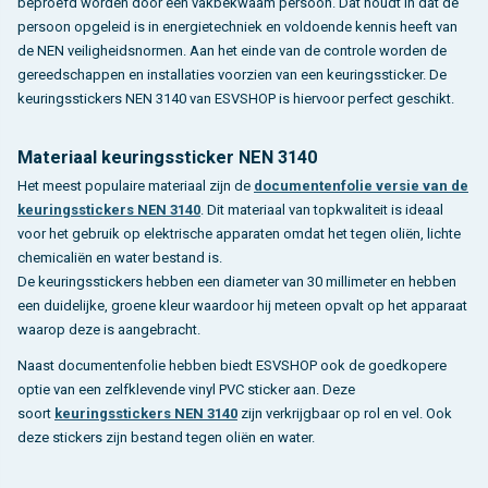
beproefd worden door een vakbekwaam persoon. Dat houdt in dat de
persoon opgeleid is in energietechniek en voldoende kennis heeft van
de NEN veiligheidsnormen. Aan het einde van de controle worden de
gereedschappen en installaties voorzien van een keuringssticker. De
keuringsstickers NEN 3140 van ESVSHOP is hiervoor perfect geschikt.
Materiaal keuringssticker NEN 3140
Het meest populaire materiaal zijn de
documentenfolie versie van de
keuringsstickers NEN 3140
. Dit materiaal van topkwaliteit is ideaal
voor het gebruik op elektrische apparaten omdat het tegen oliën, lichte
chemicaliën en water bestand is.
De keuringsstickers hebben een diameter van 30 millimeter en hebben
een duidelijke, groene kleur waardoor hij meteen opvalt op het apparaat
waarop deze is aangebracht.
Naast documentenfolie hebben biedt ESVSHOP ook de goedkopere
optie van een zelfklevende vinyl PVC sticker aan. Deze
soort
keuringsstickers NEN 3140
zijn verkrijgbaar op rol en vel. Ook
deze stickers zijn bestand tegen oliën en water.