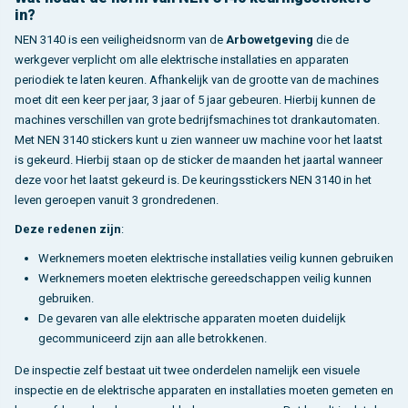
in?
NEN 3140 is een veiligheidsnorm van de
Arbowetgeving
die de
werkgever verplicht om alle elektrische installaties en apparaten
periodiek te laten keuren. Afhankelijk van de grootte van de machines
moet dit een keer per jaar, 3 jaar of 5 jaar gebeuren. Hierbij kunnen de
machines verschillen van grote bedrijfsmachines tot drankautomaten.
Met NEN 3140 stickers kunt u zien wanneer uw machine voor het laatst
is gekeurd. Hierbij staan op de sticker de maanden het jaartal wanneer
deze voor het laatst gekeurd is. De keuringsstickers NEN 3140 in het
leven geroepen vanuit 3 grondredenen.
Deze redenen zijn
:
Werknemers moeten elektrische installaties veilig kunnen gebruiken
Werknemers moeten elektrische gereedschappen veilig kunnen
gebruiken.
De gevaren van alle elektrische apparaten moeten duidelijk
gecommuniceerd zijn aan alle betrokkenen.
De inspectie zelf bestaat uit twee onderdelen namelijk een visuele
inspectie en de elektrische apparaten en installaties moeten gemeten en