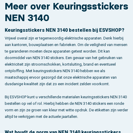
Meer over Keuringsstickers
NEN 3140
Keuringsstickers NEN 3140 bestellen bij ESVSHOP?
Vrijwel overal zijn er tegenwoordig elektrische apparaten. Denk hierbij
aan kantoren, bouwplaatsen en fabrieken. Om de veiligheid van mensen
te garanderen moeten deze apparaten getest worden. Dit kan
doormiddel van NEN 3140 stickers. Een gevaar van het gebruiken van
elektriciteit zijn stroomschokken, kortsluiting, brand en eventueel
ontploffing. Met keuringsstickers NEN 3140 hebben we als
maatschappij ervoor gezorgd dat onze elektrische apparaten van
dusdanige kwaliteit zijn dat zo een incident zelden voorkomt.
Bij ESVSHOP kunt u verschillende materialen keuringsstickers NEN 3140
bestellen op vel of rol. Hierbij hebben de NEN 3140 stickers een ronde
vorm en zijn ze groen van kleur met witte opdruk. De etiketten zijn verder
altijd te verkrijgen met de actuele jaartallen.
Wat houdt de norm van NEN 3140 keuringsstickers