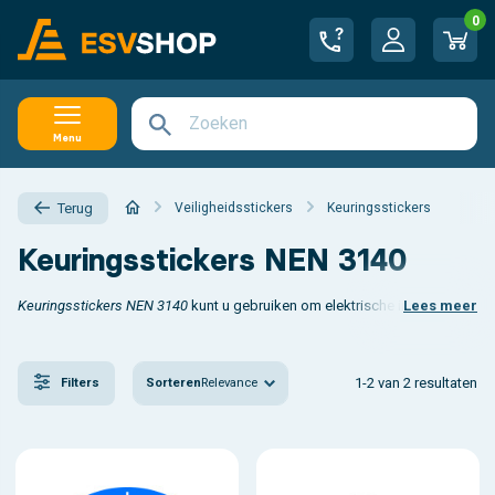
0
Menu
Veiligheidsstickers
Keuringsstickers
Terug
Keuringsstickers NEN 3140
Keuringsstickers NEN 3140
kunt u gebruiken om elektrische installaties en 
Lees meer
1-2 van 2 resultaten
Sorteren
Relevance
Filters