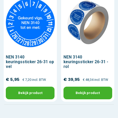
NEN 3140
NEN 3140
keuringssticker 26-31 op
keuringssticker 26-31 -
vel
rol
€ 5,95
€ 39,95
€ 7,20 incl. BTW
€ 48,34 incl. BTW
Bekijk product
Bekijk product