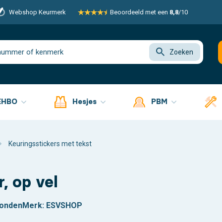
Webshop Keurmerk
Beoordeeld met een
8,8
/10
Zoeken
EHBO
Hesjes
PBM
Keuringsstickers met tekst
, op vel
zonden
Merk:
ESVSHOP