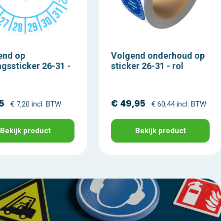
end op
Volgend onderhoud op
ngssticker 26-31 -
sticker 26-31 - rol
5
€ 49,95
€ 7,20 incl. BTW
€ 60,44 incl. BTW
Bekijk product
Bekijk product