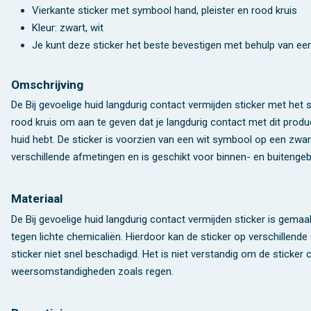
Vierkante sticker met symbool hand, pleister en rood kruis
Kleur: zwart, wit
Je kunt deze sticker het beste bevestigen met behulp van e
Omschrijving
De Bij gevoelige huid langdurig contact vermijden sticker met het
rood kruis om aan te geven dat je langdurig contact met dit produ
huid hebt. De sticker is voorzien van een wit symbool op een zwart
verschillende afmetingen en is geschikt voor binnen- en buitengeb
Materiaal
De Bij gevoelige huid langdurig contact vermijden sticker is gemaak
tegen lichte chemicaliën. Hierdoor kan de sticker op verschillend
sticker niet snel beschadigd. Het is niet verstandig om de sticker 
weersomstandigheden zoals regen.