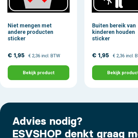
Niet mengen met
Buiten bereik van
andere producten
kinderen houden
sticker
sticker
€ 1,95
€ 1,95
€ 2,36 incl. BTW
€ 2,36 incl.
Bekijk product
Bekijk produc
Advies nodig?
ESVSHOP denkt graag m