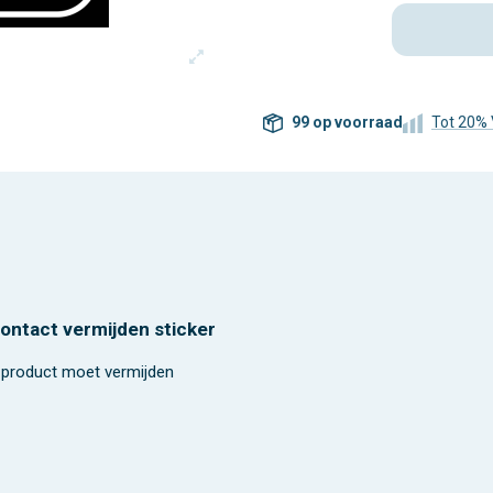
99 op voorraad
Tot 20% 
contact vermijden sticker
t product moet vermijden