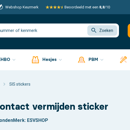
Webshop Keurmerk
Beoordeeld met een
8,8
/10
Zoeken
EHBO
Hesjes
PBM
SIS stickers
 contact vermijden sticker
zonden
Merk:
ESVSHOP