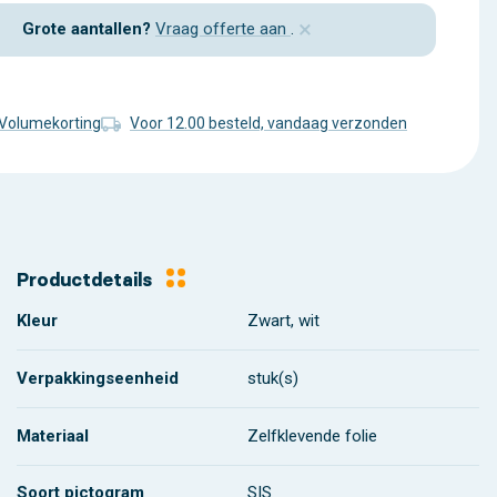
×
Grote aantallen?
Vraag offerte aan
.
Volumekorting
Voor 12.00 besteld, vandaag verzonden
Productdetails
Kleur
Zwart, wit
Verpakkingseenheid
stuk(s)
Materiaal
Zelfklevende folie
Soort pictogram
SIS