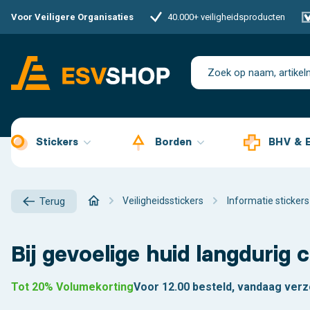
Voor Veiligere Organisaties
40.000+ veiligheidsproducten
Stickers
Borden
BHV & 
Veiligheidsstickers
Informatie stickers
Terug
Bij gevoelige huid langdurig
Tot 20% Volumekorting
Voor 12.00 besteld, vandaag ver