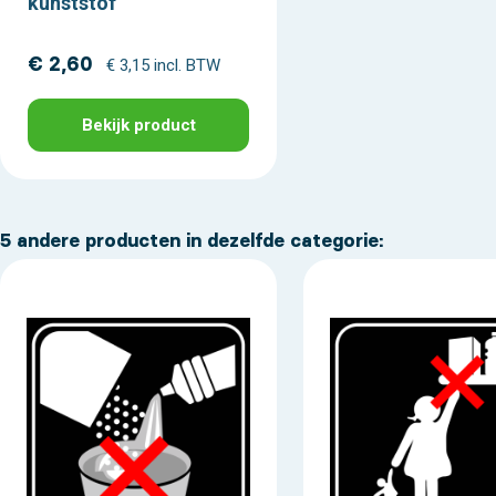
kunststof
€ 2,60
€ 3,15 incl. BTW
Bekijk product
5 andere producten in dezelfde categorie: