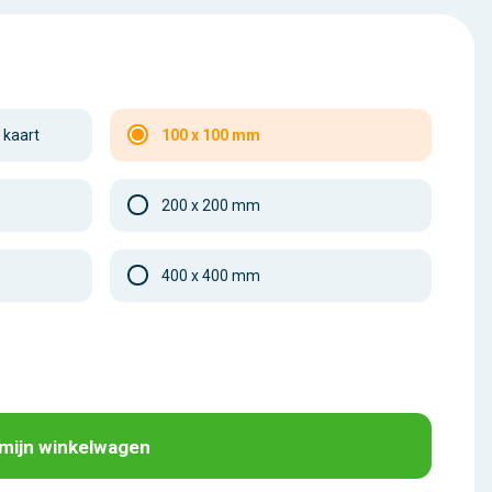
 kaart
100 x 100 mm
200 x 200 mm
400 x 400 mm
 mijn winkelwagen