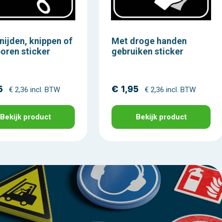
nijden, knippen of
Met droge handen
oren sticker
gebruiken sticker
5
€ 1,95
€ 2,36 incl. BTW
€ 2,36 incl. BTW
Bekijk product
Bekijk product