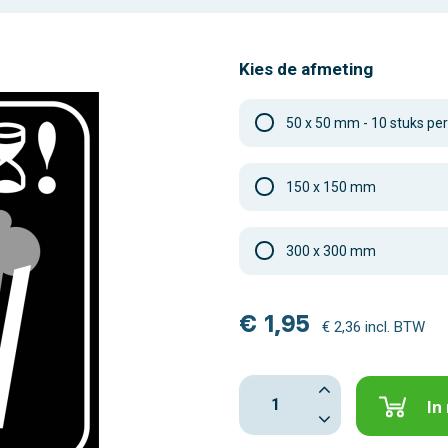
Kies de afmeting
50 x 50 mm - 10 stuks per
150 x 150 mm
300 x 300 mm
€ 1,95
€ 2,36 incl. BTW
In