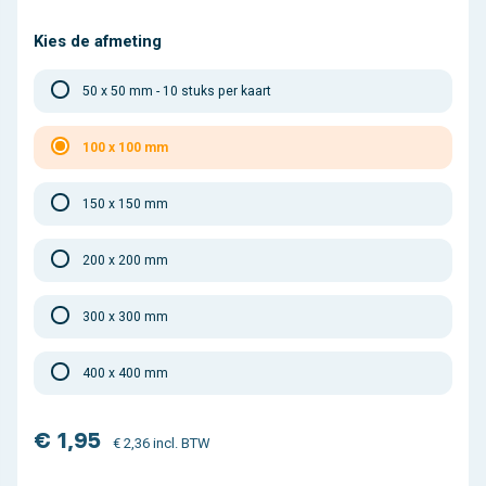
Kies de afmeting
50 x 50 mm - 10 stuks per kaart
100 x 100 mm
150 x 150 mm
200 x 200 mm
300 x 300 mm
400 x 400 mm
€ 1,95
€ 2,36 incl. BTW