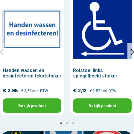
Handen wassen en
Rolstoel links
desinfecteren tekststicker
spiegelbeeld sticker
€ 2,95
€ 2,12
€ 3,57 incl. BTW
€ 2,57 incl. BTW
Bekijk product
Bekijk product