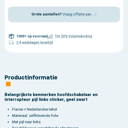
×
Grote aantallen?
Vraag offerte aan
.
1000+ op voorraad
Tot 20% Volumekorting
2-4 werkdagen levertijd
Productinformatie
Belangrijkste kenmerken hoofdschakelaar en
interrupteur pijl links sticker, geel zwart
Franse + Nederlandse tekst
Materiaal: zelfklevende folie
Met pijl naar links