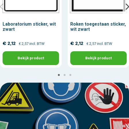
Laboratorium sticker, wit
Roken toegestaan sticker,
zwart
wit zwart
€ 2,12
€ 2,12
€ 2,57 incl. BTW
€ 2,57 incl. BTW
Bekijk product
Bekijk product