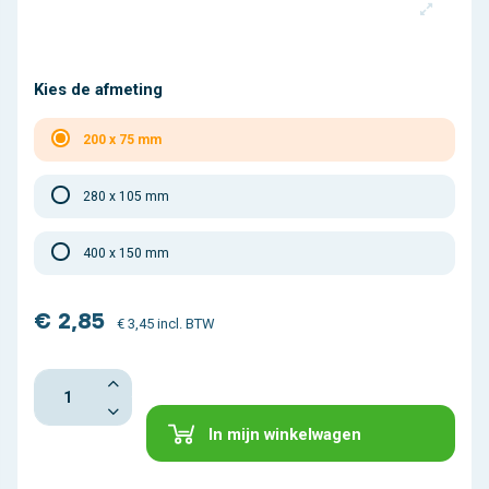
Kies de afmeting
200 x 75 mm
280 x 105 mm
400 x 150 mm
€ 2,85
€ 3,45 incl. BTW
In mijn winkelwagen