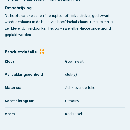
Beschikbaar in verschillende afmetingen
Omschrijving
De hoofdschakelaar en interrupteur pijl links sticker, geel zwart
wordt geplaatst in de buurt van hoofdschakelaars. De stickers is
zelfklevend. Hierdoor kan het op vrijwel elke vlakke ondergrond
geplakt worden.
Productdetails
Kleur
Geel, zwart
Verpakkingseenheid
stuk(s)
Materiaal
Zelfklevende folie
Soort pictogram
Gebouw
Vorm
Rechthoek