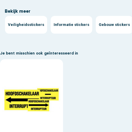
Bekijk meer
Veiligheidsstickers
Informatie stickers
Gebouw stickers
Je bent misschien ook geïnteresseerd in