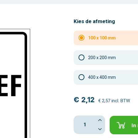
Kies de afmeting
100 x 100 mm
200 x 200 mm
400 x 400 mm
€ 2,12
€ 2,57 incl. BTW
In