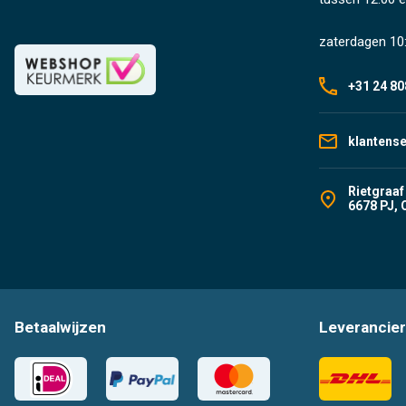
zaterdagen 10:
+31 24 80
klantens
Rietgraaf
6678 PJ, 
Betaalwijzen
Leverancier