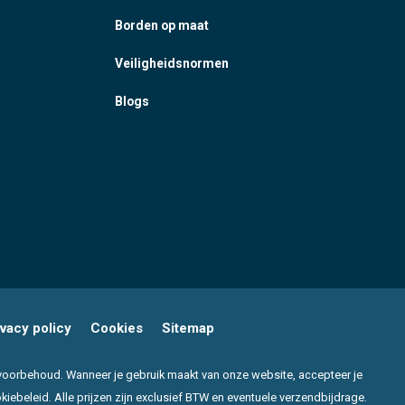
Borden op maat
Veiligheidsnormen
Blogs
ivacy policy
Cookies
Sitemap
er voorbehoud. Wanneer je gebruik maakt van onze website, accepteer je
beleid. Alle prijzen zijn exclusief BTW en eventuele verzendbijdrage.