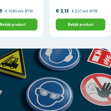
5
€ 2,12
€ 10,83 incl. BTW
€ 2,57 incl. BTW
Bekijk product
Bekijk product