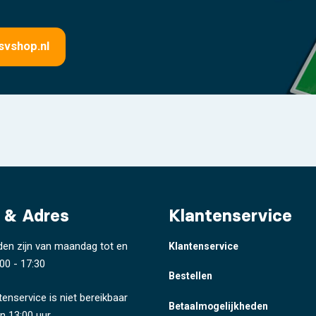
svshop.nl
 & Adres
Klantenservice
den zijn van maandag tot en
Klantenservice
00 - 17:30
Bestellen
tenservice is niet bereikbaar
Betaalmogelijkheden
n 13:00 uur.