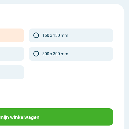
150 x 150 mm
300 x 300 mm
 mijn winkelwagen