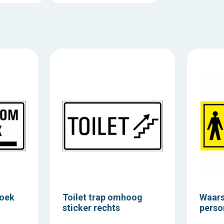
hoek
Toilet trap omhoog
Waars
sticker rechts
perso