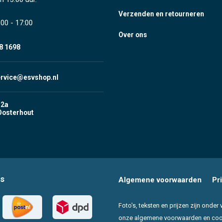
Verzenden en retourneren
00 - 17:00
Over ons
8 1698
ervice@esvshop.nl
 2a
Oosterhout
s
Algemene voorwaarden
Pr
Foto's, teksten en prijzen zijn ond
onze algemene voorwaarden en cookie