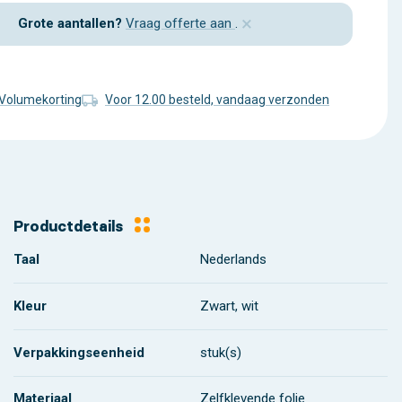
×
Grote aantallen?
Vraag offerte aan
.
Volumekorting
Voor 12.00 besteld, vandaag verzonden
Productdetails
Taal
Nederlands
Kleur
Zwart, wit
Verpakkingseenheid
stuk(s)
Materiaal
Zelfklevende folie