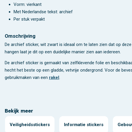
Vorm: vierkant
Met Nederlandse tekst: archief
Per stuk verpakt
Omschrijving
De archief sticker, wit zwart is ideaal om te laten zien dat op deze
hangen laat je dit op een duidelijke manier zien aan iedereen.
De archief sticker is gemaakt van zelfklevende folie en beschikbaa
hecht het beste op een gladde, vetvrije ondergrond. Voor de bevest
gebruikmaken van een
rakel
.
Bekijk meer
Veiligheidsstickers
Informatie stickers
Gebouw