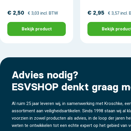
€ 2,50
€ 2,95
€ 3,03 incl. BTW
€ 3,57 incl.
Bekijk product
Bekijk produc
Advies nodig?
ESVSHOP denkt graag m
Al ruim 25 jaar leveren wij, in samenwerking met Kroschke, een
assortiment aan veiligheidsartikelen. Sinds 1998 staan wij al k
voorzien in zowel producten als advies, in de loop der jaren 
weten te ontwikkelen tot een echte expert op het gebied van ve