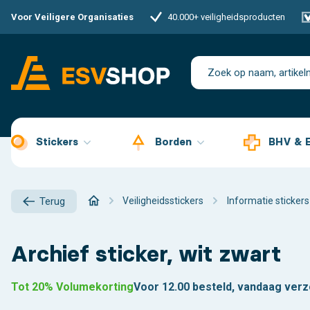
Voor Veiligere Organisaties
40.000+ veiligheidsproducten
Stickers
Borden
BHV & 
Veiligheidsstickers
Informatie stickers
Terug
Archief sticker, wit zwart
Tot 20% Volumekorting
Voor 12.00 besteld, vandaag ver