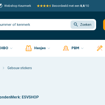
Webshop Keurmerk
Beoordeeld met een
8,8
/10
Zoeken
EHBO
Hesjes
PBM
Gebouw stickers
zonden
Merk:
ESVSHOP