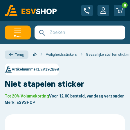
0
Menu
Veiligheidsstickers
Gevaarlijke stoffen sticker
Terug
ESV192809
Artikelnummer:
Niet stapelen sticker
Tot 20% Volumekorting
Voor 12.00 besteld, vandaag verzonden
Merk:
ESVSHOP