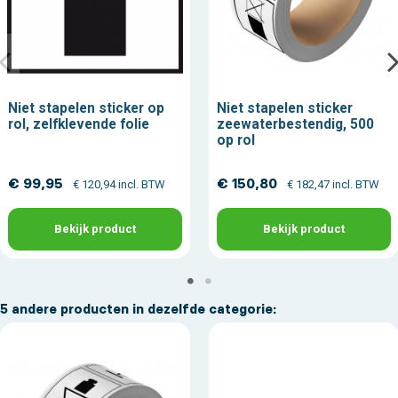
Niet stapelen sticker op
Niet stapelen sticker
rol, zelfklevende folie
zeewaterbestendig, 500
op rol
€ 99,95
€ 150,80
€ 120,94 incl. BTW
€ 182,47 incl. BTW
Bekijk product
Bekijk product
5 andere producten in dezelfde categorie: