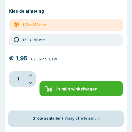
Kies de afmeting
100 x 100 mm
150 x 150 mm
€ 1,95
€ 2,36 incl. BTW
In mijn winkelwagen
×
Grote aantallen?
Vraag offerte aan
.