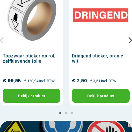
Topzwaar sticker op rol,
Dringend sticker, oranje
zelfklevende folie
wit
€ 99,95
€ 2,90
€ 120,94 incl. BTW
€ 3,51 incl. BTW
Bekijk product
Bekijk product