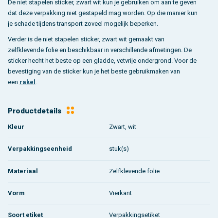
De niet stapelen sticker, zwart wit kun je gebruiken om aan te geven
dat deze verpakking niet gestapeld mag worden. Op die manier kun
je schade tijdens transport zoveel mogelijk beperken.
Verder is de niet stapelen sticker, zwart wit gemaakt van
zelfklevende folie en beschikbaar in verschillende afmetingen. De
sticker hecht het beste op een gladde, vetvrije ondergrond. Voor de
bevestiging van de sticker kun je het beste gebruikmaken van
een
rakel
.
Productdetails
Kleur
Zwart, wit
Verpakkingseenheid
stuk(s)
Materiaal
Zelfklevende folie
Vorm
Vierkant
Soort etiket
Verpakkingsetiket