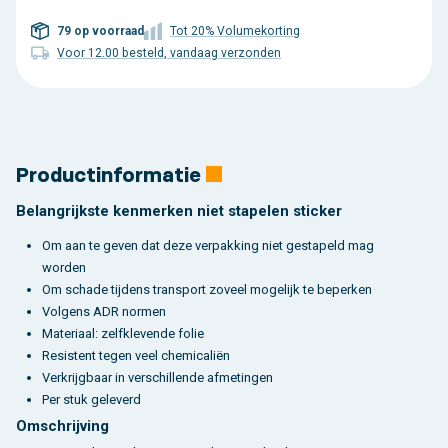
79 op voorraad
Tot 20% Volumekorting
Voor 12.00 besteld, vandaag verzonden
Productinformatie
Belangrijkste kenmerken niet stapelen sticker
Om aan te geven dat deze verpakking niet gestapeld mag
worden
Om schade tijdens transport zoveel mogelijk te beperken
Volgens ADR normen
Materiaal: zelfklevende folie
Resistent tegen veel chemicaliën
Verkrijgbaar in verschillende afmetingen
Per stuk geleverd
Omschrijving