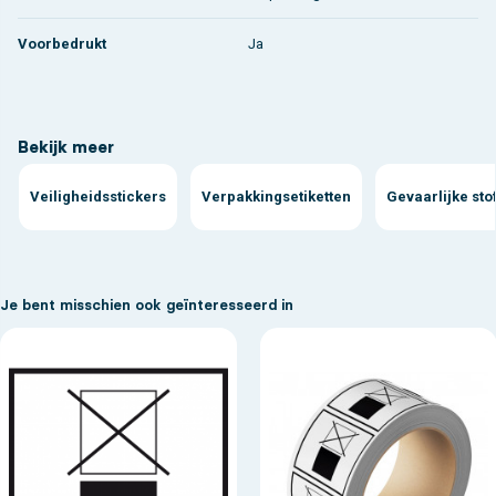
Voorbedrukt
Ja
Bekijk meer
Veiligheidsstickers
Verpakkingsetiketten
Gevaarlijke sto
Je bent misschien ook geïnteresseerd in