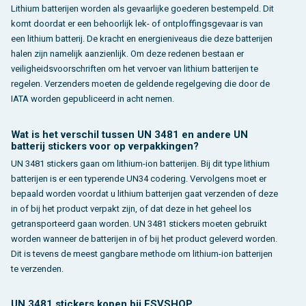
Lithium batterijen worden als gevaarlijke goederen bestempeld. Dit
komt doordat er een behoorlijk lek- of ontploffingsgevaar is van
een lithium batterij. De kracht en energieniveaus die deze batterijen
halen zijn namelijk aanzienlijk. Om deze redenen bestaan er
veiligheidsvoorschriften om het vervoer van lithium batterijen te
regelen. Verzenders moeten de geldende regelgeving die door de
IATA worden gepubliceerd in acht nemen.
Wat is het verschil tussen UN 3481 en andere UN
batterij stickers voor op verpakkingen?
UN 3481 stickers gaan om lithium-ion batterijen. Bij dit type lithium
batterijen is er een typerende UN34 codering. Vervolgens moet er
bepaald worden voordat u lithium batterijen gaat verzenden of deze
in of bij het product verpakt zijn, of dat deze in het geheel los
getransporteerd gaan worden. UN 3481 stickers moeten gebruikt
worden wanneer de batterijen in of bij het product geleverd worden.
Dit is tevens de meest gangbare methode om lithium-ion batterijen
te verzenden.
UN 3481 stickers kopen bij ESVSHOP