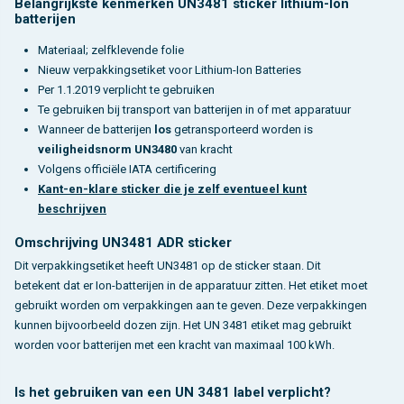
Belangrijkste kenmerken UN3481 sticker lithium-Ion
batterijen
Materiaal; zelfklevende folie
Nieuw verpakkingsetiket voor Lithium-Ion Batteries
Per 1.1.2019 verplicht te gebruiken
Te gebruiken bij transport van batterijen in of met apparatuur
Wanneer de batterijen
los
getransporteerd worden is
veiligheidsnorm
UN3480
van kracht
Volgens officiële IATA certificering
Kant-en-klare sticker die je zelf eventueel kunt
beschrijven
Omschrijving UN3481 ADR sticker
Dit verpakkingsetiket heeft UN3481 op de sticker staan. Dit
betekent dat er Ion-batterijen in de apparatuur zitten. Het etiket moet
gebruikt worden om verpakkingen aan te geven. Deze verpakkingen
kunnen bijvoorbeeld dozen zijn. Het UN 3481 etiket mag gebruikt
worden voor batterijen met een kracht van maximaal 100 kWh.
Is het gebruiken van een UN 3481 label verplicht?