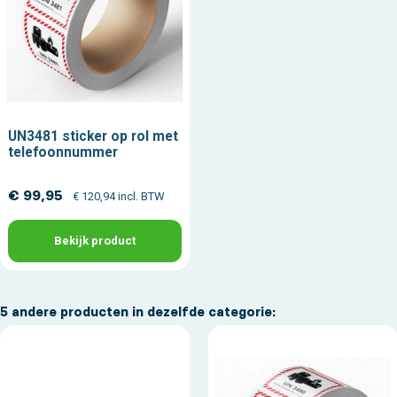
UN3481 sticker op rol met
telefoonnummer
€ 99,95
€ 120,94 incl. BTW
Bekijk product
5 andere producten in dezelfde categorie: