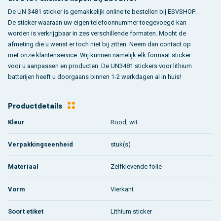
De UN 3481 sticker is gemakkelijk online te bestellen bij ESVSHOP.
De sticker waaraan uw eigen telefoonnummer toegevoegd kan
worden is verkrijgbaar in zes verschillende formaten. Mocht de
afmeting die u wenst er toch niet bij zitten. Neem dan contact op
met onze klantenservice. Wij kunnen namelijk elk formaat sticker
voor u aanpassen en producten. De UN3481 stickers voor lithium
batterijen heeft u doorgaans binnen 1-2 werkdagen al in huis!
Productdetails
Kleur
Rood, wit
Verpakkingseenheid
stuk(s)
Materiaal
Zelfklevende folie
Vorm
Vierkant
Soort etiket
Lithium sticker