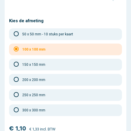
Kies de afmeting
50 x 50 mm - 10 stuks per kaart
100 x 100 mm
150 x 150 mm
200 x 200 mm
250 x 250 mm
300 x 300 mm
€ 1,10
€ 1,33 incl. BTW