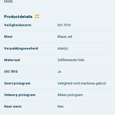
M038.
Productdetails
Veiligheidsnorm
ISO 7010
Kleur
Blauw, wit
Verpakkingseenheid
stuk(s)
Materiaal
Zelfklevende folie
ISO 7010
Ja
Soort pictogram
Veiligheid rond machines gebod
Ontwerp pictogram
Alleen pictogram
Naar wens
Nee