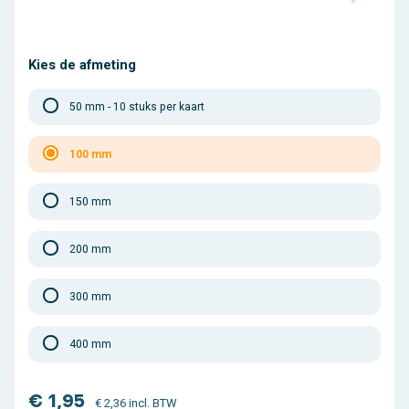
Kies de afmeting
50 mm - 10 stuks per kaart
100 mm
150 mm
200 mm
300 mm
400 mm
€ 1,95
€ 2,36 incl. BTW