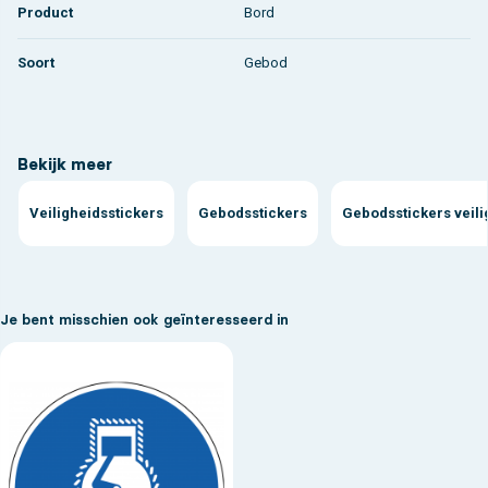
Product
Bord
Soort
Gebod
Bekijk meer
Veiligheidsstickers
Gebodsstickers
Gebodsstickers veil
Je bent misschien ook geïnteresseerd in