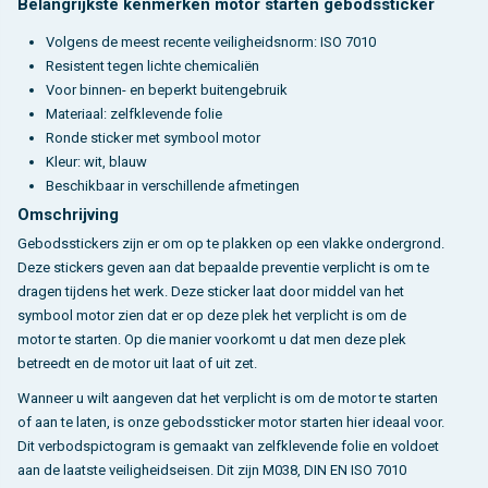
Belangrijkste kenmerken motor starten gebodssticker
Volgens de meest recente veiligheidsnorm: ISO 7010
Resistent tegen lichte chemicaliën
Voor binnen- en beperkt buitengebruik
Materiaal: zelfklevende folie
Ronde sticker met symbool motor
Kleur: wit, blauw
Beschikbaar in verschillende afmetingen
Omschrijving
Gebodsstickers zijn er om op te plakken op een vlakke ondergrond.
Deze stickers geven aan dat bepaalde preventie verplicht is om te
dragen tijdens het werk. Deze sticker laat door middel van het
symbool motor zien dat er op deze plek het verplicht is om de
motor te starten. Op die manier voorkomt u dat men deze plek
betreedt en de motor uit laat of uit zet.
Wanneer u wilt aangeven dat het verplicht is om de motor te starten
of aan te laten, is onze gebodssticker motor starten hier ideaal voor.
Dit verbodspictogram is gemaakt van zelfklevende folie en voldoet
aan de laatste veiligheidseisen. Dit zijn M038, DIN EN ISO 7010