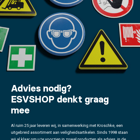
Advies nodig?
ESVSHOP denkt graag
mee
Al ruim 25 jaar leveren wij, in samenwerking met Kroschke, een
uitgebreid assortiment aan veiligheidsartikelen. Sinds 1998 staan
wij al klaar om u te voorzien in zowel producten als advies, in de