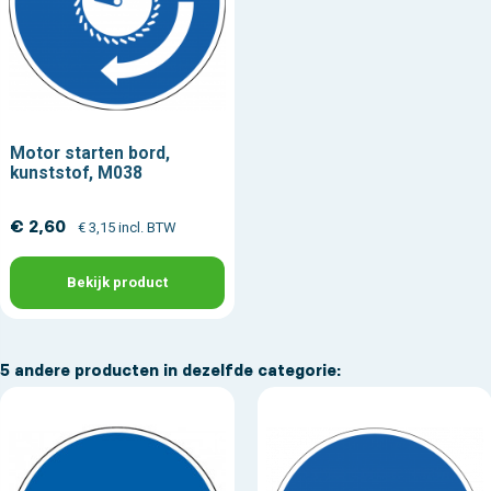
Motor starten bord,
kunststof, M038
€ 2,60
€ 3,15 incl. BTW
Bekijk product
5 andere producten in dezelfde categorie: